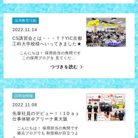
採用教育活動
2022.11.14
CS講習会とは・・・？？YIC京都
工科大学校様へいってきました★
こんにちは！ 採用担当の角間です
この採用ブログを 見てくだ…
つづきを読む
説明会情報
2022.11.08
先輩社員のデビュー！！1Ｄａｙ
仕事体験＠アリーナ東大阪
こんにちは！ 採用担当の角間です
拠点ブログでも 秋投稿が目立つよ
う…