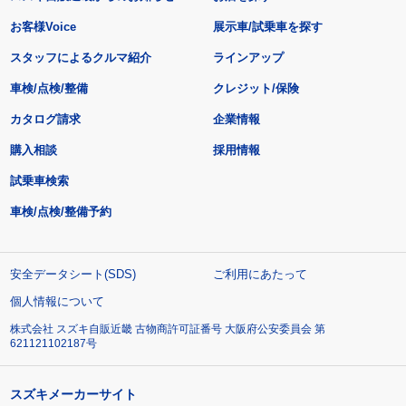
お客様Voice
展示車/試乗車を探す
スタッフによるクルマ紹介
ラインアップ
車検/点検/整備
クレジット/保険
カタログ請求
企業情報
購入相談
採用情報
試乗車検索
車検/点検/整備予約
安全データシート(SDS)
ご利用にあたって
個人情報について
株式会社 スズキ自販近畿 古物商許可証番号 大阪府公安委員会 第
621121102187号
スズキメーカーサイト