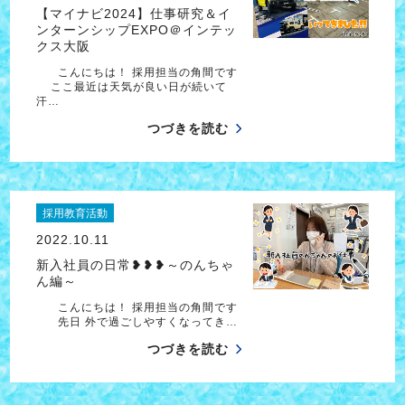
【マイナビ2024】仕事研究＆イ
ンターンシップEXPO＠インテッ
クス大阪
こんにちは！ 採用担当の角間です
ここ最近は天気が良い日が続いて
汗…
つづきを読む
採用教育活動
2022.10.11
新入社員の日常❥❥❥～のんちゃ
ん編～
こんにちは！ 採用担当の角間です
先日 外で過ごしやすくなってき…
つづきを読む