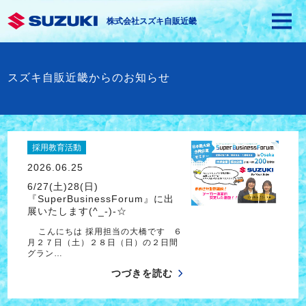
株式会社スズキ自販近畿
スズキ自販近畿からのお知らせ
採用教育活動
2026.06.25
6/27(土)28(日)
『SuperBusinessForum』に出
展いたします(^_-)-☆
こんにちは 採用担当の大橋です ６
月２７日（土）２８日（日）の２日間
グラン…
つづきを読む