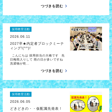
つづきを読む
採用教育活動
2026.06.11
2027卒★内定者ブロックミーテ
ィング!(^^)!
こんにちは 採用担当の大橋です 先
日梅雨入りして 雨の日が多いですね
洗濯物が乾…
つづきを読む
採用教育活動
2026.06.05
どきどきの・・仮配属先発表！