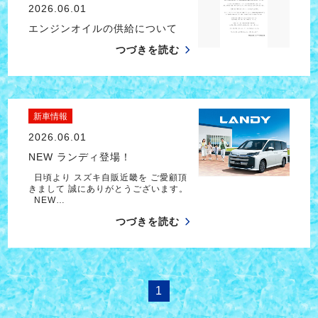
2026.06.01
エンジンオイルの供給について
つづきを読む
新車情報
2026.06.01
NEW ランディ登場！
日頃より スズキ自販近畿を ご愛顧頂
きまして 誠にありがとうございます。
NEW…
つづきを読む
1