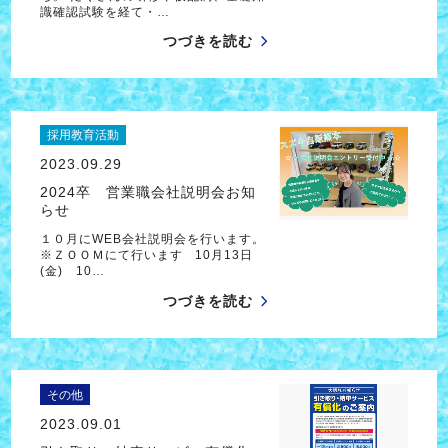
識確認試験を経て・…
つづきを読む
採用教育活動
2023.09.29
2024卒 営業職会社説明会お知
らせ
１０月にWEB会社説明会を行います。
※ＺＯＯＭにて行います 10月13日
(金) 10…
つづきを読む
その他
2023.09.01