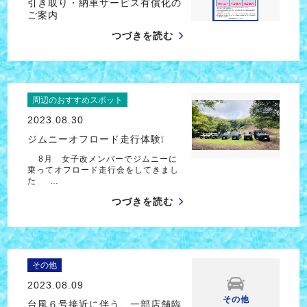
引き取り・納車サービス有償化の
ご案内
つづきを読む
周辺のおすすめスポット
2023.08.30
ジムニーオフロード走行体験❕
8月 女子改メンバーでジムニーに
乗ってオフロード走行会をしてきまし
た …
つづきを読む
その他
2023.08.09
その他
台風６号接近に伴う、一部店舗臨