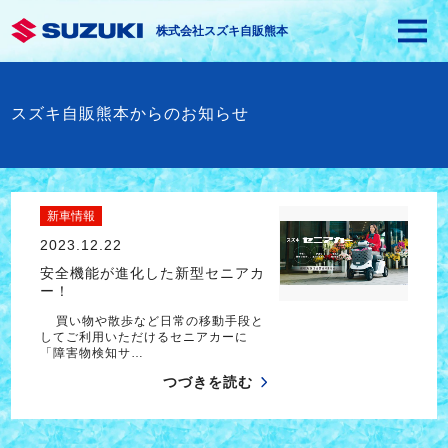
株式会社スズキ自販熊本
スズキ自販熊本からのお知らせ
新車情報
2023.12.22
安全機能が進化した新型セニアカ
ー！
買い物や散歩など日常の移動手段と
してご利用いただけるセニアカーに
「障害物検知サ…
つづきを読む