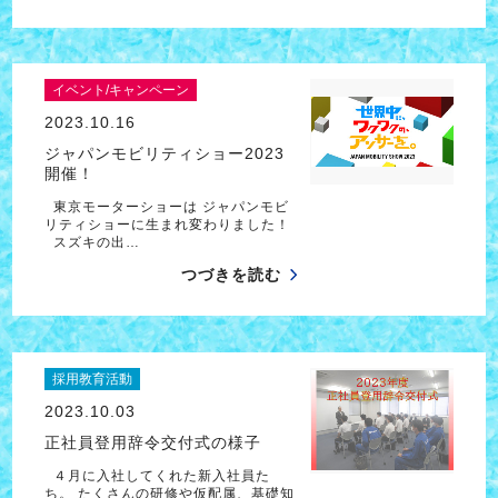
イベント/キャンペーン
2023.10.16
ジャパンモビリティショー2023
開催！
東京モーターショーは ジャパンモビ
リティショーに生まれ変わりました！
スズキの出…
つづきを読む
採用教育活動
2023.10.03
正社員登用辞令交付式の様子
４月に入社してくれた新入社員た
ち。 たくさんの研修や仮配属、基礎知