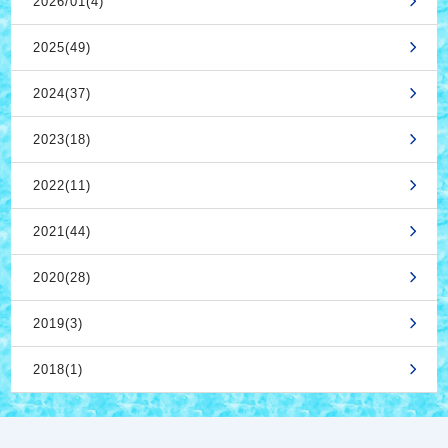
2026/01(4)
2025(49)
2024(37)
2023(18)
2022(11)
2021(44)
2020(28)
2019(3)
2018(1)