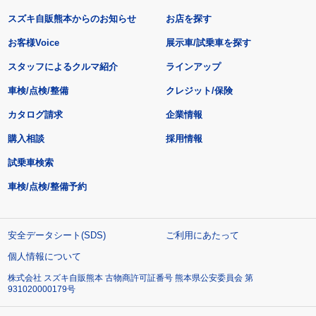
スズキ自販熊本からのお知らせ
お店を探す
お客様Voice
展示車/試乗車を探す
スタッフによるクルマ紹介
ラインアップ
車検/点検/整備
クレジット/保険
カタログ請求
企業情報
購入相談
採用情報
試乗車検索
車検/点検/整備予約
安全データシート(SDS)
ご利用にあたって
個人情報について
株式会社 スズキ自販熊本 古物商許可証番号 熊本県公安委員会 第
931020000179号