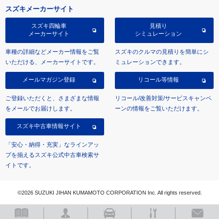
スズキメーカーサイト
スズキ四輪車
見積り
メーカーサイト
シミュレーション
車種の詳細などメーカー情報をご覧
スズキのクルマの見積りを簡単にシ
いただける、メーカーサイトです。
ミュレーションできます。
メールマガジン登録
リコール等情報
ご登録いただくと、さまざまな情報
リコール/改善対策/サービスキャンペ
をメールでお届けします。
ーンの情報をご覧いただけます。
スズキ中古車情報サイト
「安心・納得・充実」なラインアッ
プを揃えるスズキ公式中古車検索サ
イトです。
©2026 SUZUKI JIHAN KUMAMOTO CORPORATION Inc. All rights reserved.