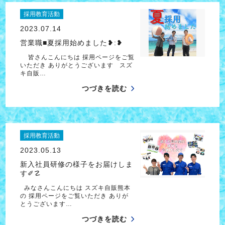
採用教育活動
2023.07.14
営業職■夏採用始めました❥︎:❥︎
皆さんこんにちは 採用ページをご覧
いただき ありがとうございます スズ
キ自販…
つづきを読む
採用教育活動
2023.05.13
新入社員研修の様子をお届けしま
す✐☡
みなさんこんにちは スズキ自販熊本
の 採用ページをご覧いただき ありが
とうございます…
つづきを読む