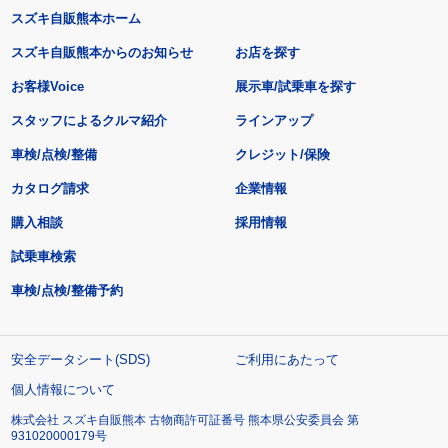
スズキ自販熊本ホーム
スズキ自販熊本からのお知らせ
お店を探す
お客様Voice
展示車/試乗車を探す
スタッフによるクルマ紹介
ラインアップ
車検/点検/整備
クレジット/保険
カタログ請求
企業情報
購入相談
採用情報
試乗車検索
車検/点検/整備予約
安全データシート(SDS)
ご利用にあたって
個人情報について
株式会社 スズキ自販熊本 古物商許可証番号 熊本県公安委員会 第
931020000179号