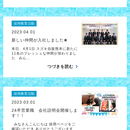
採用教育活動
2023.04.01
新しい仲間が入社しました❀
本日、4月1日 スズキ自販熊本に新たに
11名のフレッシュな仲間が加わりまし
た みん…
つづきを読む
採用教育活動
2023.03.01
24卒営業職 会社説明会開催しま
す！！
みなさんこんにちは 採用ページをご
確認いただき ありがとうございます