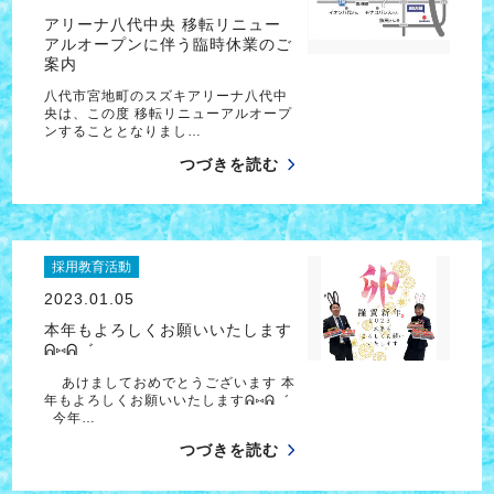
アリーナ八代中央 移転リニュー
アルオープンに伴う臨時休業のご
案内
八代市宮地町のスズキアリーナ八代中
央は、この度 移転リニューアルオープ
ンすることとなりまし…
つづきを読む
採用教育活動
2023.01.05
本年もよろしくお願いいたします
ᕱ⑅ᕱ゛
あけましておめでとうございます 本
年もよろしくお願いいたしますᕱ⑅ᕱ゛
今年…
つづきを読む