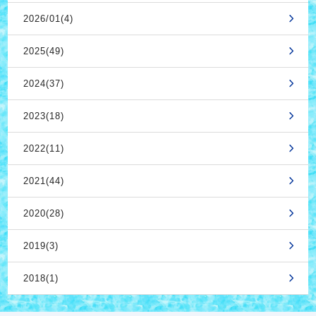
2026/01(4)
2025(49)
2024(37)
2023(18)
2022(11)
2021(44)
2020(28)
2019(3)
2018(1)