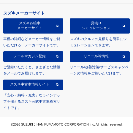
スズキメーカーサイト
スズキ四輪車
見積り
メーカーサイト
シミュレーション
車種の詳細などメーカー情報をご覧
スズキのクルマの見積りを簡単にシ
いただける、メーカーサイトです。
ミュレーションできます。
メールマガジン登録
リコール等情報
ご登録いただくと、さまざまな情報
リコール/改善対策/サービスキャンペ
をメールでお届けします。
ーンの情報をご覧いただけます。
スズキ中古車情報サイト
「安心・納得・充実」なラインアッ
プを揃えるスズキ公式中古車検索サ
イトです。
©2026 SUZUKI JIHAN KUMAMOTO CORPORATION Inc. All rights reserved.