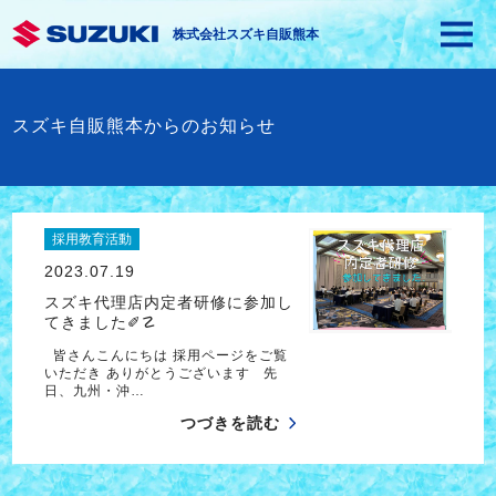
株式会社スズキ自販熊本
スズキ自販熊本からのお知らせ
採用教育活動
2023.07.19
スズキ代理店内定者研修に参加し
てきました✐☡
皆さんこんにちは 採用ページをご覧
いただき ありがとうございます 先
日、九州・沖…
つづきを読む