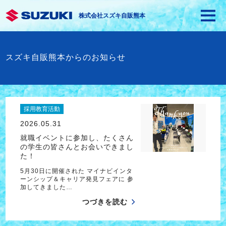
株式会社スズキ自販熊本
スズキ自販熊本からのお知らせ
採用教育活動
2026.05.31
就職イベントに参加し、たくさん
の学生の皆さんとお会いできまし
た！
5月30日に開催された マイナビインタ
ーンシップ＆キャリア発見フェアに 参
加してきました…
つづきを読む