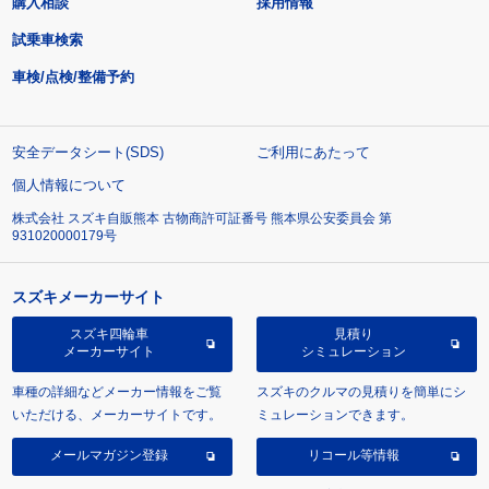
購入相談
採用情報
試乗車検索
車検/点検/整備予約
安全データシート(SDS)
ご利用にあたって
個人情報について
株式会社 スズキ自販熊本 古物商許可証番号 熊本県公安委員会 第
931020000179号
スズキメーカーサイト
スズキ四輪車
見積り
メーカーサイト
シミュレーション
車種の詳細などメーカー情報をご覧
スズキのクルマの見積りを簡単にシ
いただける、メーカーサイトです。
ミュレーションできます。
メールマガジン登録
リコール等情報