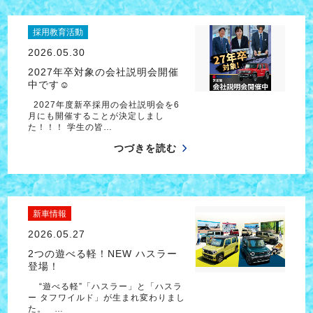
採用教育活動
2026.05.30
2027年卒対象の会社説明会開催
中です☺
2027年度新卒採用の会社説明会を6
月にも開催することが決定しまし
た！！！ 学生の皆…
つづきを読む
新車情報
2026.05.27
2つの遊べる軽！NEW ハスラー
登場！
“遊べる軽”「ハスラー」と「ハスラ
ー タフワイルド」が生まれ変わりまし
た。 …