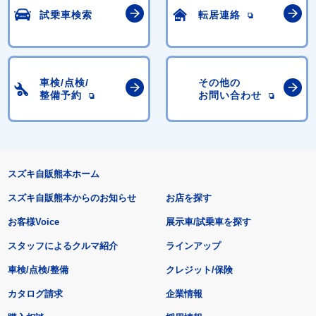
試乗車検索
転居連絡
車検/点検/
その他の
整備予約
お問い合わせ
スズキ自販熊本ホーム
スズキ自販熊本からのお知らせ
お店を探す
お客様Voice
展示車/試乗車を探す
スタッフによるクルマ紹介
ラインアップ
車検/点検/整備
クレジット/保険
カタログ請求
企業情報