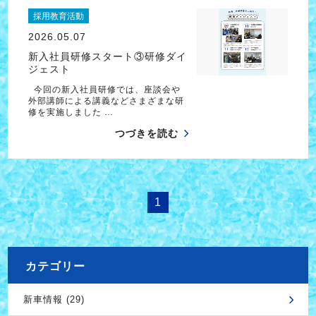
採用教育活動
2026.05.07
新入社員研修スタート③研修ダイ
ジェスト
今回の新入社員研修では、座談会や
外部講師による講義などさまざまな研
修を実施しました …
つづきを読む
1
カテゴリー
新車情報 (29)