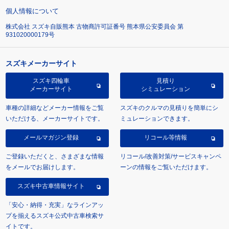
個人情報について
株式会社 スズキ自販熊本 古物商許可証番号 熊本県公安委員会 第
931020000179号
スズキメーカーサイト
スズキ四輪車
見積り
メーカーサイト
シミュレーション
車種の詳細などメーカー情報をご覧
スズキのクルマの見積りを簡単にシ
いただける、メーカーサイトです。
ミュレーションできます。
メールマガジン登録
リコール等情報
ご登録いただくと、さまざまな情報
リコール/改善対策/サービスキャンペ
をメールでお届けします。
ーンの情報をご覧いただけます。
スズキ中古車情報サイト
「安心・納得・充実」なラインアッ
プを揃えるスズキ公式中古車検索サ
イトです。