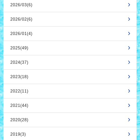
2026/03(6)
2026/02(6)
2026/01(4)
2025(49)
2024(37)
2023(18)
2022(11)
2021(44)
2020(28)
2019(3)