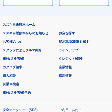
スズキ自販熊本ホーム
スズキ自販熊本からのお知らせ
お店を探す
お客様Voice
展示車/試乗車を探す
スタッフによるクルマ紹介
ラインアップ
車検/点検/整備
クレジット/保険
カタログ請求
企業情報
購入相談
採用情報
試乗車検索
車検/点検/整備予約
安全データシート(SDS)
ご利用にあたって