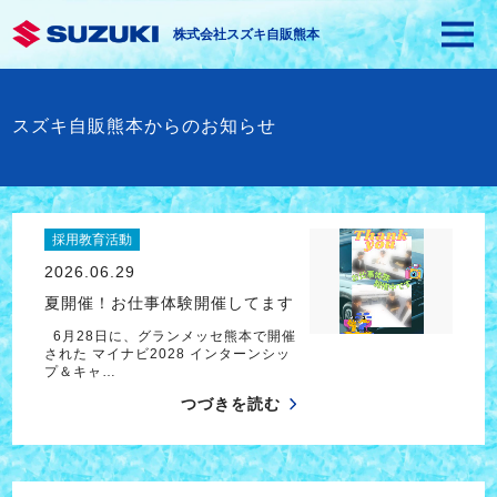
株式会社スズキ自販熊本
スズキ自販熊本からのお知らせ
採用教育活動
2026.06.29
夏開催！お仕事体験開催してます
6月28日に、グランメッセ熊本で開催
された マイナビ2028 インターンシッ
プ＆キャ…
つづきを読む