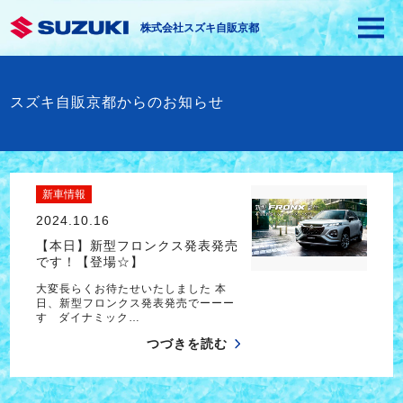
株式会社スズキ自販京都
スズキ自販京都からのお知らせ
新車情報
2024.10.16
【本日】新型フロンクス発表発売
です！【登場☆】
大変長らくお待たせいたしました 本
日、新型フロンクス発表発売でーーー
す ダイナミック…
つづきを読む