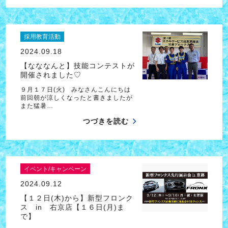
採用教育活動
2024.09.18
【なななんと】技能コンテストが
開催されました♡
９月１７日(火) みなさんこんにちは
前回朝が涼しくなったと書きましたが
また猛暑…
つづきを読む
イベント/キャンペーン
2024.09.12
【１２日(木)から】新型フロンク
ス in 右京店【１６日(月)ま
で】