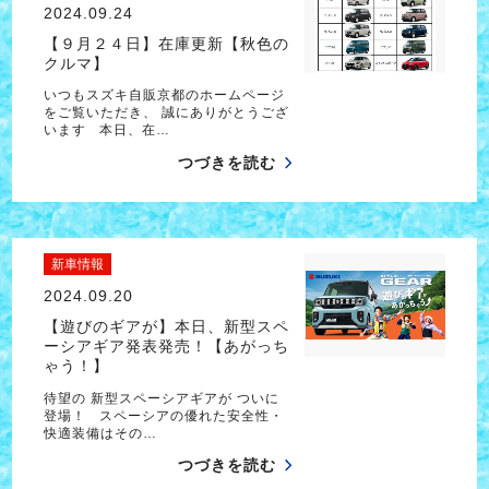
2024.09.24
【９月２４日】在庫更新【秋色の
クルマ】
いつもスズキ自販京都のホームページ
をご覧いただき、 誠にありがとうござ
います 本日、在…
つづきを読む
新車情報
2024.09.20
【遊びのギアが】本日、新型スペ
ーシアギア発表発売！【あがっち
ゃう！】
待望の 新型スペーシアギアが ついに
登場！ スペーシアの優れた安全性・
快適装備はその…
つづきを読む