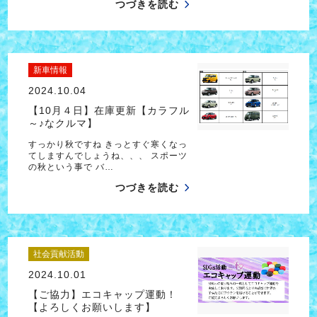
つづきを読む
新車情報
2024.10.04
【10月４日】在庫更新【カラフル
～♪なクルマ】
すっかり秋ですね きっとすぐ寒くなっ
てしますんでしょうね、、、 スポーツ
の秋という事で バ…
つづきを読む
社会貢献活動
2024.10.01
【ご協力】エコキャップ運動！
【よろしくお願いします】