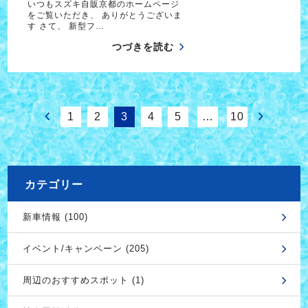
いつもスズキ自販京都のホームページ
をご覧いただき、 ありがとうございま
す さて、 新型フ…
つづきを読む
1
2
3
4
5
…
10
カテゴリー
新車情報 (100)
イベント/キャンペーン (205)
周辺のおすすめスポット (1)