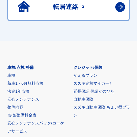
転居連絡
車検/点検/整備
クレジット/保険
車検
かえるプラン
新車1・6月無料点検
スズキ定額マイカー7
法定1年点検
延長保証 保証がのびた
安心メンテナンス
自動車保険
整備内容
スズキ自動車保険 ちょい得プラ
点検/整備料金表
ン
安心メンテナンスパック/カーケ
アサービス