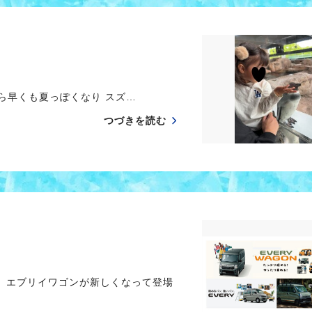
ら早くも夏っぽくなり スズ…
つづきを読む
】
と エブリイワゴンが新しくなって登場