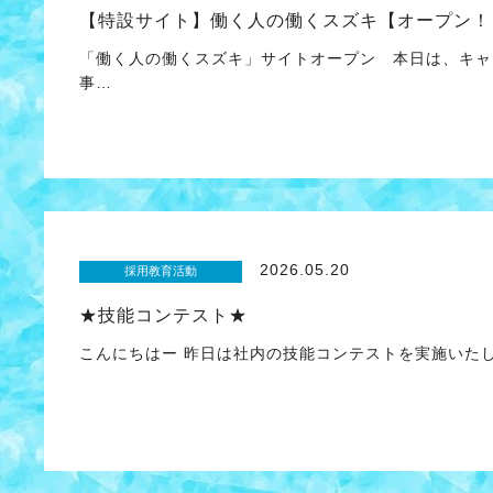
【特設サイト】働く人の働くスズキ【オープン！
「働く人の働くスズキ」サイトオープン 本日は、キャ
事…
2026.05.20
採用教育活動
★技能コンテスト★
こんにちはー 昨日は社内の技能コンテストを実施いた