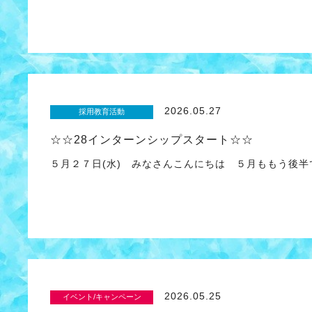
2026.05.27
採用教育活動
☆☆28インターンシップスタート☆☆
５月２７日(水) みなさんこんにちは ５月ももう後半
2026.05.25
イベント/キャンペーン