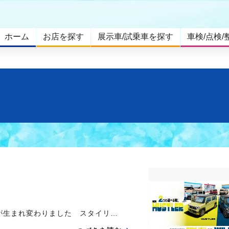
ホーム
お店を探す
展示車/試乗車を探す
車検/点検/
」が生まれ変わりました スタイリ…