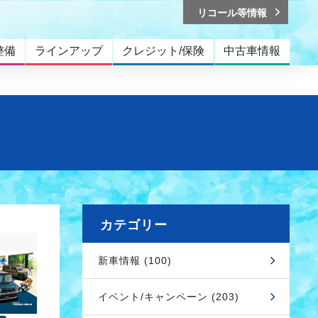
リコール等情報
整備
ラインアップ
クレジット/保険
中古車情報
カテゴリー
新車情報 (100)
イベント/キャンペーン (203)