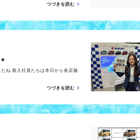
つづきを読む
中★
したね 新入社員たちは本日から各店舗
つづきを読む