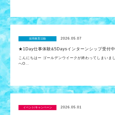
2026.05.07
採用教育活動
★1Day仕事体験&5Daysインターンシップ受付
こんにちはー ゴールデンウイークが終わってしまいま
へO…
2026.05.01
イベント/キャンペーン