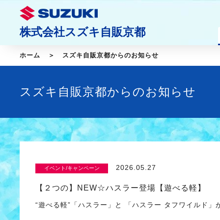
株式会社スズキ自販京都
ホーム
スズキ自販京都からのお知らせ
スズキ自販京都からのお知らせ
2026.05.27
イベント/キャンペーン
【２つの】NEW☆ハスラー登場【遊べる軽】
“遊べる軽”「ハスラー」と 「ハスラー タフワイルド