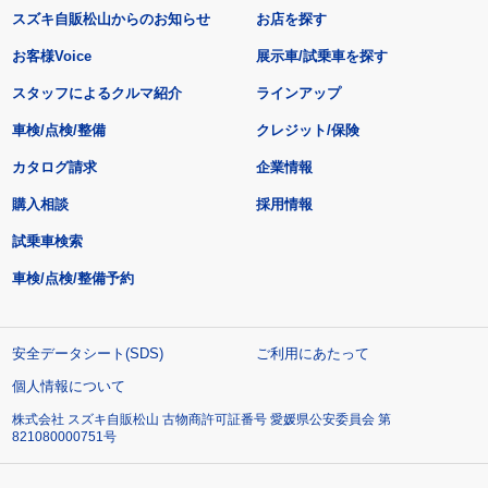
スズキ自販松山からのお知らせ
お店を探す
お客様Voice
展示車/試乗車を探す
スタッフによるクルマ紹介
ラインアップ
車検/点検/整備
クレジット/保険
カタログ請求
企業情報
購入相談
採用情報
試乗車検索
車検/点検/整備予約
安全データシート(SDS)
ご利用にあたって
個人情報について
株式会社 スズキ自販松山 古物商許可証番号 愛媛県公安委員会 第
821080000751号