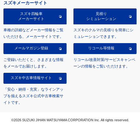
スズキメーカーサイト
スズキ四輪車
見積り
メーカーサイト
シミュレーション
車種の詳細などメーカー情報をご覧
スズキのクルマの見積りを簡単にシ
いただける、メーカーサイトです。
ミュレーションできます。
メールマガジン登録
リコール等情報
ご登録いただくと、さまざまな情報
リコール/改善対策/サービスキャンペ
をメールでお届けします。
ーンの情報をご覧いただけます。
スズキ中古車情報サイト
「安心・納得・充実」なラインアッ
プを揃えるスズキ公式中古車検索サ
イトです。
©2026 SUZUKI JIHAN MATSUYAMA CORPORATION Inc. All rights reserved.