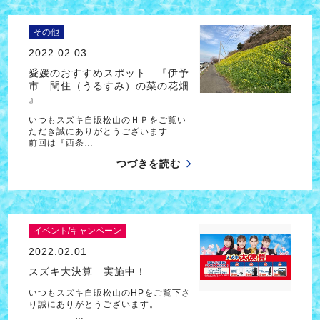
その他
2022.02.03
愛媛のおすすめスポット 『伊予
市 閏住（うるすみ）の菜の花畑
』
いつもスズキ自販松山のＨＰをご覧い
ただき誠にありがとうございます
前回は『西条…
つづきを読む
イベント/キャンペーン
2022.02.01
スズキ大決算 実施中！
いつもスズキ自販松山のHPをご覧下さ
り誠にありがとうございます。
…