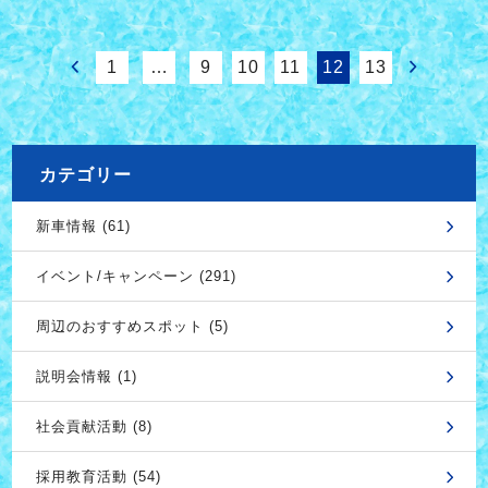
1
…
9
10
11
12
13
カテゴリー
新車情報 (61)
イベント/キャンペーン (291)
周辺のおすすめスポット (5)
説明会情報 (1)
社会貢献活動 (8)
採用教育活動 (54)