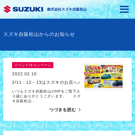
株式会社スズキ自販松山
スズキ自販松山からのお知らせ
イベント/キャンペーン
2022.02.10
2/11・12・13はスズキのお店へ♪
いつもスズキ自販松山のHPをご覧下さ
り誠にありがとうございます。 スズ
キ自販松山…
つづきを読む