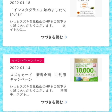
2022.01.18
「インスタグラム」始めました＼
(^o^)／
いつもスズキ自販松山のHPをご覧下さ
り誠にありがとうございます。 タ
イトルに…
つづきを読む
イベント/キャンペーン
2022.01.14
スズキカード 新春企画 ご利用
キャンペーン
いつもスズキ自販松山のHPをご覧下さ
り誠にありがとうございます。 期間
中、スズキ…
つづきを読む