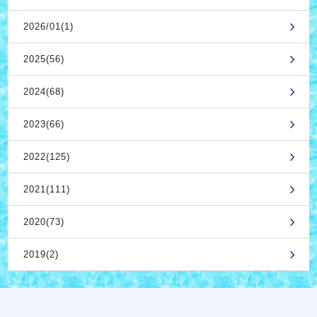
2026/01(1)
2025(56)
2024(68)
2023(66)
2022(125)
2021(111)
2020(73)
2019(2)