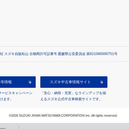
社 スズキ自販松山 古物商許可証番号 愛媛県公安委員会 第821080000751号
ル等情報
スズキ中古車情報サイト
/サービスキャンペーン
「安心・納得・充実」なラインアップを揃
けます。
えるスズキ公式中古車検索サイトです。
©2026 SUZUKI JIHAN MATSUYAMA CORPORATION Inc. All rights reserved.