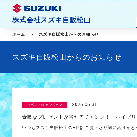
株式会社スズキ自販松山
ホーム
スズキ自販松山からのお知らせ
スズキ自販松山からのお知らせ
2025.05.31
イベント/キャンペーン
素敵なプレゼントが当たるチャンス！「ハイブリ
いつもスズキ自販松山のHPを ご覧下さり誠にありが