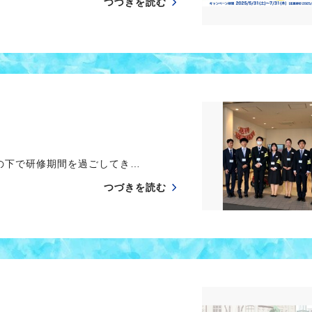
つづきを読む
の下で研修期間を過ごしてき…
つづきを読む