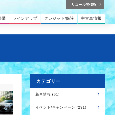
リコール等情報
整備
ラインアップ
クレジット/保険
中古車情報
カテゴリー
新車情報 (61)
イベント/キャンペーン (291)