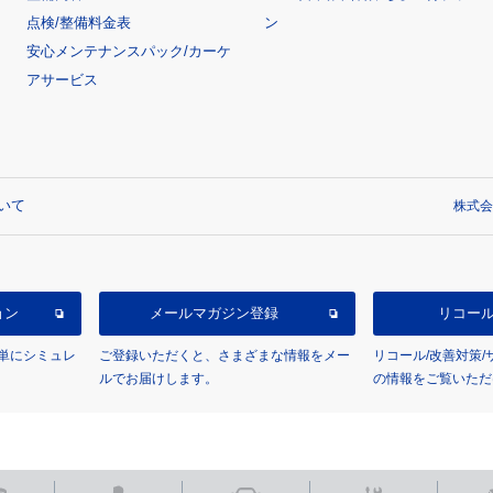
点検/整備料金表
ン
安心メンテナンスパック/カーケ
アサービス
いて
株式会
ョン
メールマガジン登録
リコー
単にシミュレ
ご登録いただくと、さまざまな情報をメー
リコール/改善対策
ルでお届けします。
の情報をご覧いただ