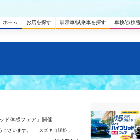
ホーム
お店を探す
展示車/試乗車を探す
車検/点検/
ッド体感フェア」開催
とうございます。 スズキ自販松…