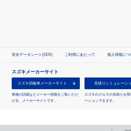
安全データシート(SDS)
ご利用にあたって
個人情報につ
スズキメーカーサイト
スズキ四輪車
メーカーサイト
見積り
シミュレーシ
車種の詳細などメーカー情報をご覧いただ
スズキのクルマの見積りを簡
ける、メーカーサイトです。
ーションできます。