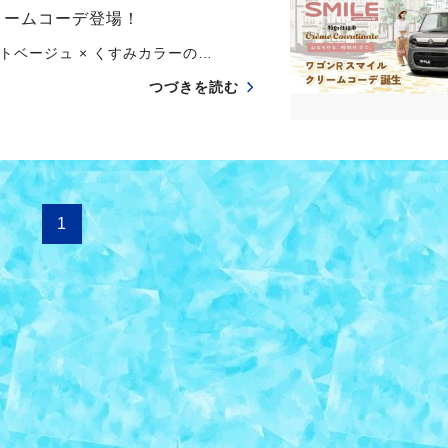
リームコーデ登場！
ベージュ × くすみカラーの…
つづきを読む
1