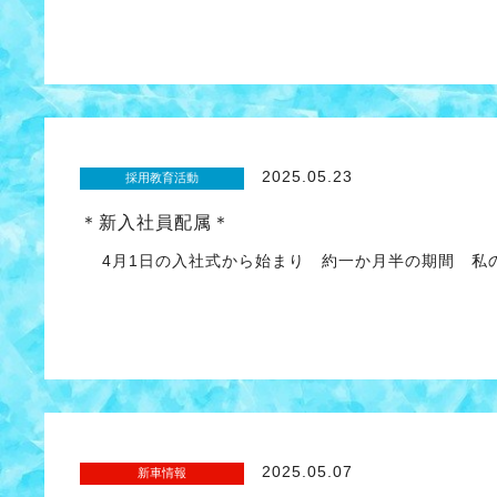
2025.05.23
採用教育活動
＊新入社員配属＊
4月1日の入社式から始まり 約一か月半の期間 私
2025.05.07
新車情報