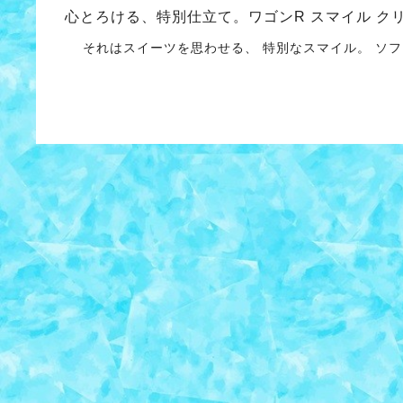
心とろける、特別仕立て。ワゴンR スマイル ク
それはスイーツを思わせる、 特別なスマイル。 ソフト