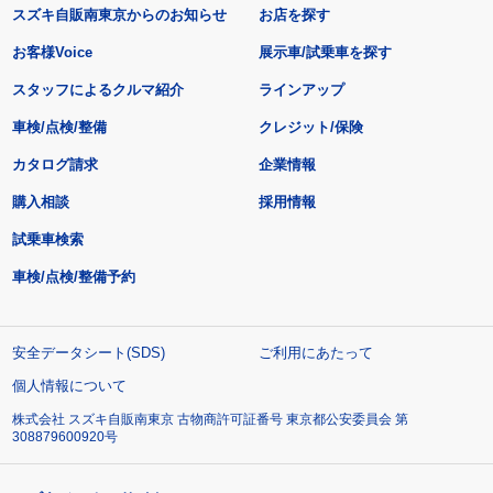
スズキ自販南東京からのお知らせ
お店を探す
お客様Voice
展示車/試乗車を探す
スタッフによるクルマ紹介
ラインアップ
車検/点検/整備
クレジット/保険
カタログ請求
企業情報
購入相談
採用情報
試乗車検索
車検/点検/整備予約
安全データシート(SDS)
ご利用にあたって
個人情報について
株式会社 スズキ自販南東京 古物商許可証番号 東京都公安委員会 第
308879600920号