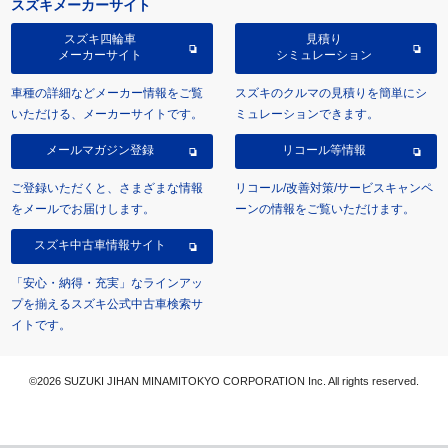
スズキメーカーサイト
スズキ四輪車
見積り
メーカーサイト
シミュレーション
車種の詳細などメーカー情報をご覧
スズキのクルマの見積りを簡単にシ
いただける、メーカーサイトです。
ミュレーションできます。
メールマガジン登録
リコール等情報
ご登録いただくと、さまざまな情報
リコール/改善対策/サービスキャンペ
をメールでお届けします。
ーンの情報をご覧いただけます。
スズキ中古車情報サイト
「安心・納得・充実」なラインアッ
プを揃えるスズキ公式中古車検索サ
イトです。
©2026 SUZUKI JIHAN MINAMITOKYO CORPORATION Inc. All rights reserved.