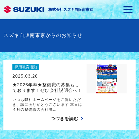
株式会社スズキ自販南東京
スズキ自販南東京からのお知らせ
採用教育活動
2025.03.28
★2026年卒★整備職の募集もし
ております！ぜひ会社説明会へ！
いつも弊社ホームページをご覧いただ
き、誠にありがとうございます 本日は
４月の整備職の会社説…
つづきを読む