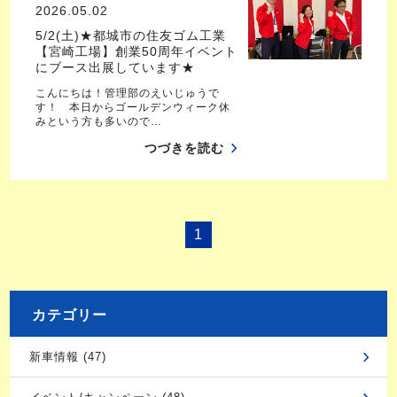
2026.05.02
5/2(土)★都城市の住友ゴム工業
【宮崎工場】創業50周年イベント
にブース出展しています★
こんにちは！管理部のえいじゅうで
す！ 本日からゴールデンウィーク休
みという方も多いので…
つづきを読む
1
カテゴリー
新車情報 (47)