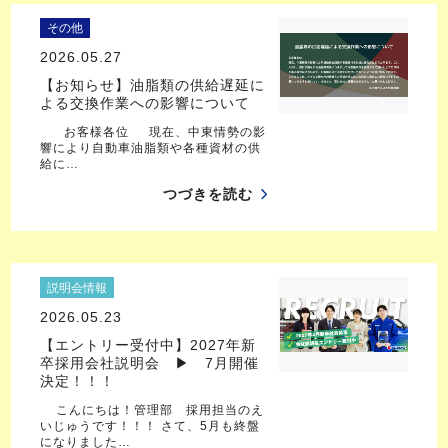
その他
2026.05.27
【お知らせ】油脂類の供給遅延に
よる交換作業への影響について
お客様各位 現在、中東情勢の影
響により自動車油脂類や各種資材の供
給に…
つづきを読む
説明会情報
2026.05.23
【エントリー受付中】2027年新
卒採用会社説明会 ▶ 7月開催
決定！！！
こんにちは！管理部 採用担当のえ
いじゅうです！！！ さて、5月も終盤
になりました…