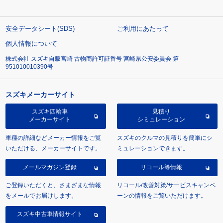
安全データシート(SDS)
ご利用にあたって
個人情報について
株式会社 スズキ自販宮崎 古物商許可証番号 宮崎県公安委員会 第
951010010390号
スズキメーカーサイト
スズキ四輪車
見積り
メーカーサイト
シミュレーション
車種の詳細などメーカー情報をご覧
スズキのクルマの見積りを簡単にシ
いただける、メーカーサイトです。
ミュレーションできます。
メールマガジン登録
リコール等情報
ご登録いただくと、さまざまな情報
リコール/改善対策/サービスキャンペ
をメールでお届けします。
ーンの情報をご覧いただけます。
スズキ中古車情報サイト