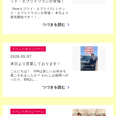
ッド・エブリイワゴンが登場！
Newエブリイ・エブリイJリミテッ
ド・エブリイワゴンが登場！ 本日より
発売開始です！！…
つづきを読む
イベント/キャンペーン
2026.05.07
本日より営業しております！
こんにちは！ GWは楽しいお休みを
過ごされましたか？ わたしは福岡へ行
ったり、BBQし…
つづきを読む
イベント/キャンペーン