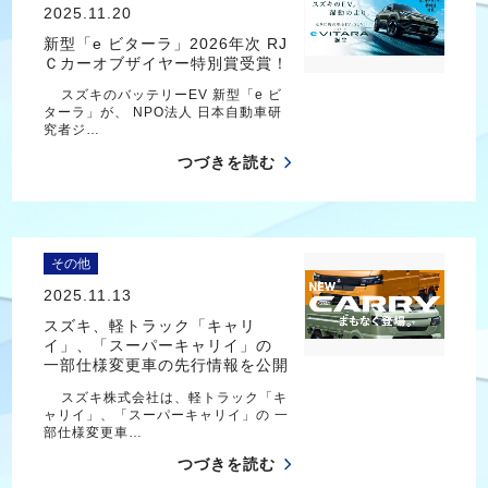
2025.11.20
新型「e ビターラ」2026年次 RJ
Ｃカーオブザイヤー特別賞受賞！
スズキのバッテリーEV 新型「e ビ
ターラ」が、 NPO法人 日本自動車研
究者ジ…
つづきを読む
その他
2025.11.13
スズキ、軽トラック「キャリ
イ」、「スーパーキャリイ」の
一部仕様変更車の先行情報を公開
スズキ株式会社は、軽トラック「キ
ャリイ」、「スーパーキャリイ」の 一
部仕様変更車…
つづきを読む