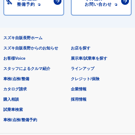
整備予約
お問い合わせ
スズキ自販長野ホーム
スズキ自販長野からのお知らせ
お店を探す
お客様Voice
展示車/試乗車を探す
スタッフによるクルマ紹介
ラインアップ
車検/点検/整備
クレジット/保険
カタログ請求
企業情報
購入相談
採用情報
試乗車検索
車検/点検/整備予約