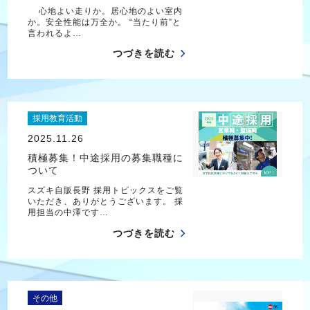
心地よい走りか。居心地のよい室内
か。安全性能は万全か。 “当たり前”と
言われるよ…
つづきを読む
採用教育活動
2025.11.26
積極募集！中途採用の募集職種に
ついて
スズキ自販長野 採用トピックスをご覧
いただき、ありがとうございます。 採
用担当の中澤です…
つづきを読む
その他