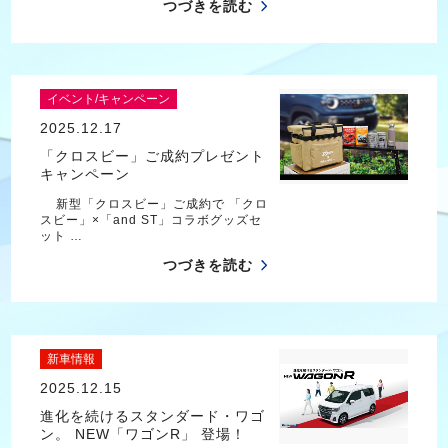
つづきを読む
イベント/キャンペーン
2025.12.17
「クロスビー」ご成約プレゼント
キャンペーン
新型「クロスビー」ご成約で 「クロ
スビー」×「and ST」コラボグッズセ
ット …
つづきを読む
新車情報
2025.12.15
進化を続けるスタンダード・ワゴ
ン。 NEW「ワゴンR」 登場！