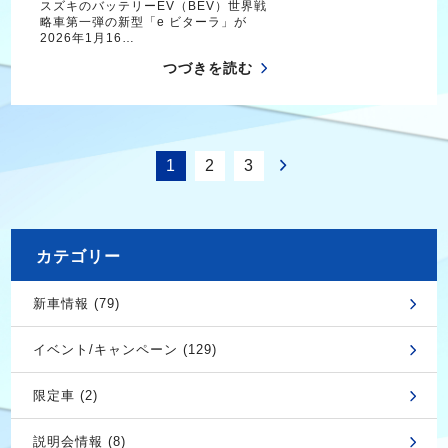
スズキのバッテリーEV（BEV）世界戦
略車第一弾の新型「e ビターラ」が
2026年1月16…
つづきを読む
1
2
3
カテゴリー
新車情報 (79)
イベント/キャンペーン (129)
限定車 (2)
説明会情報 (8)