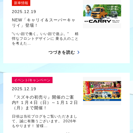
新車情報
2025.12.19
NEW「キャリイ＆スーパーキャ
リイ」登場！
“いい顔で働く。いい顔で遊ぶ。” 精
悍なフロントデザインに 乗る人のこと
を考えた…
つづきを読む
イベント/キャンペーン
2025.12.19
『スズキの初売り』開催のご案
内‼ １月４日（日）～１月１２日
（月）まで開催！
日頃は当社ブログをご覧いただきまし
て、誠に有難うございます。 2026年
もやります！ 皆様…