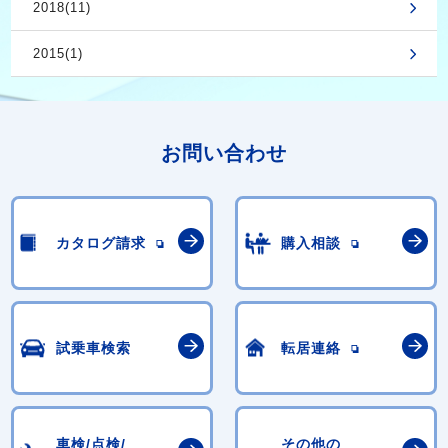
2018(11)
2015(1)
お問い合わせ
カタログ請求
購入相談
試乗車検索
転居連絡
車検/点検/
その他の