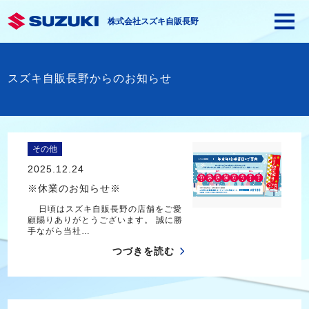
株式会社スズキ自販長野
スズキ自販長野からのお知らせ
その他
2025.12.24
※休業のお知らせ※
日頃はスズキ自販長野の店舗をご愛
顧賜りありがとうございます。 誠に勝
手ながら当社…
つづきを読む