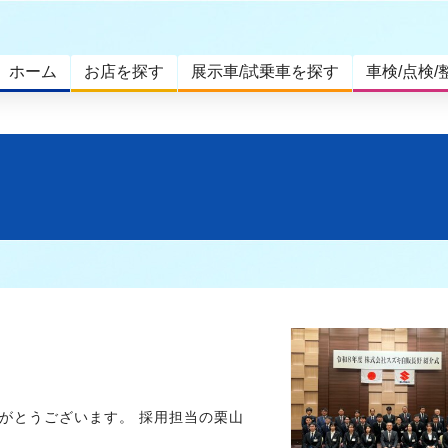
ホーム
お店を探す
展示車/試乗車を探す
車検/点検/
がとうございます。 採用担当の栗山