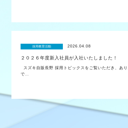
2026.04.08
採用教育活動
２０２６年度新入社員が入社いたしました！
スズキ自販長野 採用トピックスをご覧いただき、あり
で…