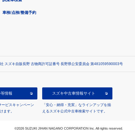
車検/点検/整備予約
社 スズキ自販長野 古物商許可証番号 長野県公安委員会 第481059590003号
ル等情報
スズキ中古車情報サイト
/サービスキャンペーン
「安心・納得・充実」なラインアップを揃
けます。
えるスズキ公式中古車検索サイトです。
©2026 SUZUKI JIHAN NAGANO CORPORATION Inc. All rights reserved.