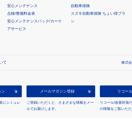
安心メンテナンス
自動車保険
点検/整備料金表
スズキ自動車保険 ちょい得プラ
安心メンテナンスパック/カーケ
ン
アサービス
いて
株式会
ョン
メールマガジン登録
リコー
単にシミュレ
ご登録いただくと、さまざまな情報をメー
リコール/改善対策
ルでお届けします。
の情報をご覧いただ