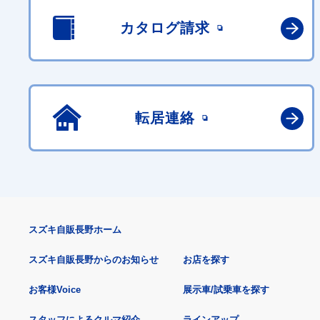
カタログ請求
転居連絡
スズキ自販長野ホーム
スズキ自販長野からのお知らせ
お店を探す
お客様Voice
展示車/試乗車を探す
スタッフによるクルマ紹介
ラインアップ