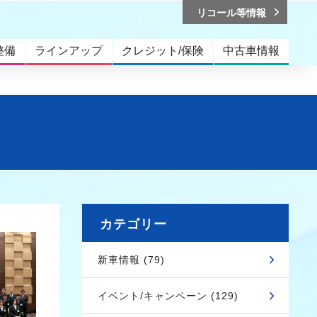
リコール等情報
整備
ラインアップ
クレジット/保険
中古車情報
カテゴリー
新車情報 (79)
イベント/キャンペーン (129)