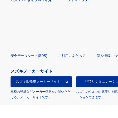
安全データシート(SDS)
ご利用にあたって
個人情報につ
スズキメーカーサイト
スズキ四輪車
メーカーサイト
見積り
シミュレーシ
車種の詳細などメーカー情報をご覧いただ
スズキのクルマの見積りを簡
ける、メーカーサイトです。
ーションできます。