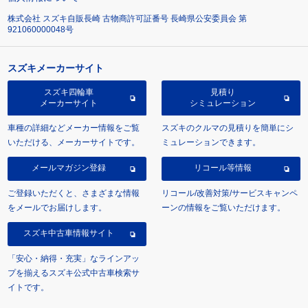
株式会社 スズキ自販長崎 古物商許可証番号 長崎県公安委員会 第
921060000048号
スズキメーカーサイト
スズキ四輪車
見積り
メーカーサイト
シミュレーション
車種の詳細などメーカー情報をご覧
スズキのクルマの見積りを簡単にシ
いただける、メーカーサイトです。
ミュレーションできます。
メールマガジン登録
リコール等情報
ご登録いただくと、さまざまな情報
リコール/改善対策/サービスキャンペ
をメールでお届けします。
ーンの情報をご覧いただけます。
スズキ中古車情報サイト
「安心・納得・充実」なラインアッ
プを揃えるスズキ公式中古車検索サ
イトです。