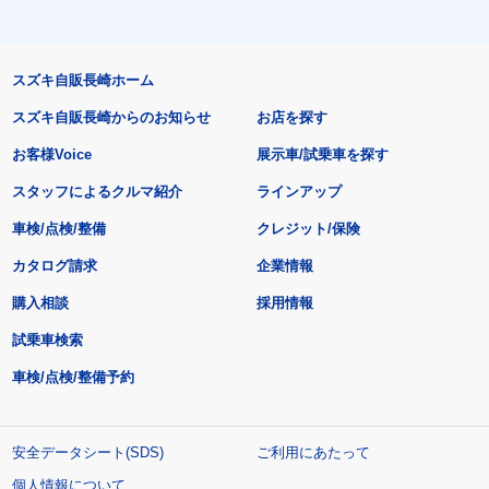
スズキ自販長崎ホーム
スズキ自販長崎からのお知らせ
お店を探す
お客様Voice
展示車/試乗車を探す
スタッフによるクルマ紹介
ラインアップ
車検/点検/整備
クレジット/保険
カタログ請求
企業情報
購入相談
採用情報
試乗車検索
車検/点検/整備予約
安全データシート(SDS)
ご利用にあたって
個人情報について