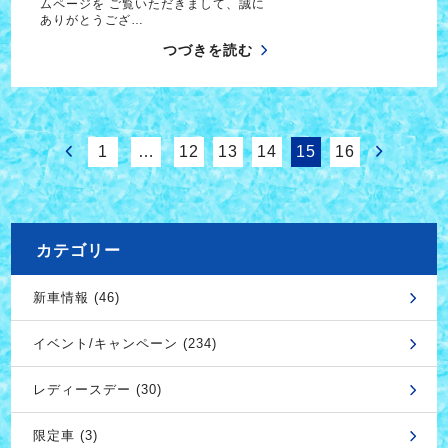
ムページを ご覧いただきまして、誠に
ありがとうござ…
つづきを読む
1
…
12
13
14
15
16
カテゴリー
新車情報 (46)
イベント/キャンペーン (234)
レディースデー (30)
限定車 (3)