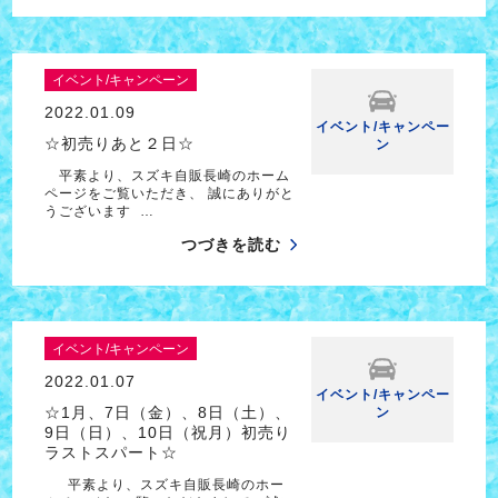
イベント/キャンペーン
2022.01.09
イベント/キャンペー
☆初売りあと２日☆
ン
平素より、スズキ自販長崎のホーム
ページをご覧いただき、 誠にありがと
うございます …
つづきを読む
イベント/キャンペーン
2022.01.07
イベント/キャンペー
☆1月、7日（金）、8日（土）、
ン
9日（日）、10日（祝月）初売り
ラストスパート☆
平素より、スズキ自販長崎のホー