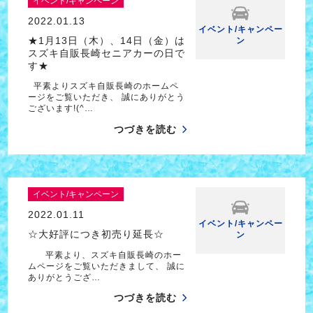
イベント/キャンペーン
2022.01.13
イベント/キャンペー
★1月13日（木）、14日（金）は
ン
スズキ自販長崎セニアカーの日で
す★
平素よりスズキ自販長崎のホームペ
ージをご覧いただき、 誠にありがとう
ございます!(^…
つづきを読む
イベント/キャンペーン
2022.01.11
イベント/キャンペー
☆大好評につき初売り延長☆
ン
平素より、スズキ自販長崎のホー
ムページをご覧いただきまして、 誠に
ありがとうござ…
つづきを読む