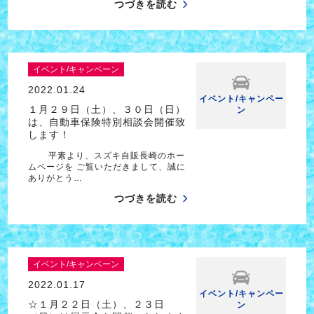
つづきを読む
イベント/キャンペーン
2022.01.24
イベント/キャンペー
１月２９日（土）、３０日（日）
ン
は、自動車保険特別相談会開催致
します！
平素より、スズキ自販長崎のホー
ムページを ご覧いただきまして、誠に
ありがとう…
つづきを読む
イベント/キャンペーン
2022.01.17
イベント/キャンペー
☆１月２２日（土）、２３日
ン