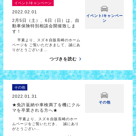
イベント/キャンペーン
2022.02.01
イベント/キャンペー
2月5日（土）、6日（日）は、自
ン
動車保険特別相談会開催致しま
す！
平素より、スズキ自販長崎のホーム
ページを ご覧いただきまして、誠にあ
りがとうございま…
つづきを読む
その他
2022.01.31
その他
★免許返納や車検満了を機にクル
マを卒業される方へ★
平素より、スズキ自販長崎のホー
ムページをご覧いただき、 誠にあり
がとうござい…