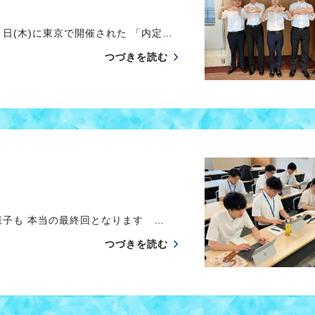
日(木)に東京で開催された 「内定…
つづきを読む
様子も 本当の最終回となります …
つづきを読む