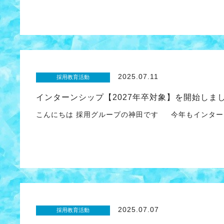
2025.07.11
採用教育活動
インターンシップ【2027年卒対象】を開始しま
こんにちは 採用グループの神田です 今年もインター
2025.07.07
採用教育活動