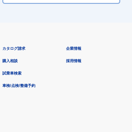
カタログ請求
企業情報
購入相談
採用情報
試乗車検索
車検/点検/整備予約