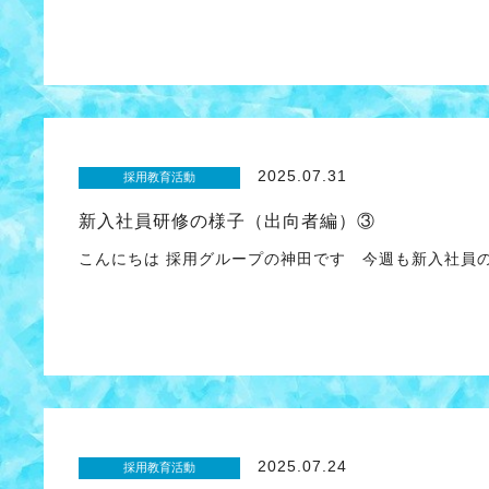
2025.07.31
採用教育活動
新入社員研修の様子（出向者編）③
こんにちは 採用グループの神田です 今週も新入社員
2025.07.24
採用教育活動