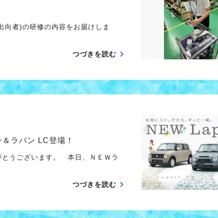
出向者)の研修の内容をお届けしま
つづきを読む
ン＆ラパン LC登場！
がとうございます。 本日、ＮＥＷラ
つづきを読む