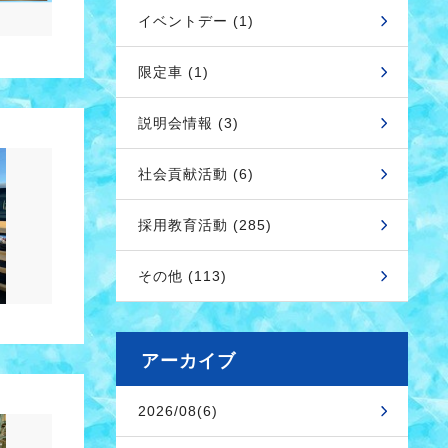
イベントデー (1)
限定車 (1)
説明会情報 (3)
社会貢献活動 (6)
採用教育活動 (285)
その他 (113)
アーカイブ
2026/08(6)