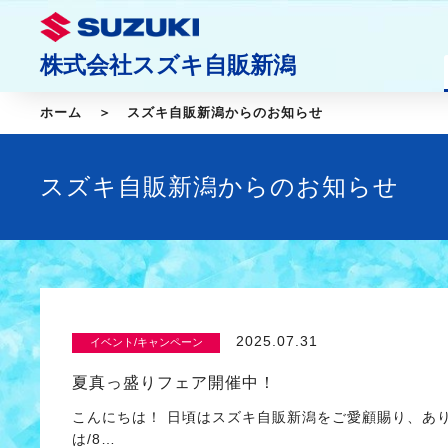
株式会社スズキ自販新潟
ホーム
スズキ自販新潟からのお知らせ
スズキ自販新潟からのお知らせ
2025.07.31
イベント/キャンペーン
夏真っ盛りフェア開催中！
こんにちは！ 日頃はスズキ自販新潟をご愛顧賜り、あ
は/8…