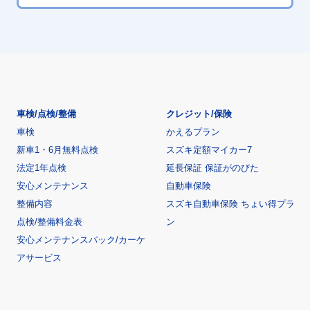
車検/点検/整備
クレジット/保険
車検
かえるプラン
新車1・6月無料点検
スズキ定額マイカー7
法定1年点検
延長保証 保証がのびた
安心メンテナンス
自動車保険
整備内容
スズキ自動車保険 ちょい得プラ
点検/整備料金表
ン
安心メンテナンスパック/カーケ
アサービス