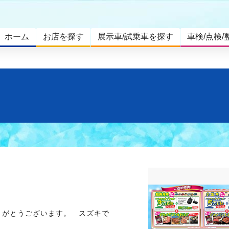
ホーム
お店を探す
展示車/試乗車を探す
車検/点検/
りがとうございます。 スズキで