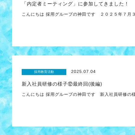
「内定者ミーティング」に参加してきました！
こんにちは 採用グループの神田です ２０２５年７月３
2025.07.04
採用教育活動
新入社員研修の様子⑫最終回(後編)
こんにちは 採用グループの神田です 新入社員研修の