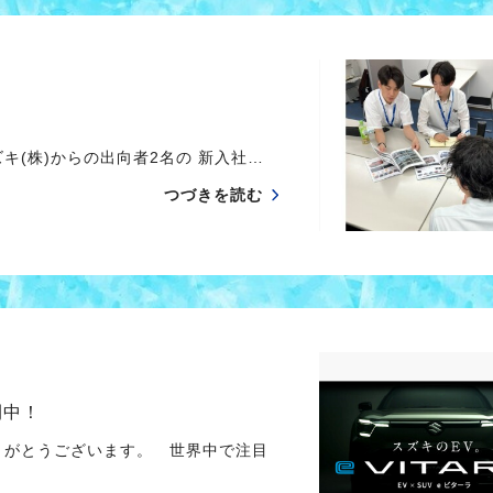
キ(株)からの出向者2名の 新入社…
つづきを読む
開中！
りがとうございます。 世界中で注目