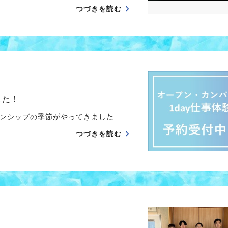
つづきを読む
した！
ンシップの季節がやってきました…
つづきを読む