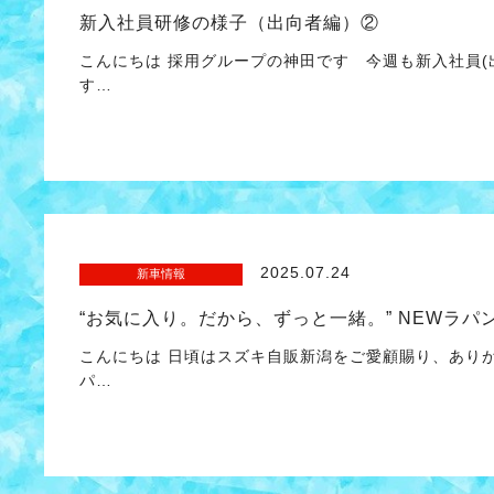
新入社員研修の様子（出向者編）②
こんにちは 採用グループの神田です 今週も新入社員(
す…
2025.07.24
新車情報
“お気に入り。だから、ずっと一緒。” NEWラパ
こんにちは 日頃はスズキ自販新潟をご愛顧賜り、あり
パ…