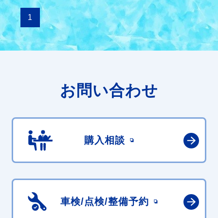
1
お問い合わせ
購入相談
車検/点検/
整備予約