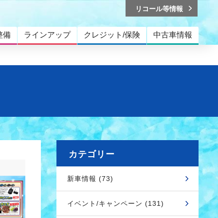
リコール等情報
整備
ラインアップ
クレジット/保険
中古車情報
カテゴリー
新車情報 (73)
イベント/キャンペーン (131)