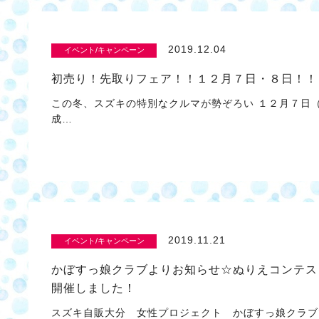
2019.12.04
イベント/キャンペーン
初売り！先取りフェア！！１２月７日・８日！！
この冬、スズキの特別なクルマが勢ぞろい １２月７日
成…
2019.11.21
イベント/キャンペーン
かぼすっ娘クラブよりお知らせ☆ぬりえコンテス
開催しました！
スズキ自販大分 女性プロジェクト かぼすっ娘クラブ