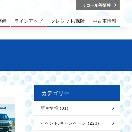
リコール等情報
整備
ラインアップ
クレジット/保険
中古車情報
カテゴリー
新車情報 (81)
イベント/キャンペーン (223)