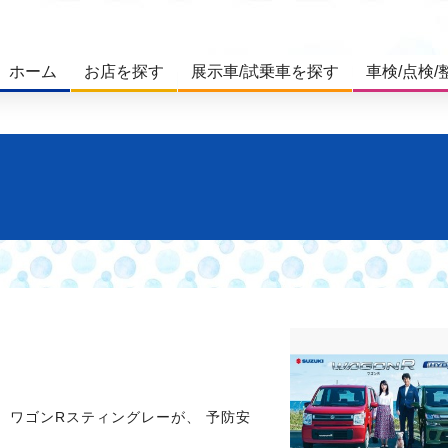
ホーム
お店を探す
展示車/試乗車を探す
車検/点検/
、ワゴンRスティングレーが、 予防安