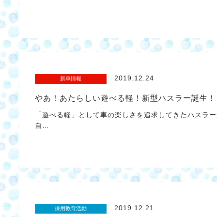
2019.12.24
新車情報
やあ！あたらしい遊べる軽！新型ハスラー誕生！
「遊べる軽」として車の楽しさを追求してきたハスラー
自…
2019.12.21
採用教育活動