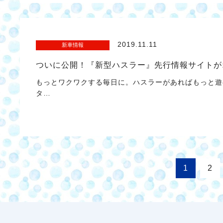
2019.11.11
新車情報
ついに公開！『新型ハスラー』先行情報サイトが
もっとワクワクする毎日に。ハスラーがあればもっと遊
タ…
1
2