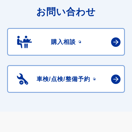
お問い合わせ
購入相談
車検/点検/
整備予約