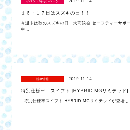
2019.11.14
イベント/キャンペーン
１６・１７日はスズキの日！！
今週末は秋のスズキの日 大商談会 セーフティーサポ
中…
2019.11.14
新車情報
特別仕様車 スイフト [HYBRID MGリミテッド
特別仕様車スイフト HYBRID MGリミテッドが登場し