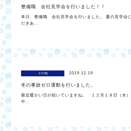
整備職 会社見学会を行いました！！
本日、整備職 会社見学会を行いました。 夏の見学会
だきあ…
2019.12.19
その他
冬の事故ゼロ運動を行いました。
最近暖かい日が続いていますね。 １２月１８日（水）
中…