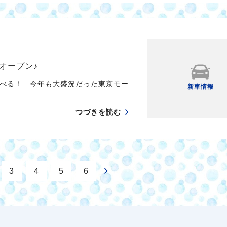
オープン♪
べる！ 今年も大盛況だった東京モー
新車情報
つづきを読む
3
4
5
6