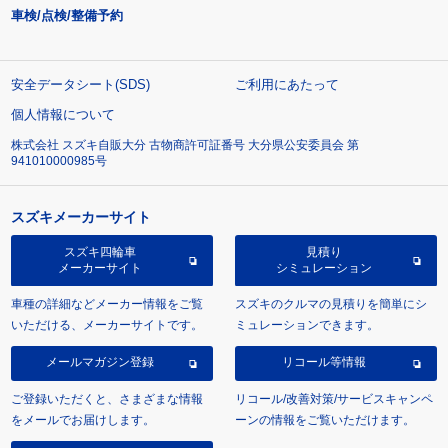
車検/点検/整備予約
安全データシート(SDS)
ご利用にあたって
個人情報について
株式会社 スズキ自販大分 古物商許可証番号 大分県公安委員会 第
941010000985号
スズキメーカーサイト
スズキ四輪車
見積り
メーカーサイト
シミュレーション
車種の詳細などメーカー情報をご覧
スズキのクルマの見積りを簡単にシ
いただける、メーカーサイトです。
ミュレーションできます。
メールマガジン登録
リコール等情報
ご登録いただくと、さまざまな情報
リコール/改善対策/サービスキャンペ
をメールでお届けします。
ーンの情報をご覧いただけます。