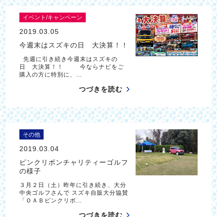
イベント/キャンペーン
2019.03.05
今週末はスズキの日 大決算！！
先週に引き続き今週末はスズキの
日 大決算！！ 今ならナビをご
購入の方に特別に、…
つづきを読む
その他
2019.03.04
ピンクリボンチャリティーゴルフ
の様子
３月２日（土）昨年に引き続き、大分
中央ゴルフさんで スズキ自販大分協賛
「ＯＡＢピンクリボ…
つづきを読む