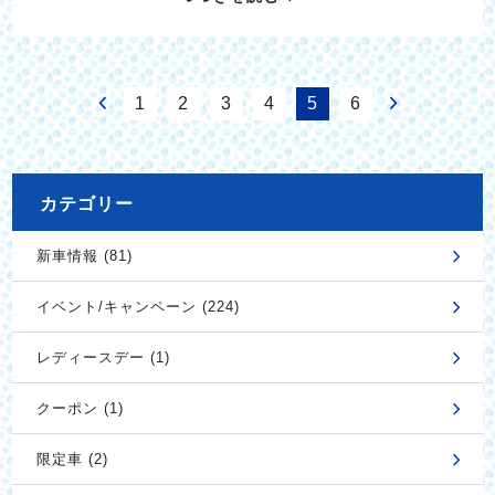
1
2
3
4
5
6
カテゴリー
新車情報 (81)
イベント/キャンペーン (224)
レディースデー (1)
クーポン (1)
限定車 (2)