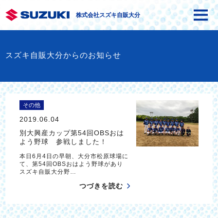
株式会社スズキ自販大分
スズキ自販大分からのお知らせ
その他
2019.06.04
別大興産カップ第54回OBSおは
よう野球 参戦しました！
本日6月4日の早朝、大分市松原球場に
て、第54回OBSおはよう野球があり
スズキ自販大分野…
つづきを読む