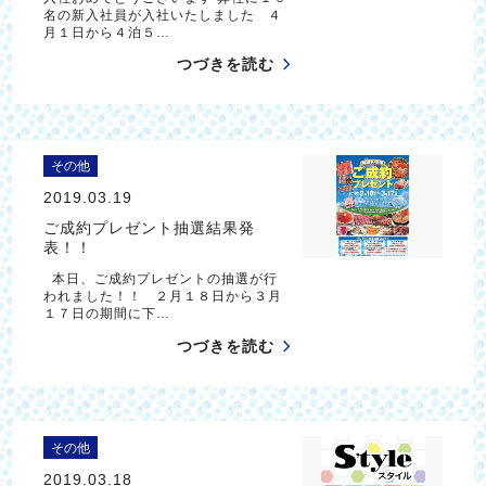
名の新入社員が入社いたしました ４
月１日から４泊５…
つづきを読む
その他
2019.03.19
ご成約プレゼント抽選結果発
表！！
本日、ご成約プレゼントの抽選が行
われました！！ ２月１８日から３月
１７日の期間に下…
つづきを読む
その他
2019.03.18