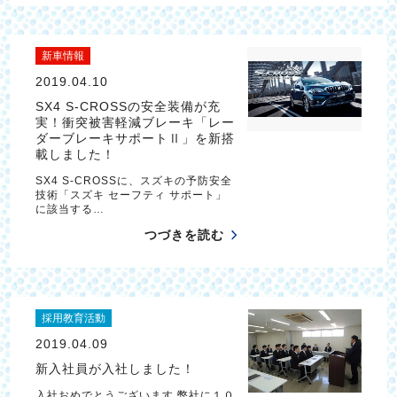
新車情報
2019.04.10
SX4 S-CROSSの安全装備が充
実！衝突被害軽減ブレーキ「レー
ダーブレーキサポートⅡ」を新搭
載しました！
SX4 S-CROSSに、スズキの予防安全
技術「スズキ セーフティ サポート」
に該当する…
つづきを読む
採用教育活動
2019.04.09
新入社員が入社しました！
入社おめでとうございます 弊社に１０