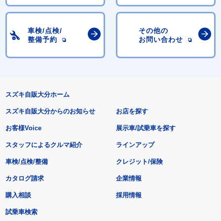
車検/点検/
その他の
整備予約
お問い合わせ
スズキ自販大分ホーム
スズキ自販大分からのお知らせ
お店を探す
お客様Voice
展示車/試乗車を探す
スタッフによるクルマ紹介
ラインアップ
車検/点検/整備
クレジット/保険
カタログ請求
企業情報
購入相談
採用情報
試乗車検索