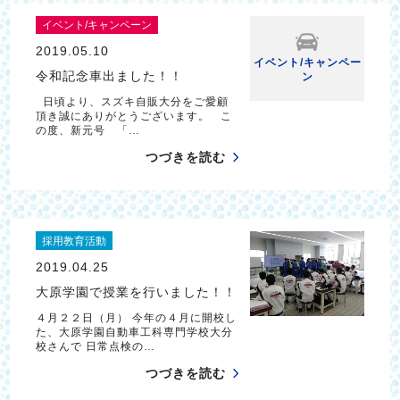
イベント/キャンペーン
2019.05.10
イベント/キャンペー
令和記念車出ました！！
ン
日頃より、スズキ自販大分をご愛顧
頂き誠にありがとうございます。 こ
の度、新元号 「…
つづきを読む
採用教育活動
2019.04.25
大原学園で授業を行いました！！
４月２２日（月） 今年の４月に開校し
た、大原学園自動車工科専門学校大分
校さんで 日常点検の…
つづきを読む