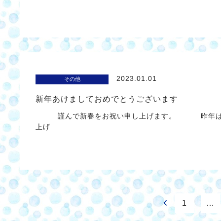
2023.01.01
その他
新年あけましておめでとうございます
謹んで新春をお祝い申し上げます。 昨年は格
上げ…
1
…