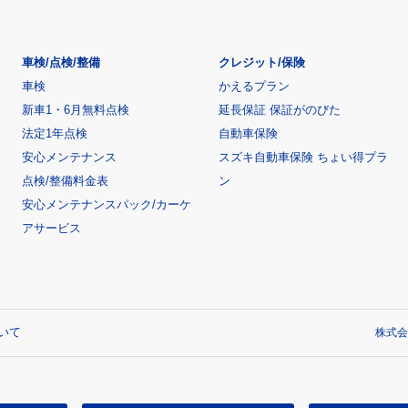
車検/点検/整備
クレジット/保険
車検
かえるプラン
新車1・6月無料点検
延長保証 保証がのびた
法定1年点検
自動車保険
安心メンテナンス
スズキ自動車保険 ちょい得プラ
点検/整備料金表
ン
安心メンテナンスパック/カーケ
アサービス
いて
株式会