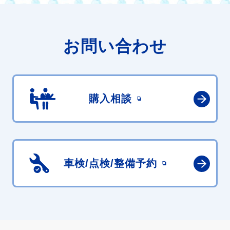
お問い合わせ
購入相談
車検/点検/
整備予約