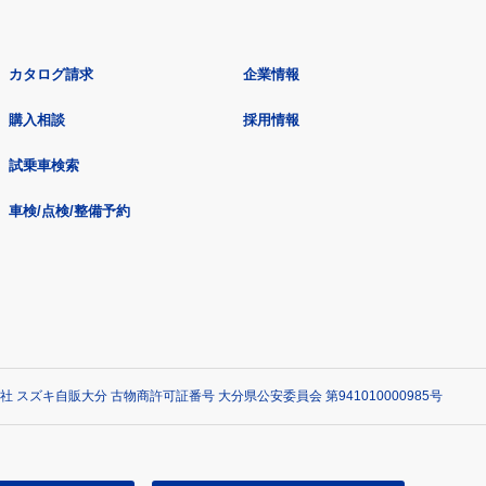
カタログ請求
企業情報
購入相談
採用情報
試乗車検索
車検/点検/整備予約
社 スズキ自販大分 古物商許可証番号 大分県公安委員会 第941010000985号