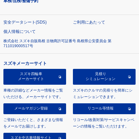
車検/点検/整備予約
安全データシート(SDS)
ご利用にあたって
個人情報について
株式会社 スズキ自販島根 古物商許可証番号 島根県公安委員会 第
711019000517号
スズキメーカーサイト
スズキ四輪車
見積り
メーカーサイト
シミュレーション
車種の詳細などメーカー情報をご覧
スズキのクルマの見積りを簡単にシ
いただける、メーカーサイトです。
ミュレーションできます。
メールマガジン登録
リコール等情報
ご登録いただくと、さまざまな情報
リコール/改善対策/サービスキャンペ
をメールでお届けします。
ーンの情報をご覧いただけます。
スズキ中古車情報サイト