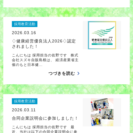
採用教育活動
2026.03.16
♢健康経営優良法人2026♢認定
されました！
こんにちは 採用担当の佐野です 株式
会社スズキ自販島根は、 経済産業省主
催のもと日本健…
つづきを読む
採用教育活動
2026.03.11
合同企業説明会に参加しました！
こんにちは 採用担当の佐野です 最
近、当社は以下の合同企業説明会に参