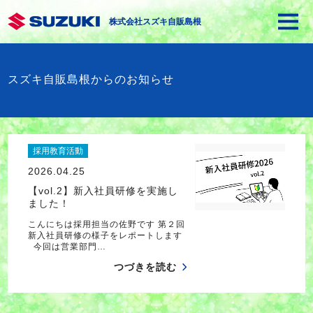
株式会社スズキ自販島根
スズキ自販島根からのお知らせ
採用教育活動
2026.04.25
【vol.2】新入社員研修を実施し
ました！
こんにちは採用担当の佐野です 第２回
新入社員研修の様子をレポートします
今回は営業部門…
つづきを読む