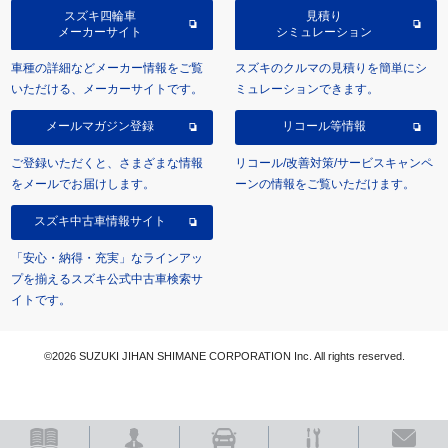
スズキ四輪車
見積り
メーカーサイト
シミュレーション
車種の詳細などメーカー情報をご覧
スズキのクルマの見積りを簡単にシ
いただける、メーカーサイトです。
ミュレーションできます。
メールマガジン登録
リコール等情報
ご登録いただくと、さまざまな情報
リコール/改善対策/サービスキャンペ
をメールでお届けします。
ーンの情報をご覧いただけます。
スズキ中古車情報サイト
「安心・納得・充実」なラインアッ
プを揃えるスズキ公式中古車検索サ
イトです。
©2026 SUZUKI JIHAN SHIMANE CORPORATION Inc. All rights reserved.