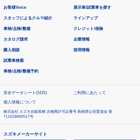
お客様Voice
展示車/試乗車を探す
スタッフによるクルマ紹介
ラインアップ
車検/点検/整備
クレジット/保険
カタログ請求
企業情報
購入相談
採用情報
試乗車検索
車検/点検/整備予約
安全データシート(SDS)
ご利用にあたって
個人情報について
株式会社 スズキ自販島根 古物商許可証番号 島根県公安委員会 第
711019000517号
スズキメーカーサイト