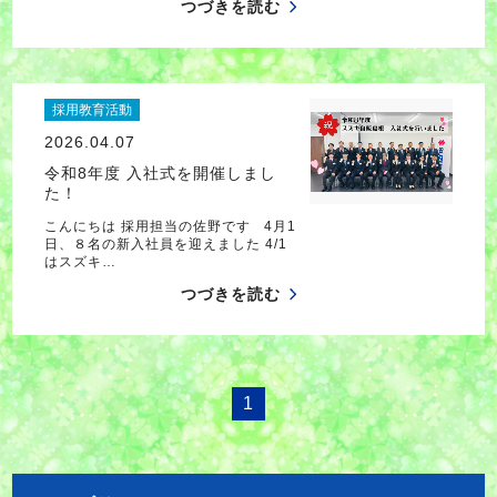
つづきを読む
採用教育活動
2026.04.07
令和8年度 入社式を開催しまし
た！
こんにちは 採用担当の佐野です 4月1
日、８名の新入社員を迎えました 4/1
はスズキ…
つづきを読む
1