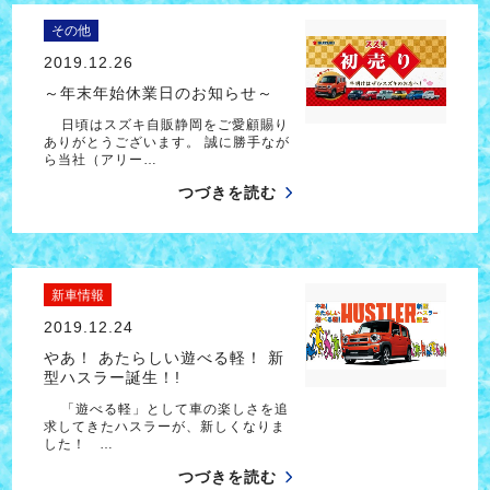
その他
2019.12.26
～年末年始休業日のお知らせ～
日頃はスズキ自販静岡をご愛顧賜り
ありがとうございます。 誠に勝手なが
ら当社（アリー…
つづきを読む
新車情報
2019.12.24
やあ！ あたらしい遊べる軽！ 新
型ハスラー誕生！!
「遊べる軽」として車の楽しさを追
求してきたハスラーが、新しくなりま
した！ …
つづきを読む