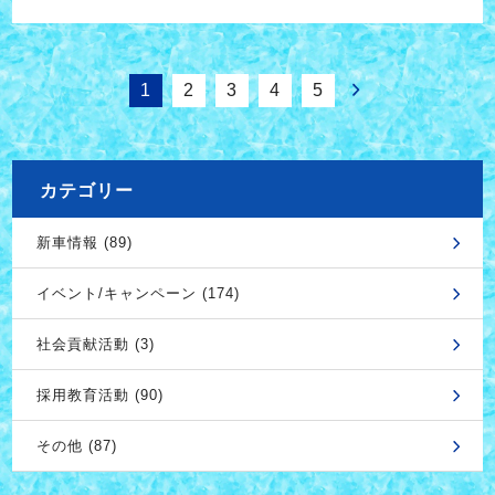
1
2
3
4
5
カテゴリー
新車情報 (89)
イベント/キャンペーン (174)
社会貢献活動 (3)
採用教育活動 (90)
その他 (87)