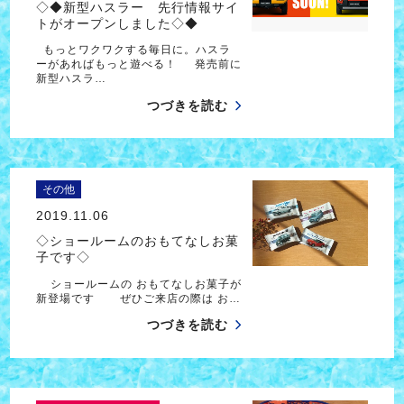
◇◆新型ハスラー 先行情報サイ
トがオープンしました◇◆
もっとワクワクする毎日に。ハスラ
ーがあればもっと遊べる！ 発売前に
新型ハスラ…
つづきを読む
その他
2019.11.06
◇ショールームのおもてなしお菓
子です◇
ショールームの おもてなしお菓子が
新登場です ぜひご来店の際は お…
つづきを読む