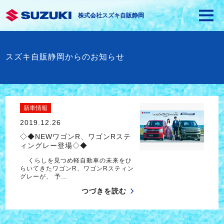
株式会社スズキ自販静岡
スズキ自販静岡からのお知らせ
新車情報
2019.12.26
◇◆NEWワゴンR、ワゴンRステ
ィングレー登場◇◆
くらしを見つめ軽自動車の未来をひ
らいてきたワゴンR、ワゴンRスティン
グレーが、 予…
つづきを読む