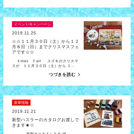
イベント/キャンペーン
2019.11.25
☆☆１１月３０日（土）から１２
月８日（日）までクリスマスフェ
アです☆☆
Ｘmas Ｆair スズキのクリスマ
スが １１月３０日（土）から １…
つづきを読む
新車情報
2019.11.21
新型ハスラーのカタログお渡しで
きます★☆
新型ＨＵＳＴＬＥＲ 誕