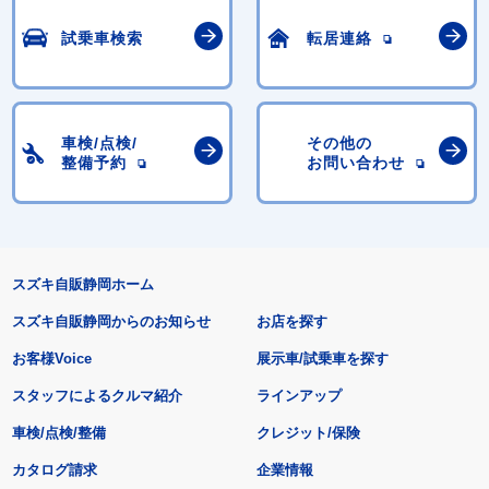
試乗車検索
転居連絡
車検/点検/
その他の
整備予約
お問い合わせ
スズキ自販静岡ホーム
スズキ自販静岡からのお知らせ
お店を探す
お客様Voice
展示車/試乗車を探す
スタッフによるクルマ紹介
ラインアップ
車検/点検/整備
クレジット/保険
カタログ請求
企業情報