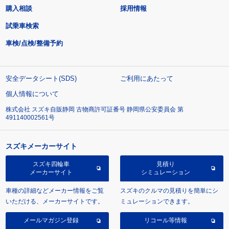
購入相談
採用情報
試乗車検索
車検/点検/整備予約
安全データシート(SDS)
ご利用にあたって
個人情報について
株式会社 スズキ自販静岡 古物商許可証番号 静岡県公安委員会 第
491140002561号
スズキメーカーサイト
スズキ四輪車
見積り
メーカーサイト
シミュレーション
車種の詳細などメーカー情報をご覧
スズキのクルマの見積りを簡単にシ
いただける、メーカーサイトです。
ミュレーションできます。
メールマガジン登録
リコール等情報