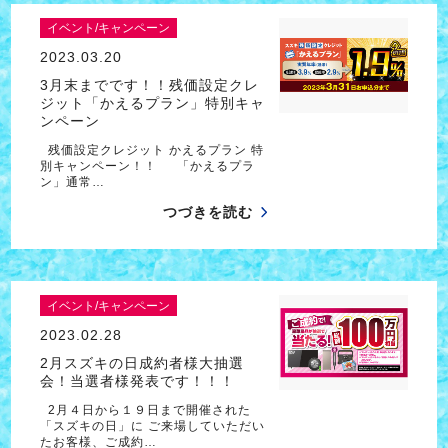
イベント/キャンペーン
2023.03.20
3月末までです！！残価設定クレ
ジット「かえるプラン」特別キャ
ンペーン
残価設定クレジット かえるプラン 特
別キャンペーン！！ 「かえるプラ
ン」通常…
つづきを読む
イベント/キャンペーン
2023.02.28
2月スズキの日成約者様大抽選
会！当選者様発表です！！！
2月４日から１９日まで開催された
「スズキの日」に ご来場していただい
たお客様、ご成約…