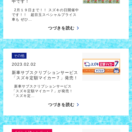
中です！
2月１９日まで！！ スズキの日開催中
です！！ 超目玉スペシャルプライス
車も ぜひ…
つづきを読む
その他
2023.02.02
新車サブスクリプションサービス
「スズキ定額マイカー７」発売！
新車サブスクリプションサービス
「スズキ定額マイカー７」が発売！
「スズキ定…
つづきを読む