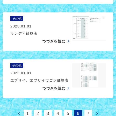
その他
2023.01.01
ランディ価格表
つづきを読む
その他
2023.01.01
エブリイ、エブリイワゴン価格表
つづきを読む
1
2
3
4
5
6
7