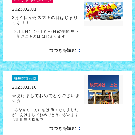
イベント/キャンペーン
2023.02.01
2月４日からスズキの日はじまり
ます！！
2月４日(土)～１９日(日)の期間 県下
一斉 スズキの日 はじまります！！
…
つづきを読む
採用教育活動
2023.01.16
☆あけましておめでとうございま
す☆
みなさんこんにちは 遅くなりました
が、あけましておめでとうございます
採用担当の松永で…
つづきを読む