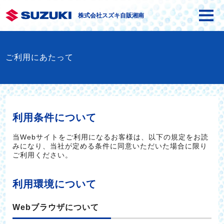
株式会社スズキ自販湘南
ご利用にあたって
利用条件について
当Webサイトをご利用になるお客様は、以下の規定をお読
みになり、当社が定める条件に同意いただいた場合に限り
ご利用ください。
利用環境について
Webブラウザについて