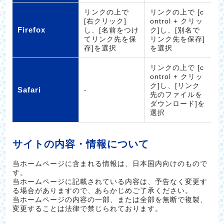
リンクの上で
リンクの上で [c
[右クリック]
ontrol + クリッ
Firefox
し、[名前をつけ
ク]し、[別名で
てリンク先を保
リンク先を保存]
存]を選択
を選択
リンクの上で [c
ontrol + クリッ
ク]し、[リンク
Safari
-
先のファイルを
ダウンロード]を
選択
サイトの内容・情報について
当ホームページに含まれる情報は、日本国内向けのもので
す。
当ホームページに記載されている内容は、予告なく変更す
る場合がありますので、あらかじめご了承ください。
当ホームページの内容の一部、または全部を無断で複製、
変更することは法律で禁じられております。