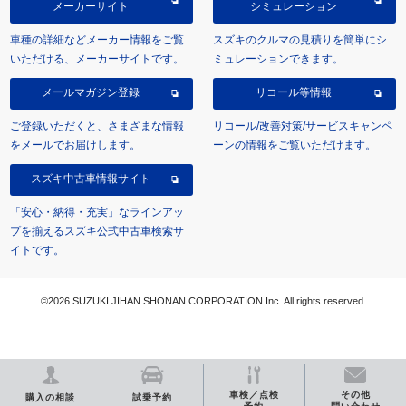
メーカーサイト
シミュレーション
車種の詳細などメーカー情報をご覧
スズキのクルマの見積りを簡単にシ
いただける、メーカーサイトです。
ミュレーションできます。
メールマガジン登録
リコール等情報
ご登録いただくと、さまざまな情報
リコール/改善対策/サービスキャンペ
をメールでお届けします。
ーンの情報をご覧いただけます。
スズキ中古車情報サイト
「安心・納得・充実」なラインアッ
プを揃えるスズキ公式中古車検索サ
イトです。
©2026 SUZUKI JIHAN SHONAN CORPORATION Inc. All rights reserved.
車検／点検
その他
購入の相談
試乗予約