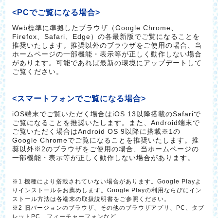
<PCでご覧になる場合>
Web標準に準拠したブラウザ（Google Chrome、
Firefox、Safari、Edge）の各最新版でご覧になることを
推奨いたします。推奨以外のブラウザをご使用の場合、当
ホームページの一部機能・表示等が正しく動作しない場合
があります。可能であれば最新の環境にアップデートして
ご覧ください。
<スマートフォンでご覧になる場合>
iOS端末でご覧いただく場合はiOS 13以降搭載のSafariで
ご覧になることを推奨いたします。また、Android端末で
ご覧いただく場合はAndroid OS 9以降に搭載※1の
Google Chromeでご覧になることを推奨いたします。推
奨以外※2のブラウザをご使用の場合、当ホームページの
一部機能・表示等が正しく動作しない場合があります。
※1 機種により搭載されていない場合があります。Google Playよ
りインストールをお薦めします。Google Playの利用ならびにイン
ストール方法は各端末の取扱説明書をご参照ください。
※2 旧バージョンのブラウザ、その他のブラウザアプリ、PC、タブ
レットPC、フィーチャーフォンなど