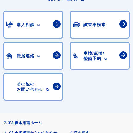
購入相談
試乗車検索
車検/点検/
転居連絡
整備予約
その他の
お問い合わせ
スズキ自販湘南ホーム
スズキ自販湘南からのお知らせ
お店を探す