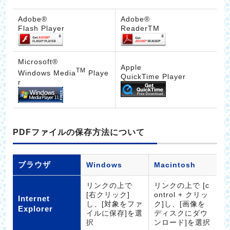
Adobe®
Adobe®
Flash Player
ReaderTM
Microsoft®
Apple
TM
Windows Media
Playe
QuickTime Player
r
PDFファイルの保存方法について
ブラウザ
Windows
Macintosh
リンクの上で
リンクの上で [c
[右クリック]
ontrol + クリッ
Internet
し、[対象をファ
ク]し、[画像を
Explorer
イルに保存]を選
ディスクにダウ
択
ンロード]を選択