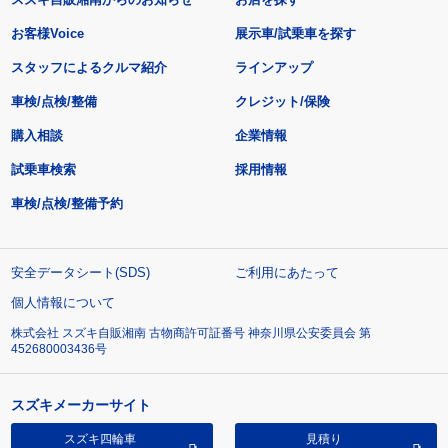
お客様Voice
展示車/試乗車を探す
スタッフによるクルマ紹介
ラインアップ
車検/点検/整備
クレジット/保険
購入相談
企業情報
試乗車検索
採用情報
車検/点検/整備予約
安全データシート(SDS)
ご利用にあたって
個人情報について
株式会社 スズキ自販湘南 古物商許可証番号 神奈川県公安委員会 第
452680003436号
スズキメーカーサイト
スズキ四輪車
見積り