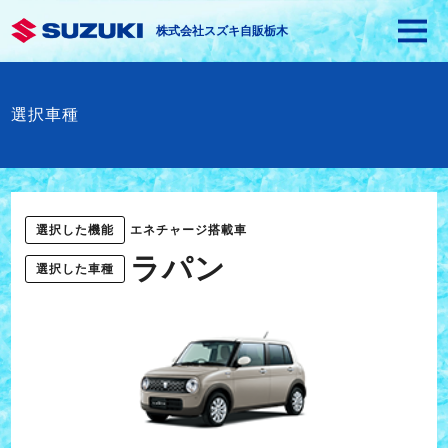
株式会社スズキ自販栃木
選択車種
選択した機能
エネチャージ搭載車
ラパン
選択した車種