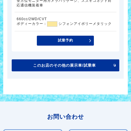
全方位モニター用カメラパッケージ、スズキコネクト対
応通信機装着車
660cc/2WD/CVT
ボディーカラー：
シフォンアイボリーメタリック
試乗予約
このお店のその他の展示車/試乗車
お問い合わせ