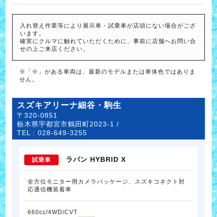
入れ替え作業等により展示車・試乗車が店頭にない場合がござ
います。
確実にクルマに触れていただくために、事前に店舗へお問い合
せの上ご来店ください。
※「※」がある車両は、最新のモデルまたは車体色ではありま
せん。
スズキアリーナ細谷・駒生
〒320-0851
栃木県宇都宮市鶴田町2023-1 /
TEL :
028-649-3255
ラパン HYBRID X
試乗車
全方位モニター用カメラパッケージ、スズキコネクト対
応通信機装着車
660cc/4WD/CVT