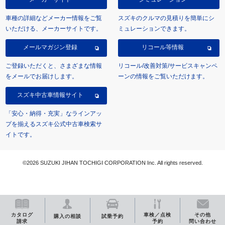
車種の詳細などメーカー情報をご覧
スズキのクルマの見積りを簡単にシ
いただける、メーカーサイトです。
ミュレーションできます。
メールマガジン登録
リコール等情報
ご登録いただくと、さまざまな情報
リコール/改善対策/サービスキャンペ
をメールでお届けします。
ーンの情報をご覧いただけます。
スズキ中古車情報サイト
「安心・納得・充実」なラインアッ
プを揃えるスズキ公式中古車検索サ
イトです。
©2026 SUZUKI JIHAN TOCHIGI CORPORATION Inc. All rights reserved.
カタログ
車検／点検
その他
購入の相談
試乗予約
請求
予約
問い合わせ