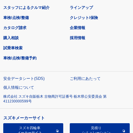
スタッフによるクルマ紹介
ラインアップ
車検/点検/整備
クレジット/保険
カタログ請求
企業情報
購入相談
採用情報
試乗車検索
車検/点検/整備予約
安全データシート(SDS)
ご利用にあたって
個人情報について
株式会社 スズキ自販栃木 古物商許可証番号 栃木県公安委員会 第
411230000599号
スズキメーカーサイト
スズキ四輪車
見積り
メーカーサイト
シミュレーション