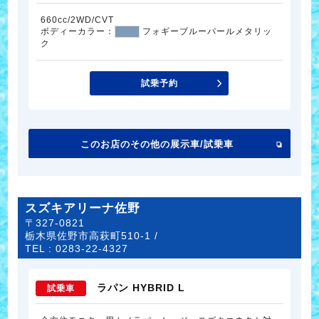
660cc/2WD/CVT
ボディーカラー：
フォギーブルーパールメタリッ
ク
試乗予約
このお店のその他の展示車/試乗車
スズキアリーナ佐野
〒327-0821
栃木県佐野市高萩町510-1 /
TEL :
0283-22-4327
ラパン HYBRID L
試乗車