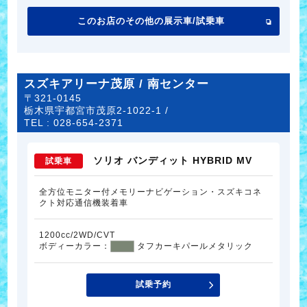
このお店のその他の展示車/試乗車
スズキアリーナ茂原 / 南センター
〒321-0145
栃木県宇都宮市茂原2-1022-1 /
TEL :
028-654-2371
ソリオ バンディット HYBRID MV
試乗車
全方位モニター付メモリーナビゲーション・スズキコネ
クト対応通信機装着車
1200cc/2WD/CVT
ボディーカラー：
タフカーキパールメタリック
試乗予約