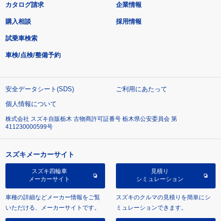
カタログ請求
企業情報
購入相談
採用情報
試乗車検索
車検/点検/整備予約
安全データシート(SDS)
ご利用にあたって
個人情報について
株式会社 スズキ自販栃木 古物商許可証番号 栃木県公安委員会 第
411230000599号
スズキメーカーサイト
スズキ四輪車
見積り
メーカーサイト
シミュレーション
車種の詳細などメーカー情報をご覧
スズキのクルマの見積りを簡単にシ
いただける、メーカーサイトです。
ミュレーションできます。