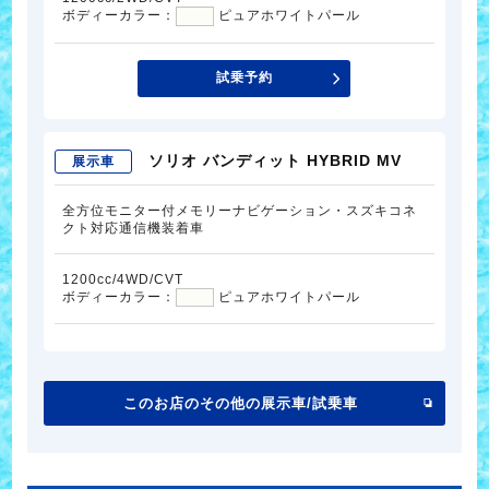
ボディーカラー：
ピュアホワイトパール
試乗予約
ソリオ バンディット HYBRID MV
展示車
全方位モニター付メモリーナビゲーション・スズキコネ
クト対応通信機装着車
1200cc/4WD/CVT
ボディーカラー：
ピュアホワイトパール
このお店のその他の展示車/試乗車