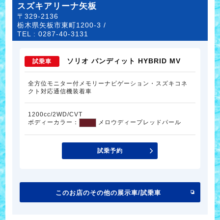
スズキアリーナ矢板
〒329-2136
栃木県矢板市東町1200-3 /
TEL :
0287-40-3131
ソリオ バンディット HYBRID MV
試乗車
全方位モニター付メモリーナビゲーション・スズキコネ
クト対応通信機装着車
1200cc/2WD/CVT
ボディーカラー：
メロウディープレッドパール
試乗予約
このお店のその他の展示車/試乗車