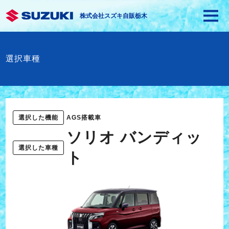
株式会社スズキ自販栃木
選択車種
選択した機能
AGS搭載車
ソリオ バンディッ
選択した車種
ト