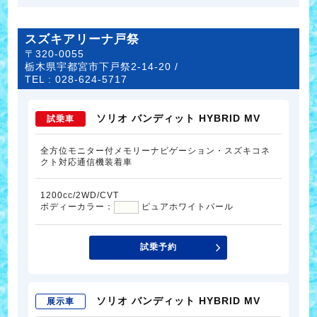
スズキアリーナ戸祭
〒320-0055
栃木県宇都宮市下戸祭2-14-20 /
TEL :
028-624-5717
ソリオ バンディット HYBRID MV
試乗車
全方位モニター付メモリーナビゲーション・スズキコネ
クト対応通信機装着車
1200cc/2WD/CVT
ボディーカラー：
ピュアホワイトパール
試乗予約
ソリオ バンディット HYBRID MV
展示車