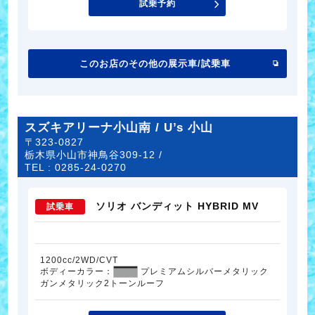
試乗予約
このお店のその他の展示車/試乗車
スズキアリーナ小山南 / U’s 小山
〒323-0827
栃木県小山市神鳥谷309-12 /
TEL :
0285-24-0270
ソリオ バンディット HYBRID MV
試乗車
1200cc/2WD/CVT
ボディーカラー：
プレミアムシルバーメタリック
ガンメタリック2トーンルーフ