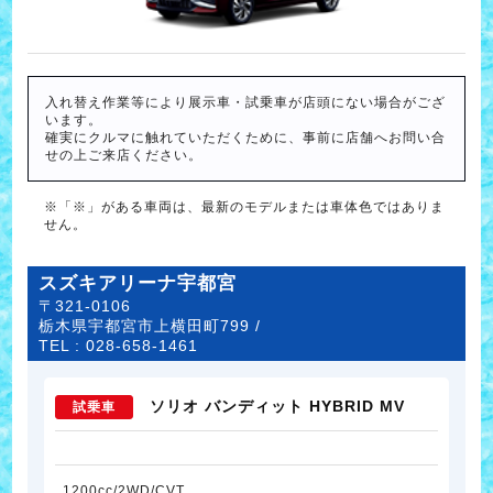
入れ替え作業等により展示車・試乗車が店頭にない場合がござ
います。
確実にクルマに触れていただくために、事前に店舗へお問い合
せの上ご来店ください。
※「※」がある車両は、最新のモデルまたは車体色ではありま
せん。
スズキアリーナ宇都宮
〒321-0106
栃木県宇都宮市上横田町799 /
TEL :
028-658-1461
ソリオ バンディット HYBRID MV
試乗車
1200cc/2WD/CVT