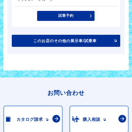
試乗予約
このお店のその他の展示車/試乗車
お問い合わせ
カタログ請求
購入相談