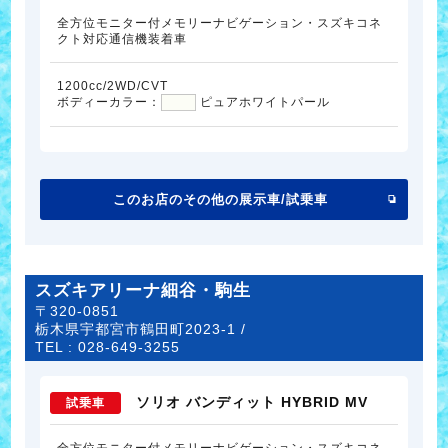
全方位モニター付メモリーナビゲーション・スズキコネ
クト対応通信機装着車
1200cc/2WD/CVT
ボディーカラー：
ピュアホワイトパール
このお店のその他の展示車/試乗車
スズキアリーナ細谷・駒生
〒320-0851
栃木県宇都宮市鶴田町2023-1 /
TEL :
028-649-3255
ソリオ バンディット HYBRID MV
試乗車