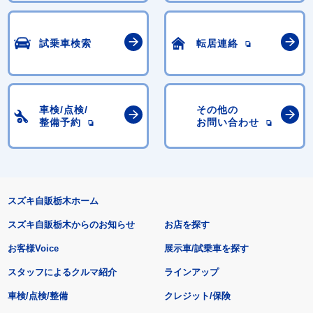
試乗車検索
転居連絡
車検/点検/
その他の
整備予約
お問い合わせ
スズキ自販栃木ホーム
スズキ自販栃木からのお知らせ
お店を探す
お客様Voice
展示車/試乗車を探す
スタッフによるクルマ紹介
ラインアップ
車検/点検/整備
クレジット/保険