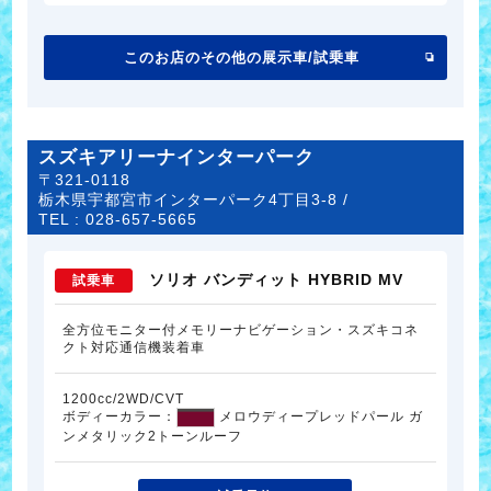
このお店のその他の展示車/試乗車
スズキアリーナインターパーク
〒321-0118
栃木県宇都宮市インターパーク4丁目3-8 /
TEL :
028-657-5665
ソリオ バンディット HYBRID MV
試乗車
全方位モニター付メモリーナビゲーション・スズキコネ
クト対応通信機装着車
1200cc/2WD/CVT
ボディーカラー：
メロウディープレッドパール ガ
ンメタリック2トーンルーフ