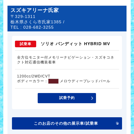
スズキアリーナ氏家
〒329-1311
栃木県さくら市氏家1385 /
TEL :
028-682-3255
ソリオ バンディット HYBRID MV
試乗車
全方位モニター付メモリーナビゲーション・スズキコネ
クト対応通信機装着車
1200cc/2WD/CVT
ボディーカラー：
メロウディープレッドパール
試乗予約
このお店のその他の展示車/試乗車