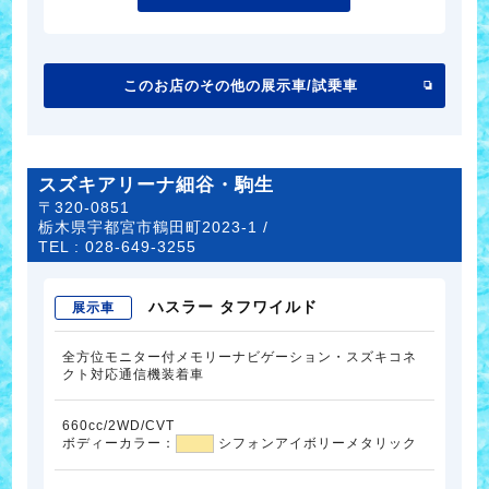
このお店のその他の展示車/試乗車
スズキアリーナ細谷・駒生
〒320-0851
栃木県宇都宮市鶴田町2023-1 /
TEL :
028-649-3255
ハスラー タフワイルド
展示車
全方位モニター付メモリーナビゲーション・スズキコネ
クト対応通信機装着車
660cc/2WD/CVT
ボディーカラー：
シフォンアイボリーメタリック