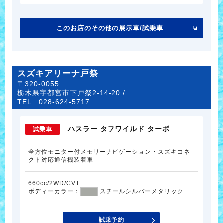
このお店のその他の展示車/試乗車
スズキアリーナ戸祭
〒320-0055
栃木県宇都宮市下戸祭2-14-20 /
TEL :
028-624-5717
ハスラー タフワイルド ターボ
試乗車
全方位モニター付メモリーナビゲーション・スズキコネ
クト対応通信機装着車
660cc/2WD/CVT
ボディーカラー：
スチールシルバーメタリック
試乗予約