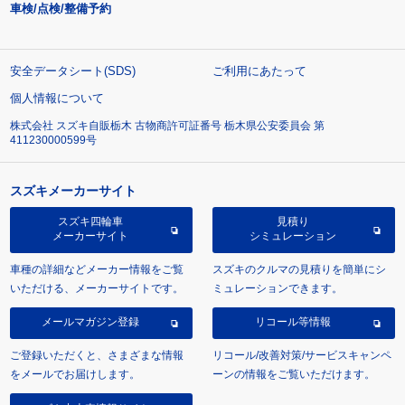
車検/点検/整備予約
安全データシート(SDS)
ご利用にあたって
個人情報について
株式会社 スズキ自販栃木 古物商許可証番号 栃木県公安委員会 第
411230000599号
スズキメーカーサイト
スズキ四輪車
見積り
メーカーサイト
シミュレーション
車種の詳細などメーカー情報をご覧
スズキのクルマの見積りを簡単にシ
いただける、メーカーサイトです。
ミュレーションできます。
メールマガジン登録
リコール等情報
ご登録いただくと、さまざまな情報
リコール/改善対策/サービスキャンペ
をメールでお届けします。
ーンの情報をご覧いただけます。