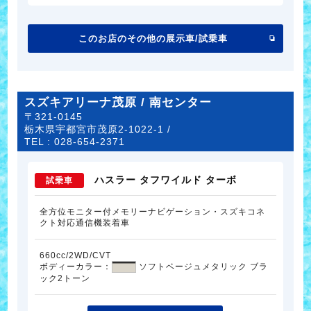
このお店のその他の展示車/試乗車
スズキアリーナ茂原 / 南センター
〒321-0145
栃木県宇都宮市茂原2-1022-1 /
TEL :
028-654-2371
ハスラー タフワイルド ターボ
試乗車
全方位モニター付メモリーナビゲーション・スズキコネ
クト対応通信機装着車
660cc/2WD/CVT
ボディーカラー：
ソフトベージュメタリック ブラ
ック2トーン