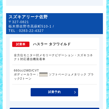
スズキアリーナ佐野
〒327-0821
栃木県佐野市高萩町510-1 /
TEL :
0283-22-4327
ハスラー タフワイルド
試乗車
全方位モニター付メモリーナビゲーション・スズキコネ
クト対応通信機装着車
660cc/2WD/CVT
ボディーカラー：
ソフトベージュメタリック ブラ
ック2トーン
試乗予約