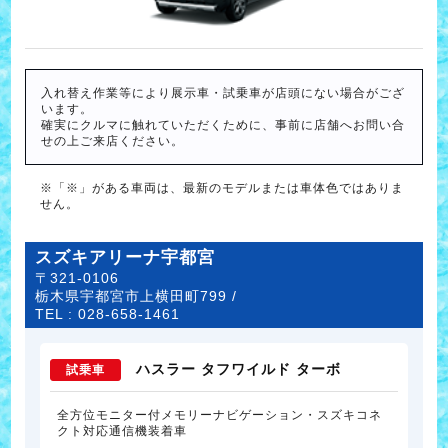
入れ替え作業等により展示車・試乗車が店頭にない場合がござ
います。
確実にクルマに触れていただくために、事前に店舗へお問い合
せの上ご来店ください。
※「※」がある車両は、最新のモデルまたは車体色ではありま
せん。
スズキアリーナ宇都宮
〒321-0106
栃木県宇都宮市上横田町799 /
TEL :
028-658-1461
ハスラー タフワイルド ターボ
試乗車
全方位モニター付メモリーナビゲーション・スズキコネ
クト対応通信機装着車