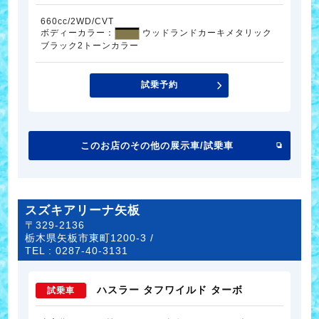
660cc/2WD/CVT
ボディーカラー：
ウッドランドカーキメタリック
ブラック2トーンカラー
試乗予約
このお店のその他の展示車/試乗車
スズキアリーナ矢板
〒329-2136
栃木県矢板市東町1200-3 /
TEL :
0287-40-3131
ハスラー タフワイルド ターボ
試乗車