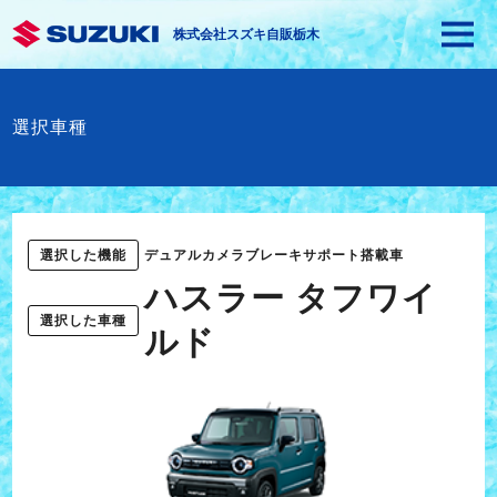
株式会社スズキ自販栃木
選択車種
選択した機能
デュアルカメラブレーキサポート搭載車
ハスラー タフワイ
選択した車種
ルド