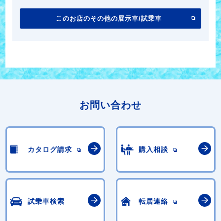
このお店のその他の展示車/試乗車
お問い合わせ
カタログ請求
購入相談
試乗車検索
転居連絡