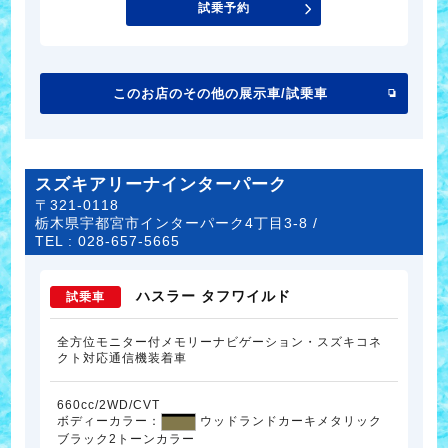
試乗予約
このお店のその他の展示車/試乗車
スズキアリーナインターパーク
〒321-0118
栃木県宇都宮市インターパーク4丁目3-8 /
TEL :
028-657-5665
ハスラー タフワイルド
試乗車
全方位モニター付メモリーナビゲーション・スズキコネ
クト対応通信機装着車
660cc/2WD/CVT
ボディーカラー：
ウッドランドカーキメタリック
ブラック2トーンカラー