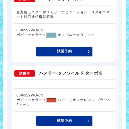
全方位モニター付メモリーナビゲーション・スズキコネ
クト対応通信機装着車
660cc/2WD/CVT
ボディーカラー：
オフブルーメタリック
試乗予約
ハスラー タフワイルド ターボ※
試乗車
660cc/2WD/CVT
ボディーカラー：
バーミリオンオレンジ ブラック
2トーン
試乗予約