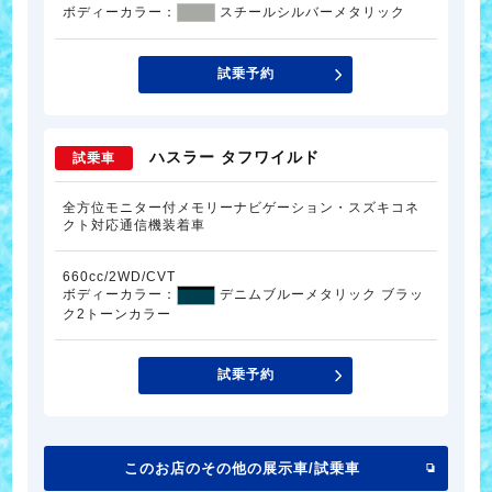
ボディーカラー：
スチールシルバーメタリック
試乗予約
ハスラー タフワイルド
試乗車
全方位モニター付メモリーナビゲーション・スズキコネ
クト対応通信機装着車
660cc/2WD/CVT
ボディーカラー：
デニムブルーメタリック ブラッ
ク2トーンカラー
試乗予約
このお店のその他の展示車/試乗車