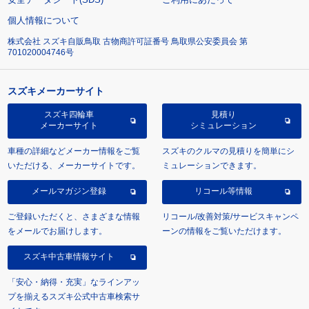
個人情報について
株式会社 スズキ自販鳥取 古物商許可証番号 鳥取県公安委員会 第
701020004746号
スズキメーカーサイト
スズキ四輪車
見積り
メーカーサイト
シミュレーション
車種の詳細などメーカー情報をご覧
スズキのクルマの見積りを簡単にシ
いただける、メーカーサイトです。
ミュレーションできます。
メールマガジン登録
リコール等情報
ご登録いただくと、さまざまな情報
リコール/改善対策/サービスキャンペ
をメールでお届けします。
ーンの情報をご覧いただけます。
スズキ中古車情報サイト
「安心・納得・充実」なラインアッ
プを揃えるスズキ公式中古車検索サ