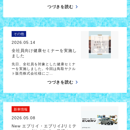
つづきを読む
その他
2026.05.14
全社員向け健康セミナーを実施し
ました
先日、全社員を対象とした健康セミナ
ーを実施しました。今回は鳥取ヤクル
ト販売株式会社様にご…
つづきを読む
新車情報
2026.05.08
New エブリイ・エブリイJリミテ