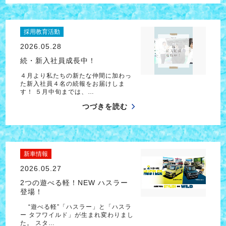
採用教育活動
2026.05.28
続・新入社員成長中！
４月より私たちの新たな仲間に加わっ
た新入社員４名の続報をお届けしま
す！ ５月中旬までは、…
つづきを読む
新車情報
2026.05.27
2つの遊べる軽！NEW ハスラー
登場！
“遊べる軽”「ハスラー」と「ハスラ
ー タフワイルド」が生まれ変わりまし
た。 スタ…