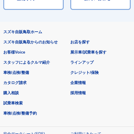
スズキ自販鳥取ホーム
スズキ自販鳥取からのお知らせ
お店を探す
お客様Voice
展示車/試乗車を探す
スタッフによるクルマ紹介
ラインアップ
車検/点検/整備
クレジット/保険
カタログ請求
企業情報
購入相談
採用情報
試乗車検索
車検/点検/整備予約
安全データシート(SDS)
ご利用にあたって