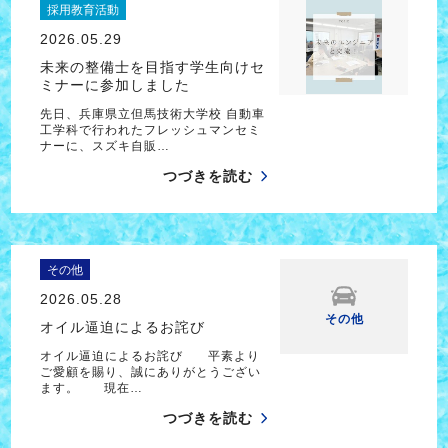
採用教育活動
2026.05.29
未来の整備士を目指す学生向けセ
ミナーに参加しました
先日、兵庫県立但馬技術大学校 自動車
工学科で行われたフレッシュマンセミ
ナーに、スズキ自販…
つづきを読む
その他
2026.05.28
その他
オイル逼迫によるお詫び
オイル逼迫によるお詫び 平素より
ご愛顧を賜り、誠にありがとうござい
ます。 現在…
つづきを読む