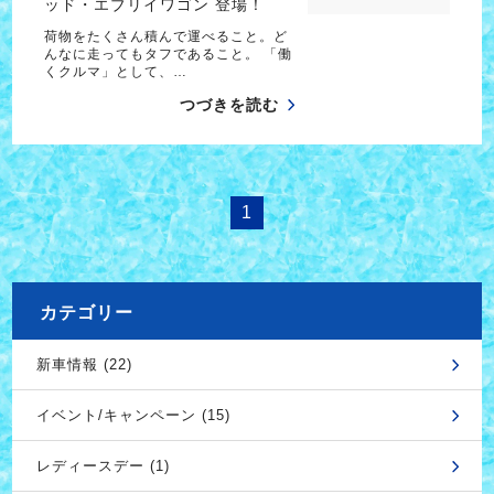
ッド・エブリイワゴン 登場！
荷物をたくさん積んで運べること。ど
んなに走ってもタフであること。 「働
くクルマ」として、…
つづきを読む
1
カテゴリー
新車情報 (22)
イベント/キャンペーン (15)
レディースデー (1)