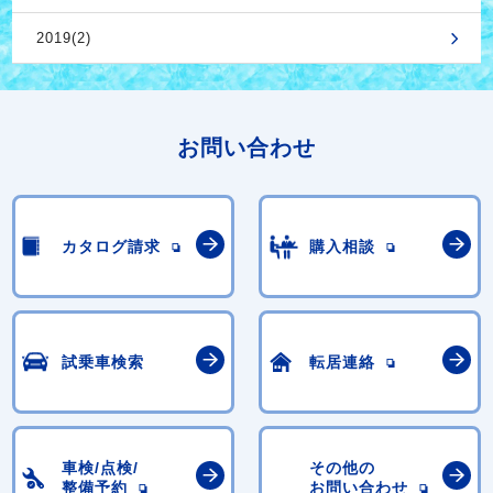
2019(2)
お問い合わせ
カタログ請求
購入相談
試乗車検索
転居連絡
車検/点検/
その他の
整備予約
お問い合わせ