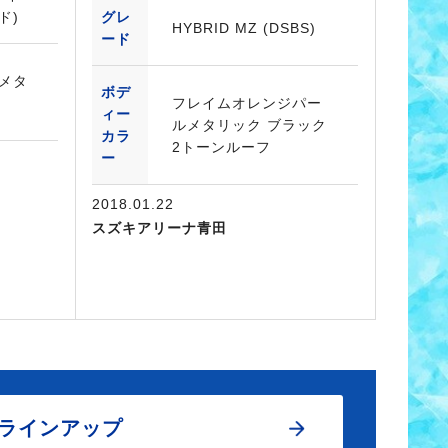
ド)
グレ
HYBRID MZ (DSBS)
ード
メタ
ボデ
フレイムオレンジパー
ィー
ルメタリック ブラック
カラ
2トーンルーフ
ー
2018.01.22
スズキアリーナ青田
ラインアップ