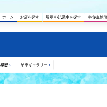
ホーム
お店を探す
展示車/試乗車を探す
車検/点検/
ご感想
納車ギャラリー