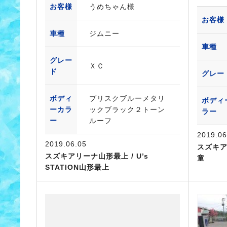
お客様
うめちゃん様
お客様
車種
ジムニー
車種
グレー
ＸＣ
ド
グレー
ボディ
ブリスクブルーメタリ
ボディ
ーカラ
ックブラック２トーン
ラー
ー
ルーフ
2019.06
2019.06.05
スズキアリ
スズキアリーナ山形最上 / U’s
童
STATION山形最上