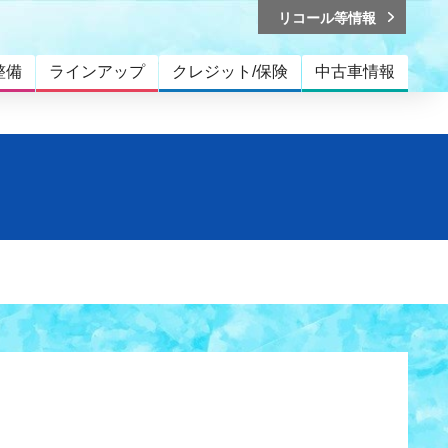
リコール等情報
整備
ラインアップ
クレジット/保険
中古車情報