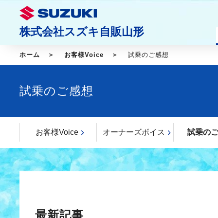
株式会社スズキ自販山形
ホーム
お客様Voice
試乗のご感想
試乗のご感想
お客様Voice
オーナーズボイス
試乗の
最新記事