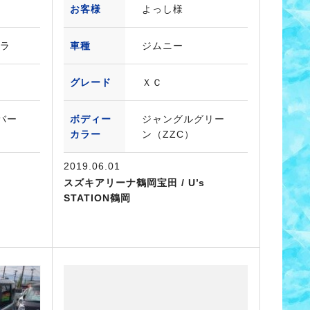
お客様
よっし様
エラ
車種
ジムニー
グレード
ＸＣ
バー
ボディー
ジャングルグリー
カラー
ン（ZZC）
2019.06.01
スズキアリーナ鶴岡宝田 / U’s
STATION鶴岡