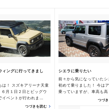
ウィングに行ってきまし
シエラに乗りたい
前々から気になっていたシ
ちは！ スズキアリーナ天童
初めて乗りました！ 今は
♪ ６月１日２日とビッグウ
乗っていますが、車高も高
でイベントが行われま…
つづき
つづきを読む