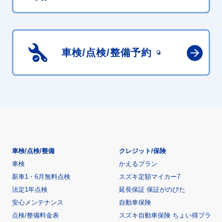
車検/点検/
整備予約
車検/点検/整備
クレジット/保険
車検
かえるプラン
新車1・6月無料点検
スズキ定額マイカー7
法定1年点検
延長保証 保証がのびた
安心メンテナンス
自動車保険
点検/整備料金表
スズキ自動車保険 ちょい得プラ