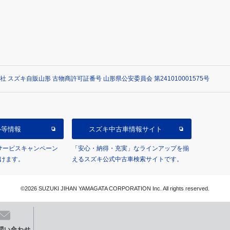
社 スズキ自販山形 古物商許可証番号 山形県公安委員会 第241010001575号
ル等情報
スズキ中古車情報サイト
/サービスキャンペーン
「安心・納得・充実」なラインアップを揃
けます。
えるスズキ公式中古車検索サイトです。
©2026 SUZUKI JIHAN YAMAGATA CORPORATION Inc. All rights reserved.
問い合わせ