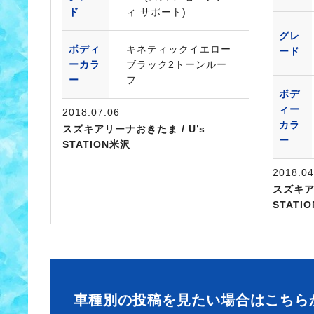
ド
ィ サポート)
グレ
ボディ
キネティックイエロー
ード
ーカラ
ブラック2トーンルー
ー
フ
ボデ
ィー
2018.07.06
カラ
スズキアリーナおきたま / U’s
ー
STATION米沢
2018.04
スズキア
STATI
車種別の投稿を見たい場合はこちら