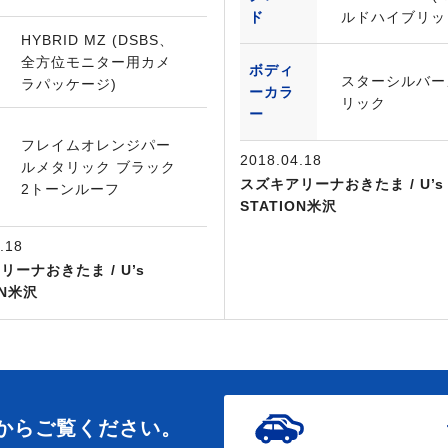
ド
ルドハイブリッ
HYBRID MZ (DSBS、
全方位モニター用カメ
ボディ
スターシルバー
ラパッケージ)
ーカラ
リック
ー
フレイムオレンジパー
2018.04.18
ルメタリック ブラック
スズキアリーナおきたま / U’s
2トーンルーフ
STATION米沢
.18
リーナおきたま / U’s
ON米沢
からご覧ください。