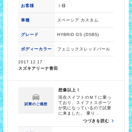
お客様
Ｉ様
車種
スペーシア カスタム
グレード
HYBRID GS (DSBS)
ボディーカラー
フェニックスレッドパール
2017.12.17
スズキアリーナ青田
想像以上！
現在スイフトのＭＴに乗っ
ており、スイフトスポーツ
試乗のご感想
が気になっているので試乗
に来ました。 乗り…
つづきを読む