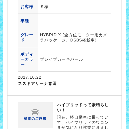
お客様
Ｓ様
車種
グレー
HYBRID X (全方位モニター用カメ
ド
ラパッケージ、DSBS搭載車)
ボディ
ーカラ
ブレイブカーキパール
ー
2017.10.22
スズキアリーナ青田
ハイブリッドって素晴らし
い！
現在、軽自動車に乗ってい
試乗のご感想
て、ハイブリッドのワゴン
Ｒが気になり試乗にきまし