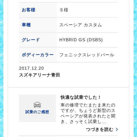
お客様
Ｓ様
車種
スペーシア カスタム
グレード
HYBRID GS (DSBS)
ボディーカラー
フェニックスレッドパール
2017.12.20
スズキアリーナ青田
快適な試乗でした！
車の修理でたまたま来たの
ですが、ちょうど新型のス
試乗のご感想
ペーシアが発表されたと聞
き、さっそく試乗し…
つづきを読む