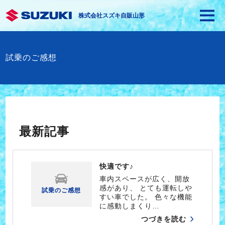
株式会社スズキ自販山形
試乗のご感想
最新記事
快適です♪
車内スペースが広く、開放
感があり、 とても運転しや
試乗のご感想
すい車でした。 色々な機能
に感動しまくり…
つづきを読む