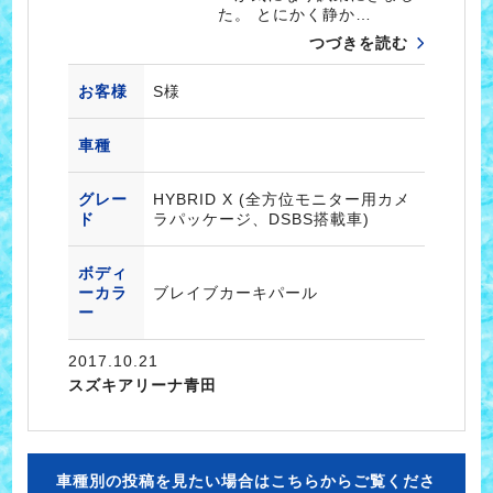
た。 とにかく静か…
つづきを読む
お客様
S様
車種
グレー
HYBRID X (全方位モニター用カメ
ド
ラパッケージ、DSBS搭載車)
ボディ
ーカラ
ブレイブカーキパール
ー
2017.10.21
スズキアリーナ青田
車種別の投稿を見たい場合はこちらからご覧くださ