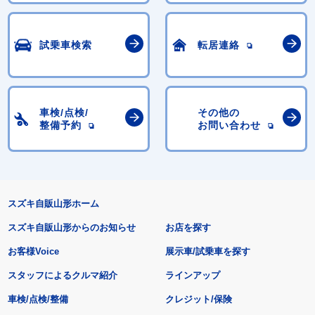
試乗車検索
転居連絡
車検/点検/
その他の
整備予約
お問い合わせ
スズキ自販山形ホーム
スズキ自販山形からのお知らせ
お店を探す
お客様Voice
展示車/試乗車を探す
スタッフによるクルマ紹介
ラインアップ
車検/点検/整備
クレジット/保険