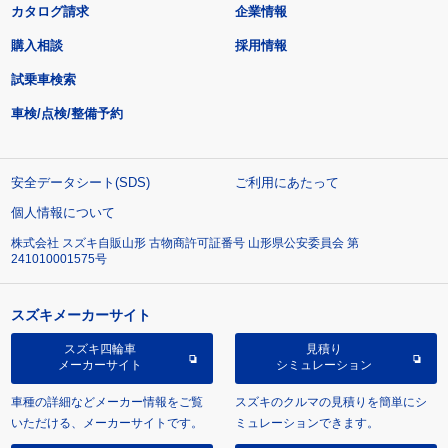
カタログ請求
企業情報
購入相談
採用情報
試乗車検索
車検/点検/整備予約
安全データシート(SDS)
ご利用にあたって
個人情報について
株式会社 スズキ自販山形 古物商許可証番号 山形県公安委員会 第
241010001575号
スズキメーカーサイト
スズキ四輪車
見積り
メーカーサイト
シミュレーション
車種の詳細などメーカー情報をご覧
スズキのクルマの見積りを簡単にシ
いただける、メーカーサイトです。
ミュレーションできます。