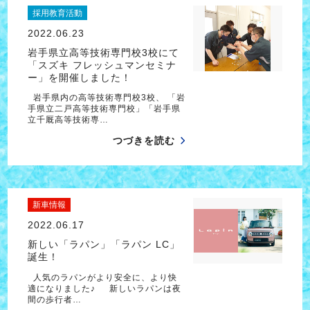
採用教育活動
2022.06.23
岩手県立高等技術専門校3校にて
「スズキ フレッシュマンセミナ
ー」を開催しました！
岩手県内の高等技術専門校3校、 「岩
手県立二戸高等技術専門校」「岩手県
立千厩高等技術専…
つづきを読む
新車情報
2022.06.17
新しい「ラパン」「ラパン LC」
誕生！
人気のラパンがより安全に、より快
適になりました♪ 新しいラパンは夜
間の歩行者…