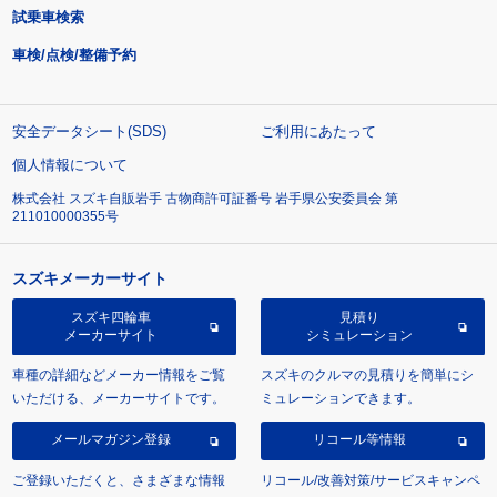
試乗車検索
車検/点検/整備予約
安全データシート(SDS)
ご利用にあたって
個人情報について
株式会社 スズキ自販岩手 古物商許可証番号 岩手県公安委員会 第
211010000355号
スズキメーカーサイト
スズキ四輪車
見積り
メーカーサイト
シミュレーション
車種の詳細などメーカー情報をご覧
スズキのクルマの見積りを簡単にシ
いただける、メーカーサイトです。
ミュレーションできます。
メールマガジン登録
リコール等情報
ご登録いただくと、さまざまな情報
リコール/改善対策/サービスキャンペ