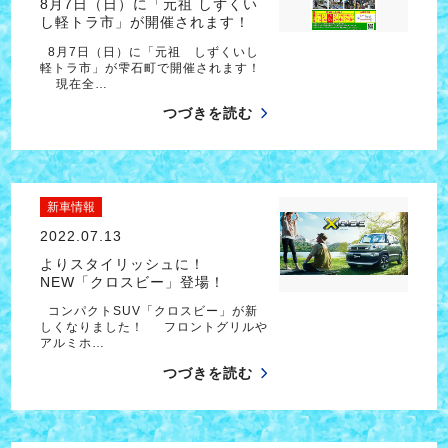
8月7日（日）に「元祖 しずくい
し軽トラ市」が開催されます！
8月7日（日）に「元祖 しずくいし
軽トラ市」が雫石町で開催されます！
現在全…
つづきを読む
新車情報
2022.07.13
よりスタイリッシュに！
NEW「クロスビー」登場！
コンパクトSUV「クロスビー」が新
しくなりました！ フロントグリルや
アルミホ…
つづきを読む