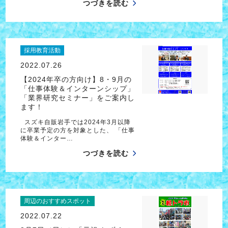
つづきを読む
採用教育活動
2022.07.26
【2024年卒の方向け】8・9月の
「仕事体験＆インターンシップ」
「業界研究セミナー」をご案内し
ます！
スズキ自販岩手では2024年3月以降
に卒業予定の方を対象とした、 「仕事
体験＆インター…
つづきを読む
周辺のおすすめスポット
2022.07.22