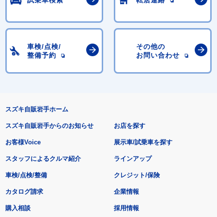
試乗車検索
転居連絡
車検/点検/
その他の
整備予約
お問い合わせ
スズキ自販岩手ホーム
スズキ自販岩手からのお知らせ
お店を探す
お客様Voice
展示車/試乗車を探す
スタッフによるクルマ紹介
ラインアップ
車検/点検/整備
クレジット/保険
カタログ請求
企業情報
購入相談
採用情報