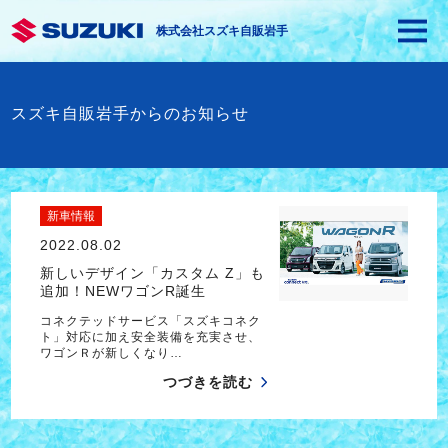
株式会社スズキ自販岩手
スズキ自販岩手からのお知らせ
新車情報
2022.08.02
新しいデザイン「カスタム Z」も
追加！NEWワゴンR誕生
コネクテッドサービス「スズキコネク
ト」対応に加え安全装備を充実させ、
ワゴンＲが新しくなり…
つづきを読む