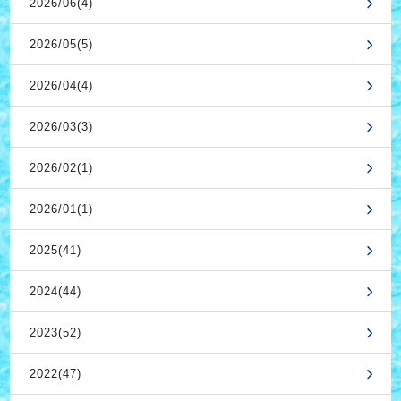
2026/06(4)
2026/05(5)
2026/04(4)
2026/03(3)
2026/02(1)
2026/01(1)
2025(41)
2024(44)
2023(52)
2022(47)