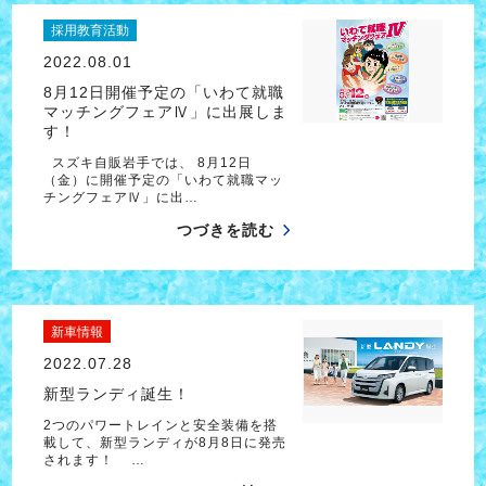
採用教育活動
2022.08.01
8月12日開催予定の「いわて就職
マッチングフェアⅣ」に出展しま
す！
スズキ自販岩手では、 8月12日
（金）に開催予定の「いわて就職マッ
チングフェアⅣ」に出…
つづきを読む
新車情報
2022.07.28
新型ランディ誕生！
2つのパワートレインと安全装備を搭
載して、新型ランディが8月8日に発売
されます！ …