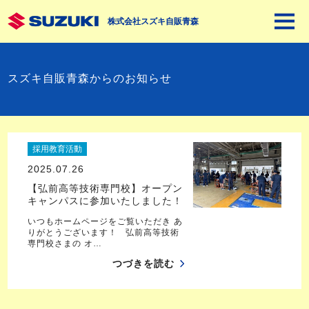
株式会社スズキ自販青森
スズキ自販青森からのお知らせ
採用教育活動
2025.07.26
【弘前高等技術専門校】オープン
キャンパスに参加いたしました！
いつもホームページをご覧いただき あ
りがとうございます！ 弘前高等技術
専門校さまの オ…
つづきを読む