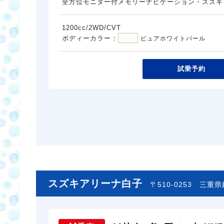
全方位モニター付メモリーナビゲーション・スズキ
1200cc/2WD/CVT
ボディーカラー：
ピュアホワイトパール
試乗予約
スズキアリーナ白子
〒510-0253
三重県鈴