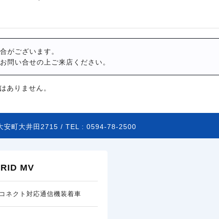
合がございます。
お問い合せの上ご来店ください。
はありません。
安町大井田2715 /
TEL :
0594-78-2500
ID MV
コネクト対応通信機装着車