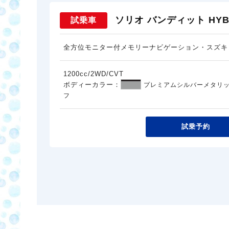
ソリオ バンディット HYBR
試乗車
全方位モニター付メモリーナビゲーション・スズキ
1200cc/2WD/CVT
ボディーカラー：
プレミアムシルバーメタリッ
フ
試乗予約