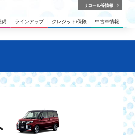
リコール等情報
整備
ラインアップ
クレジット/保険
中古車情報
ト