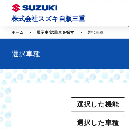
株式会社スズキ自販三重
ホーム
展示車/試乗車を探す
選択車種
選択車種
選択した機能
選択した車種