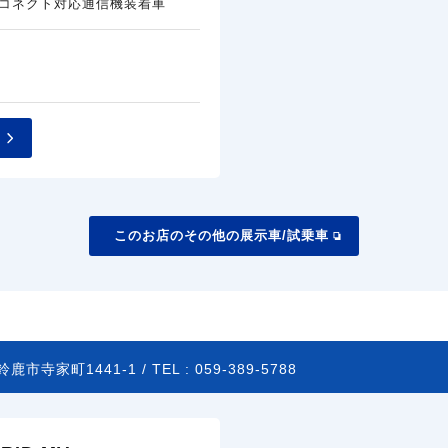
コネクト対応通信機装着車
このお店のその他の展示車/試乗車
鹿市寺家町1441-1 /
TEL :
059-389-5788