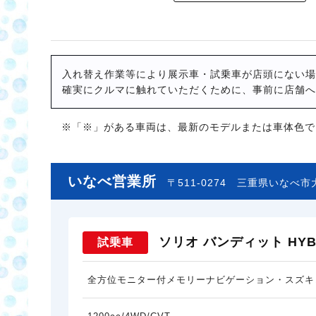
入れ替え作業等により展示車・試乗車が店頭にない場
確実にクルマに触れていただくために、事前に店舗へ
※「※」がある車両は、最新のモデルまたは車体色で
いなべ営業所
〒511-0274
三重県いなべ市大
ソリオ バンディット HYBR
試乗車
全方位モニター付メモリーナビゲーション・スズキ