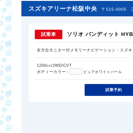
スズキアリーナ松阪中央
〒515-0005
ソリオ バンディット HYBR
試乗車
全方位モニター付メモリーナビゲーション・スズキ
1200cc/2WD/CVT
ボディーカラー：
ピュアホワイトパール
試乗予約