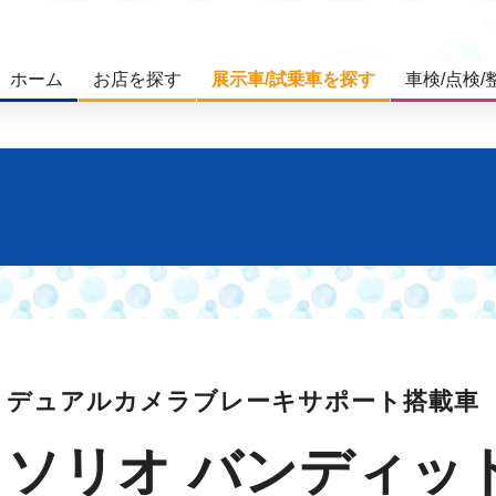
ホーム
お店を探す
展示車/試乗車を探す
車検/点検/
デュアルカメラブレーキサポート搭載車
ソリオ バンディッ