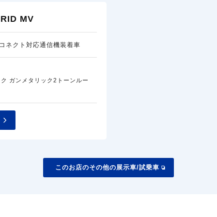
ID MV
コネクト対応通信機装着車
ク ガンメタリック2トーンルー
このお店のその他の展示車/試乗車