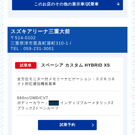
このお店のその他の展示車/試乗車
スズキアリーナ三重大前
〒514-0102
三重県津市栗真町屋町310-1 /
TEL :
059-231-3001
スペーシア カスタム HYBRID XS
試乗車
全方位モニター付メモリーナビゲーション・スズキコネ
クト対応通信機装着車
660cc/2WD/CVT
ボディーカラー：
インディゴブルーメタリック2
ブラック2トーンルーフ
試乗予約