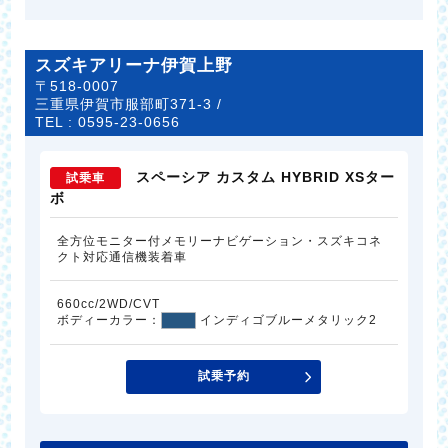
スズキアリーナ伊賀上野
〒518-0007
三重県伊賀市服部町371-3 /
TEL :
0595-23-0656
スペーシア カスタム HYBRID XSター
試乗車
ボ
全方位モニター付メモリーナビゲーション・スズキコネ
クト対応通信機装着車
660cc/2WD/CVT
ボディーカラー：
インディゴブルーメタリック2
試乗予約