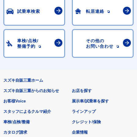
試乗車検索
転居連絡
車検/点検/
その他の
整備予約
お問い合わせ
スズキ自販三重ホーム
スズキ自販三重からのお知らせ
お店を探す
お客様Voice
展示車/試乗車を探す
スタッフによるクルマ紹介
ラインアップ
車検/点検/整備
クレジット/保険
カタログ請求
企業情報