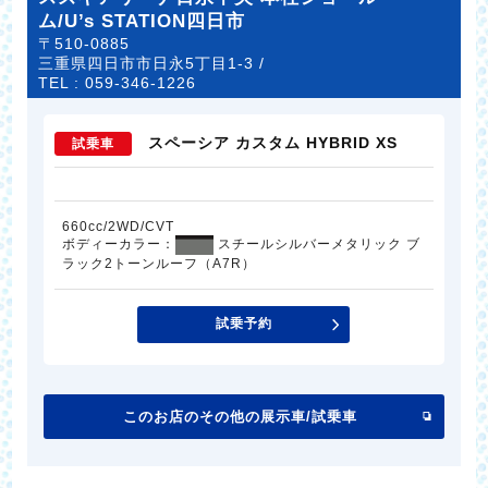
ム/U’s STATION四日市
〒510-0885
三重県四日市市日永5丁目1-3 /
TEL :
059-346-1226
スペーシア カスタム HYBRID XS
試乗車
660cc/2WD/CVT
ボディーカラー：
スチールシルバーメタリック ブ
ラック2トーンルーフ（A7R）
試乗予約
このお店のその他の展示車/試乗車