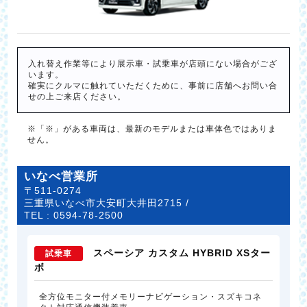
入れ替え作業等により展示車・試乗車が店頭にない場合がござ
います。
確実にクルマに触れていただくために、事前に店舗へお問い合
せの上ご来店ください。
※「※」がある車両は、最新のモデルまたは車体色ではありま
せん。
いなべ営業所
〒511-0274
三重県いなべ市大安町大井田2715 /
TEL :
0594-78-2500
スペーシア カスタム HYBRID XSター
試乗車
ボ
全方位モニター付メモリーナビゲーション・スズキコネ