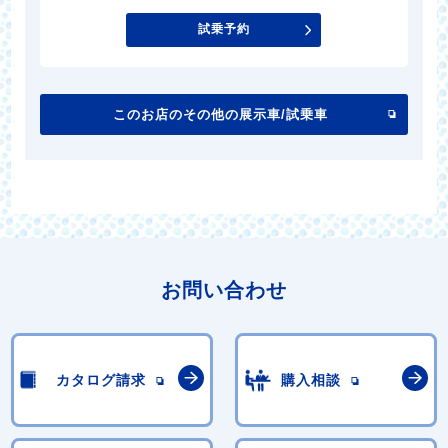
試乗予約
このお店のその他の展示車/試乗車
お問い合わせ
カタログ請求
購入相談