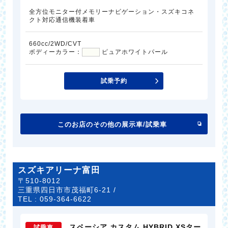
全方位モニター付メモリーナビゲーション・スズキコネ
クト対応通信機装着車
660cc/2WD/CVT
ボディーカラー：
ピュアホワイトパール
試乗予約
このお店のその他の展示車/試乗車
スズキアリーナ富田
〒510-8012
三重県四日市市茂福町6-21 /
TEL :
059-364-6622
スペーシア カスタム HYBRID XSター
試乗車