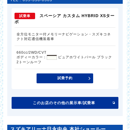
スペーシア カスタム HYBRID XSター
試乗車
ボ
全方位モニター付メモリーナビゲーション・スズキコネ
クト対応通信機装着車
660cc/2WD/CVT
ボディーカラー：
ピュアホワイトパール ブラック
2トーンルーフ
試乗予約
このお店のその他の展示車/試乗車
スズキアリーナ日永中央 本社ショールー