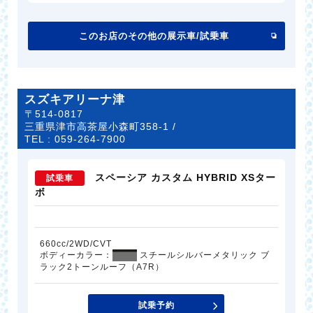
このお店のその他の展示車/試乗車
スズキアリーナ津
〒514-0817
三重県津市高茶屋小森町358-1 /
TEL :
059-264-7900
スペーシア カスタム HYBRID XSター
試乗車
ボ
660cc/2WD/CVT
ボディーカラー：
スチールシルバーメタリック ブ
ラック2トーンルーフ（A7R）
試乗予約