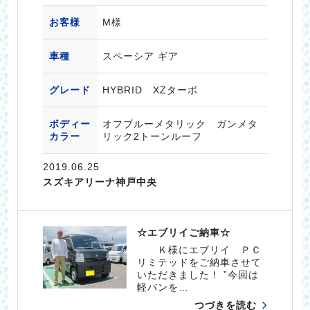
お客様
M様
車種
スペーシア ギア
グレード
HYBRID XZターボ
ボディー
オフブルーメタリック ガンメタ
カラー
リック2トーンルーフ
2019.06.25
スズキアリーナ神戸中央
☆エブリイご納車☆
Ｋ様にエブリイ ＰＣ
リミテッドをご納車させて
いただきました！ ”今回は
軽バンを…
つづきを読む