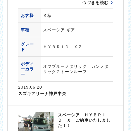
つづきを読む
お客様
Ｋ様
車種
スペーシア ギア
グレー
ＨＹＢＲＩＤ ＸＺ
ド
ボディ
オフブルーメタリック ガンメタ
ーカラ
リック２トーンルーフ
ー
2019.06.20
スズキアリーナ神戸中央
スペーシア ＨＹＢＲＩ
Ｄ Ｘ ご納車いたしまし
た！！