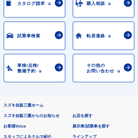
カタログ請求
購入相談
試乗車検索
転居連絡
車検/点検/
その他の
整備予約
お問い合わせ
スズキ自販三重ホーム
スズキ自販三重からのお知らせ
お店を探す
お客様Voice
展示車/試乗車を探す
スタッフによるクルマ紹介
ラインアップ