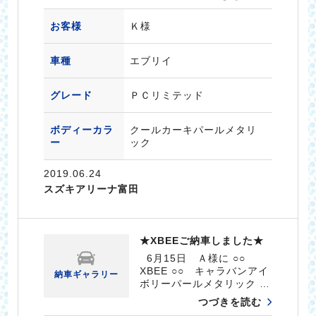
お客様
Ｋ様
車種
エブリイ
グレード
ＰＣリミテッド
ボディーカラ
クールカーキパールメタリ
ー
ック
2019.06.24
スズキアリーナ富田
★XBEEご納車しました★
6月15日 Ａ様に ○○
XBEE ○○ キャラバンアイ
納車ギャラリー
ボリーパールメタリック …
つづきを読む