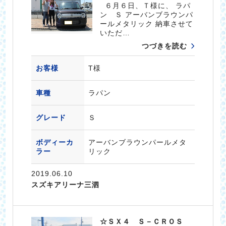
６月６日、Ｔ様に、 ラパ
ン Ｓ アーバンブラウンパ
ールメタリック 納車させて
いただ…
つづきを読む
お客様
T様
車種
ラパン
グレード
Ｓ
ボディーカ
アーバンブラウンパールメタ
ラー
リック
2019.06.10
スズキアリーナ三泗
☆ＳＸ４ Ｓ－ＣＲＯＳ