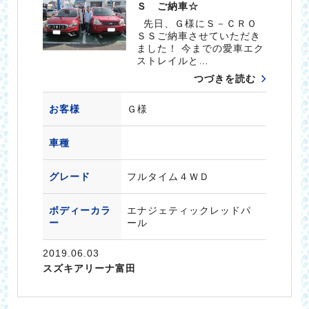
Ｓ ご納車☆
先日、Ｇ様にＳ－ＣＲＯ
ＳＳご納車させていただき
ました！ 今までの愛車エク
ストレイルと…
つづきを読む
お客様
Ｇ様
車種
グレード
フルタイム４ＷＤ
ボディーカラ
エナジェティックレッドパ
ー
ール
2019.06.03
スズキアリーナ富田