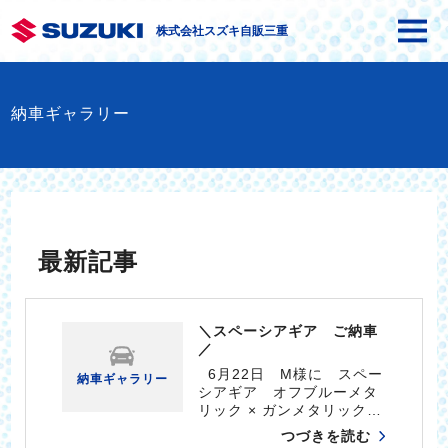
株式会社スズキ自販三重
納車ギャラリー
最新記事
＼スペーシアギア ご納車
／
6月22日 M様に スペー
納車ギャラリー
シアギア オフブルーメタ
リック × ガンメタリック…
つづきを読む