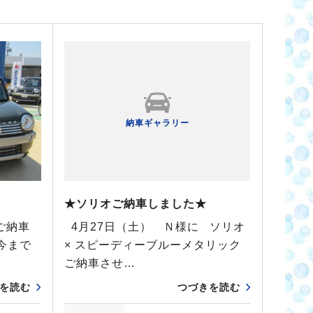
納車ギャラリー
★ソリオご納車しました★
ご納車
4月27日（土） Ｎ様に ソリオ
今まで
× スピーディーブルーメタリック
ご納車させ…
を読む
つづきを読む