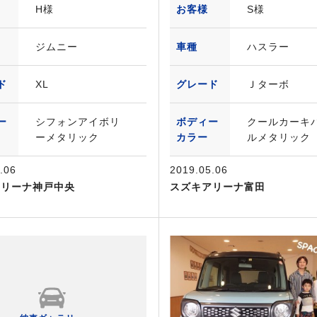
H様
お客様
S様
ジムニー
車種
ハスラー
ド
XL
グレード
Ｊターボ
ー
シフォンアイボリ
ボディー
クールカーキ
ーメタリック
カラー
ルメタリック
.06
2019.05.06
アリーナ神戸中央
スズキアリーナ富田