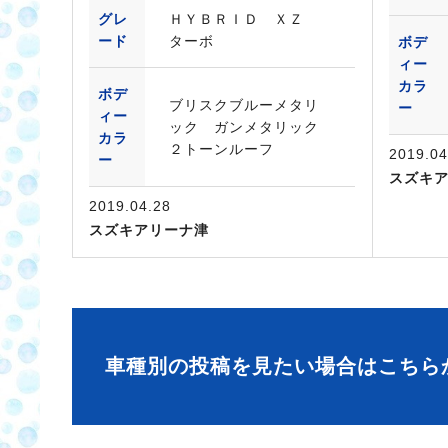
グレ
ＨＹＢＲＩＤ ＸＺ
ード
ターボ
ボデ
ィー
カラ
ボデ
ブリスクブルーメタリ
ー
ィー
ック ガンメタリック
カラ
２トーンルーフ
2019.04
ー
スズキ
2019.04.28
スズキアリーナ津
車種別の投稿を見たい場合はこちら