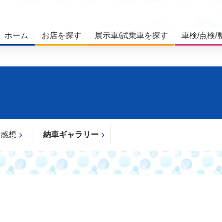
ホーム
お店を探す
展示車/試乗車を探す
車検/点検/
ご感想
納車ギャラリー