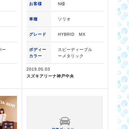
お客様
N様
車種
ソリオ
グレード
HYBRID MX
パー
ボディー
スピーディーブル
カラー
ーメタリック
2019.05.03
スズキアリーナ神戸中央