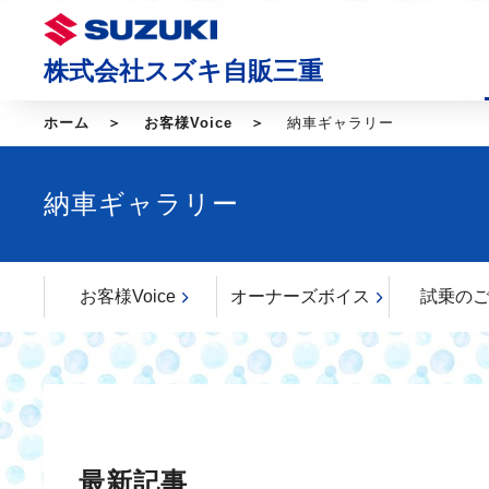
株式会社スズキ自販三重
ホーム
お客様Voice
納車ギャラリー
納車ギャラリー
お客様Voice
オーナーズボイス
試乗の
最新記事