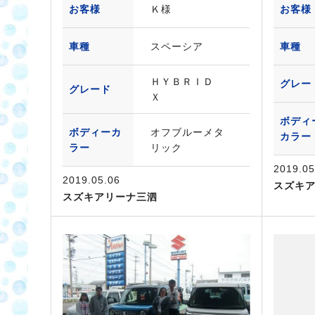
お客様
Ｋ様
お客様
車種
スペーシア
車種
ＨＹＢＲＩＤ
グレー
グレード
Ｘ
ボディ
ボディーカ
オフブルーメタ
カラー
ラー
リック
2019.05
2019.05.06
スズキ
スズキアリーナ三泗