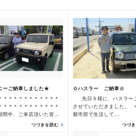
ニーご納車しました★
☆ハスラー ご納車☆
＊＊＊＊＊＊＊＊＊＊＊＊
先日Ｓ様に、ハスラー
＊＊＊＊＊＊＊＊＊＊＊＊
させていただきました。 
W期間中、ご来店頂いた皆…
都市部で生活して…
つづきを読む
つづき