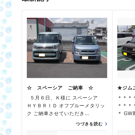
☆ スペーシア ご納車 ☆
★ジム
５月６日、Ｋ様に スペーシア
＊＊＊
ＨＹＢＲＩＤ オフブルーメタリッ
＊＊＊
ク ご納車させていただき…
＊ G
つづきを読む