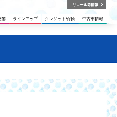
リコール等情報
整備
ラインアップ
クレジット/保険
中古車情報