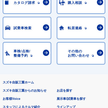
カタログ請求
購入相談
試乗車検索
転居連絡
車検/点検/
その他の
整備予約
お問い合わせ
スズキ自販三重ホーム
スズキ自販三重からのお知らせ
お店を探す
お客様Voice
展示車/試乗車を探す
スタッフによるクルマ紹介
ラインアップ