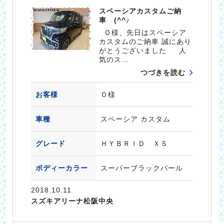
スペーシアカスタムご納
車 (^^♪
Ｏ様、先日はスペーシア
カスタムのご納車 誠にあり
がとうございました 人
気のス…
つづきを読む
お客様
Ｏ様
車種
スペーシア カスタム
グレード
ＨＹＢＲＩＤ ＸＳ
ボディーカラー
スーパーブラックパール
2018.10.11
スズキアリーナ松阪中央