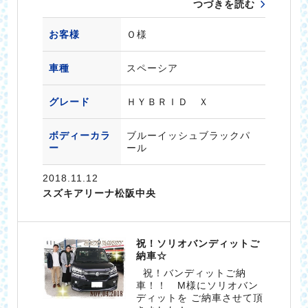
つづきを読む
お客様
Ｏ様
車種
スペーシア
グレード
ＨＹＢＲＩＤ Ｘ
ボディーカラ
ブルーイッシュブラックパ
ー
ール
2018.11.12
スズキアリーナ松阪中央
祝！ソリオバンディットご
納車☆
祝！バンディットご納
車！！ M様にソリオバン
ディットを ご納車させて頂