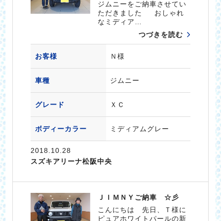
ジムニーをご納車させてい
ただきました おしゃれ
なミディア…
つづきを読む
お客様
Ｎ様
車種
ジムニー
グレード
ＸＣ
ボディーカラー
ミディアムグレー
2018.10.28
スズキアリーナ松阪中央
ＪＩＭＮＹご納車 ☆彡
こんにちは 先日、Ｔ様に
ピュアホワイトパールの新