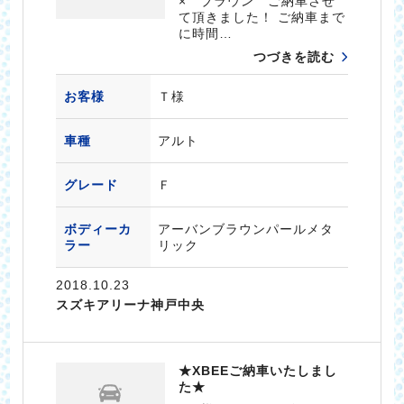
× ブラウン ご納車させ
て頂きました！ ご納車まで
に時間…
つづきを読む
お客様
Ｔ様
車種
アルト
グレード
Ｆ
ボディーカ
アーバンブラウンパールメタ
ラー
リック
2018.10.23
スズキアリーナ神戸中央
★XBEEご納車いたしまし
た★