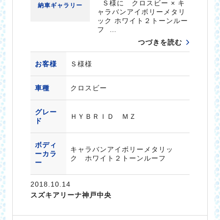
Ｓ様に クロスビー × キ
納車ギャラリー
ャラバンアイボリーメタリ
ック ホワイト２トーンルー
フ …
つづきを読む
お客様
Ｓ様様
車種
クロスビー
グレー
ＨＹＢＲＩＤ ＭＺ
ド
ボディ
キャラバンアイボリーメタリッ
ーカラ
ク ホワイト２トーンルーフ
ー
2018.10.14
スズキアリーナ神戸中央