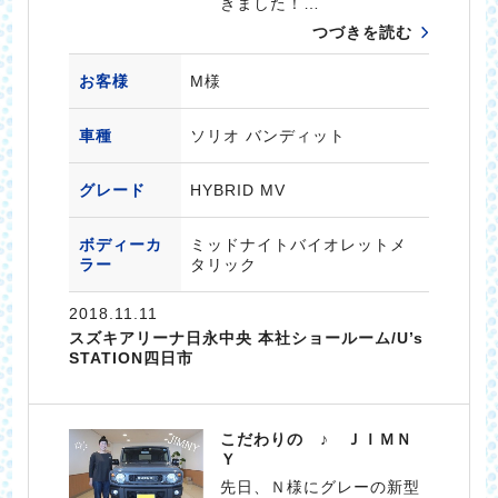
きました！…
つづきを読む
お客様
M様
車種
ソリオ バンディット
グレード
HYBRID MV
ボディーカ
ミッドナイトバイオレットメ
ラー
タリック
2018.11.11
スズキアリーナ日永中央 本社ショールーム/U’s
STATION四日市
こだわりの ♪ ＪＩＭＮ
Ｙ
先日、Ｎ様にグレーの新型