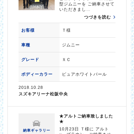
型ジムニーを ご納車させて
いただきまし…
つづきを読む
お客様
Ｔ様
車種
ジムニー
グレード
ＸＣ
ボディーカラー
ピュアホワイトパール
2018.10.28
スズキアリーナ松阪中央
★アルトご納車致しました
★
10月23日 Ｔ様に アルト
納車ギャラリー