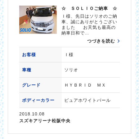
☆ ＳＯＬＩＯご納車 ☆
Ｉ様、先日はソリオのご納
車、誠にありがとうござい
ました お天気も最高の
納車日和で…
つづきを読む
お客様
Ｉ様
車種
ソリオ
グレード
ＨＹＢＲＩＤ ＭＸ
ボディーカラー
ピュアホワイトパール
2018.10.08
スズキアリーナ松阪中央