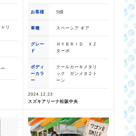
お客様
S様
キャリ
車種
スペーシア ギア
グレー
ＨＹＢＲＩＤ ＸＺ
ド
ターボ
ボディ
クールカーキメタリ
ルー
ーカラ
ック ガンメタ２ト
ー
ーン
2024.12.23
スズキアリーナ松阪中央