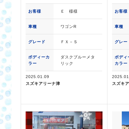
お客様
Ｅ 様様
お客様
車種
ワゴンR
車種
グレード
ＦＸ－Ｓ
グレー
ボディーカ
ダスクブルーメタ
ボディ
ラー
リック
カラー
2025.01.09
2025.01
スズキアリーナ津
スズキ