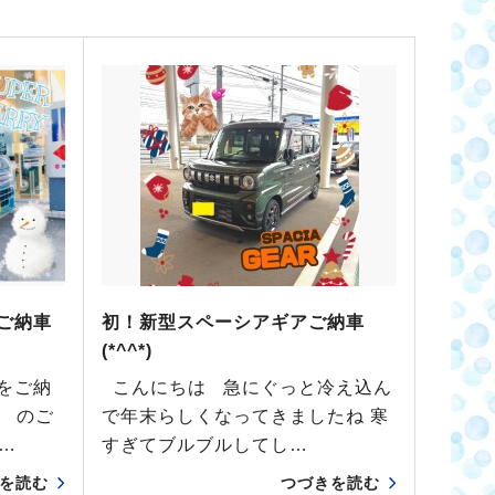
ご納車
初！新型スペーシアギアご納車
(*^^*)
をご納
こんにちは 急にぐっと冷え込ん
様 のご
で年末らしくなってきましたね 寒
…
すぎてブルブルしてし…
を読む
つづきを読む