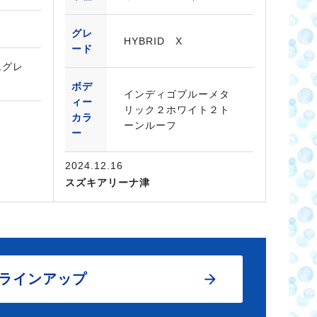
グレ
HYBRID X
ード
ムグレ
ボデ
インディゴブルーメタ
ィー
リック２ホワイト２ト
カラ
ーンルーフ
ー
2024.12.16
スズキアリーナ津
ラインアップ