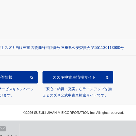
社 スズキ自販三重 古物商許可証番号 三重県公安委員会 第551130113600号
ル等情報
スズキ中古車情報サイト
/サービスキャンペーン
「安心・納得・充実」なラインアップを揃
けます。
えるスズキ公式中古車検索サイトです。
©2026 SUZUKI JIHAN MIE CORPORATION Inc. All rights reserved.