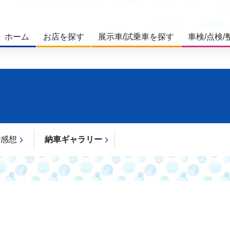
ホーム
お店を探す
展示車/試乗車を探す
車検/点検/
ご感想
納車ギャラリー