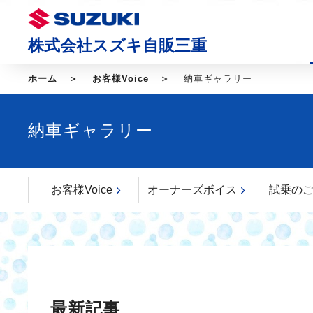
株式会社スズキ自販三重
ホーム
お客様Voice
納車ギャラリー
納車ギャラリー
お客様Voice
オーナーズボイス
試乗の
最新記事