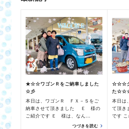
★☆☆ワゴンＲをご納車しました
☆☆☆
☆彡
た☆☆
本日は、ワゴンＲ ＦＸ－Ｓをご
本日は
納車させて頂きました Ｅ 様の
て頂き
ご紹介です Ｅ 様は、なん…
です 
つづきを読む