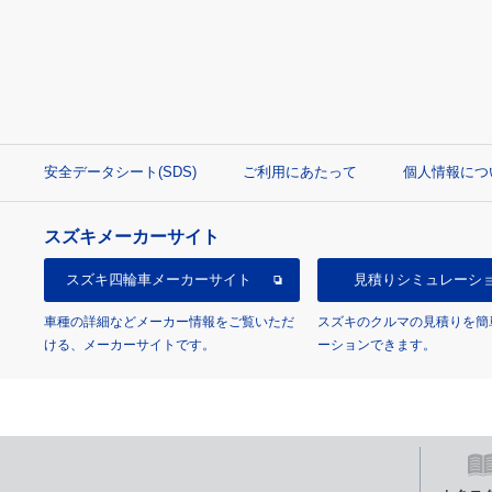
安全データシート(SDS)
ご利用にあたって
個人情報につ
スズキメーカーサイト
スズキ四輪車
メーカーサイト
見積り
シミュレーシ
車種の詳細などメーカー情報をご覧いただ
スズキのクルマの見積りを簡
ける、メーカーサイトです。
ーションできます。