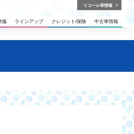
リコール等情報
整備
ラインアップ
クレジット/保険
中古車情報