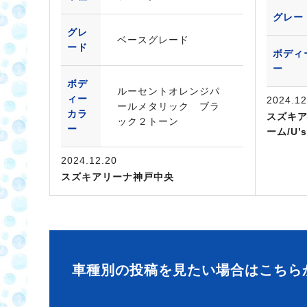
グレー
グレ
ベースグレード
ード
ボディ
ー
ボデ
ルーセントオレンジパ
ィー
2024.12
ールメタリック ブラ
カラ
スズキア
ック２トーン
ー
ーム/U’
2024.12.20
スズキアリーナ神戸中央
車種別の投稿を見たい場合はこちら