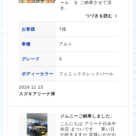
ール を ご納車させて頂
き…
つづきを読む
お客様
T様
車種
アルト
グレード
S
ボディーカラー
フェニックスレッドパール
2024.11.15
スズキアリーナ津
ジムニーご納車しました♩
こんにちは アリーナ日永中
央店 まついです 寒い日
が続きますが 皆様いかがお