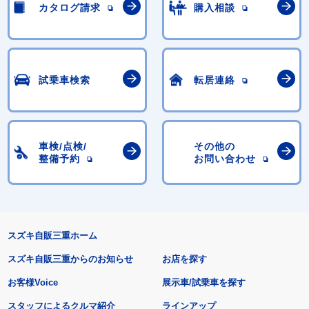
カタログ請求
購入相談
試乗車検索
転居連絡
車検/点検/
その他の
整備予約
お問い合わせ
スズキ自販三重ホーム
スズキ自販三重からのお知らせ
お店を探す
お客様Voice
展示車/試乗車を探す
スタッフによるクルマ紹介
ラインアップ