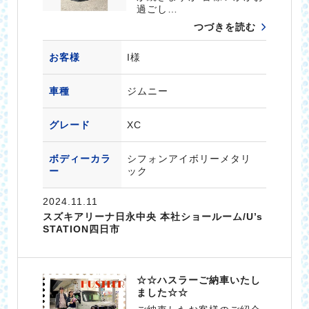
過ごし…
つづきを読む
お客様
I様
車種
ジムニー
グレード
XC
ボディーカラ
シフォンアイボリーメタリ
ー
ック
2024.11.11
スズキアリーナ日永中央 本社ショールーム/U’s
STATION四日市
☆☆ハスラーご納車いたし
ました☆☆