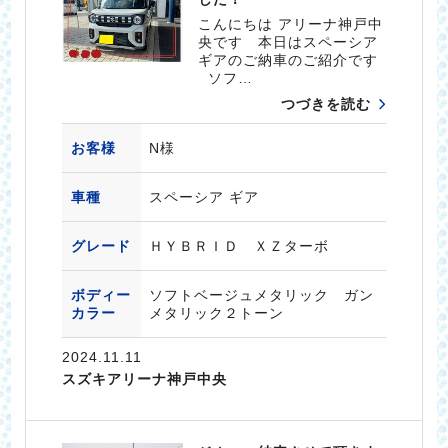
こんにちは アリーナ神戸中
央です 本日はスペーシア
ギアのご納車のご紹介です
ソフ…
つづきを読む
お客様
N様
車種
スペーシア ギア
グレード
ＨＹＢＲＩＤ ＸＺターボ
ボディー
ソフトベージュメタリック ガン
カラー
メタリック２トーン
2024.11.11
スズキアリーナ神戸中央