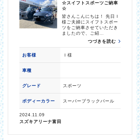
☆スイフトスポーツご納車
☆
皆さんこんにちは！ 先日Ｉ
様ご夫婦にスイフトスポー
ツをご納車させていただき
ましたので、ご紹…
つづきを読む
お客様
Ｉ様
車種
グレード
スポーツ
ボディーカラー
スーパーブラックパール
2024.11.09
スズキアリーナ富田