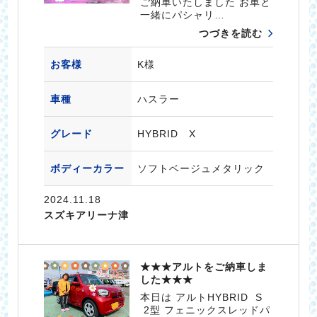
ご納車いたしました お車と
一緒にパシャリ…
つづきを読む
お客様
K様
車種
ハスラー
グレード
HYBRID X
ボディーカラー
ソフトベージュメタリック
2024.11.18
スズキアリーナ津
★★★アルトをご納車しま
した★★★
本日は アルトHYBRID S
2型 フェニックスレッドパ