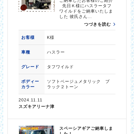
ご納車したお客様のご紹介
先日Ｋ様にハスラータフ
ワイルドをご納車いたしま
した 彼氏さん…
つづきを読む
お客様
K様
車種
ハスラー
グレード
タフワイルド
ボディー
ソフトベージュメタリック ブ
カラー
ラック２トーン
2024.11.11
スズキアリーナ津
スペーシアギアご納車しま
した！