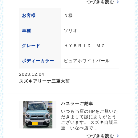
つづきを読む
お客様
Ｎ様
車種
ソリオ
グレード
ＨＹＢＲＩＤ ＭＺ
ボディーカラー
ピュアホワイトパール
2023.12.04
スズキアリーナ三重大前
ハスラーご納車
いつも当店のHPをご覧いた
だきまして誠にありがとう
ございます。 スズキ自販三
重 いなべ店で…
つづきを読む