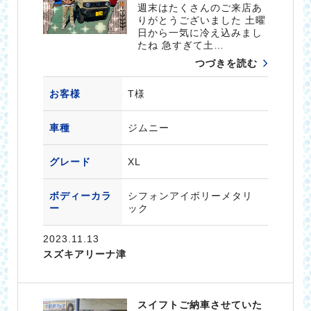
週末はたくさんのご来店あ
りがとうございました 土曜
日から一気に冷え込みまし
たね 急すぎて土…
つづきを読む
お客様
T様
車種
ジムニー
グレード
XL
ボディーカラ
シフォンアイボリーメタリ
ー
ック
2023.11.13
スズキアリーナ津
スイフトご納車させていた