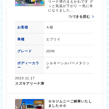
リーナ津のまえかわです グ
ッと気温が下がり 一気に冬
になりました…
つづきを読む
お客様
Ａ様
車種
エブリイ
グレード
JOIN
ボディーカラ
シルキーシルバーメタリッ
ー
ク
2023.11.17
スズキアリーナ津
☆☆ジムニーご納車いたし
ました☆☆