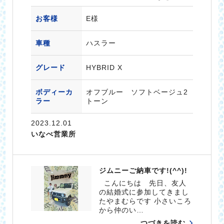
お客様
E様
車種
ハスラー
グレード
HYBRID X
ボディーカ
オフブルー ソフトベージュ2
ラー
トーン
2023.12.01
いなべ営業所
ジムニーご納車です!(^^)!
こんにちは 先日、友人
の結婚式に参加してきまし
たやまむらです 小さいころ
から仲のい…
つづきを読む