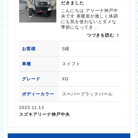
だきました
こんにちは アリーナ神戸中
央です 寒暖差が激しく体調
にも気を使わないとダメな
季節になってき…
つづきを読む
お客様
S様
車種
スイフト
グレード
XG
ボディーカラー
スーパーブラックパール
2023.11.13
スズキアリーナ神戸中央