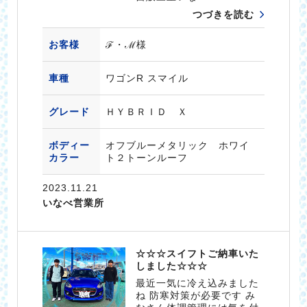
つづきを読む
お客様
ℱ・ℳ様
車種
ワゴンR スマイル
グレード
ＨＹＢＲＩＤ Ｘ
ボディー
オフブルーメタリック ホワイ
カラー
ト２トーンルーフ
2023.11.21
いなべ営業所
☆☆☆スイフトご納車いた
しました☆☆☆
最近一気に冷え込みました
ね 防寒対策が必要です み