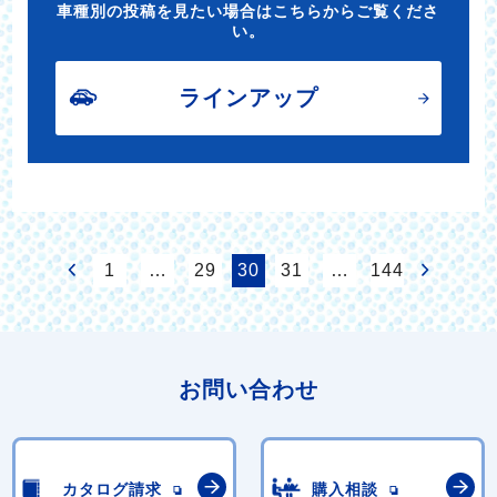
車種別の投稿を見たい場合はこちらからご覧くださ
い。
ラインアップ
1
…
29
30
31
…
144
お問い合わせ
カタログ請求
購入相談