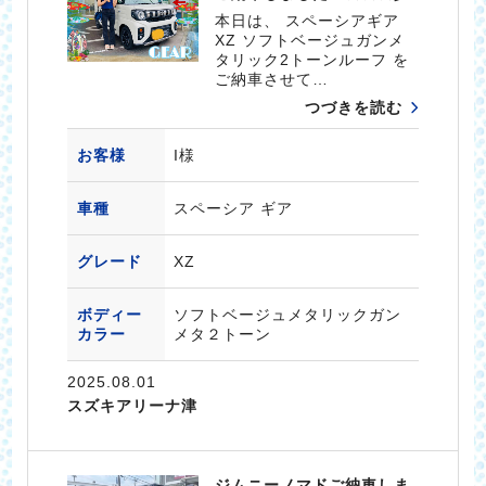
本日は、 スペーシアギア
XZ ソフトベージュガンメ
タリック2トーンルーフ を
ご納車させて…
つづきを読む
お客様
I様
車種
スペーシア ギア
グレード
XZ
ボディー
ソフトベージュメタリックガン
カラー
メタ２トーン
2025.08.01
スズキアリーナ津
ジムニーノマドご納車しま