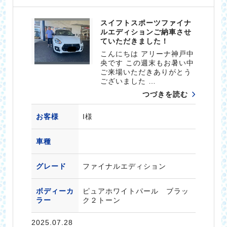
スイフトスポーツファイナ
ルエディションご納車させ
ていただきました！
こんにちは アリーナ神戸中
央です この週末もお暑い中
ご来場いただきありがとう
ございました …
つづきを読む
お客様
I様
車種
グレード
ファイナルエディション
ボディーカ
ピュアホワイトパール ブラッ
ラー
ク２トーン
2025.07.28