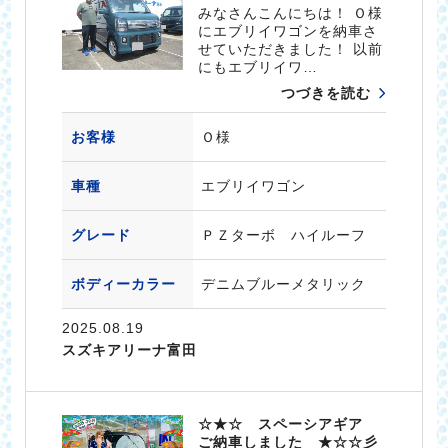
みなさんこんにちは！ Ｏ様
にエブリイワゴンを納車さ
せていただきました！ 以前
にもエブリイワ…
つづきを読む
お客様
Ｏ様
車種
エブリイワゴン
グレード
ＰＺターボ ハイルーフ
ボディーカラー
デニムブルーメタリック
2025.08.19
スズキアリーナ富田
☆★☆ スペーシアギア
ご納車しました ★☆☆彡