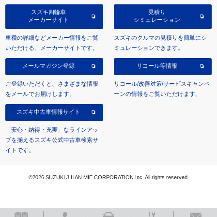
スズキ四輪車
見積り
メーカーサイト
シミュレーション
車種の詳細などメーカー情報をご覧
スズキのクルマの見積りを簡単にシ
いただける、メーカーサイトです。
ミュレーションできます。
メールマガジン登録
リコール等情報
ご登録いただくと、さまざまな情報
リコール/改善対策/サービスキャンペ
をメールでお届けします。
ーンの情報をご覧いただけます。
スズキ中古車情報サイト
「安心・納得・充実」なラインアッ
プを揃えるスズキ公式中古車検索サ
イトです。
©2026 SUZUKI JIHAN MIE CORPORATION Inc. All rights reserved.