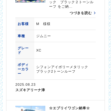
ック ブラック２トーンル
ーフ をご納…
つづきを読む
お客様
M 様様
車種
ジムニー
グレー
XC
ド
ボディ
シフォンアイボリーメタリック
ーカラ
ブラック2トーンルーフ
ー
2025.08.23
スズキアリーナ津
☆エブリイワゴン納車☆