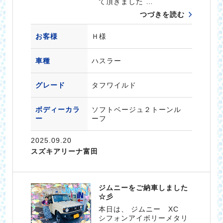
て頂きました …
つづきを読む
お客様
Ｈ様
車種
ハスラー
グレード
タフワイルド
ボディーカラ
ソフトベージュ２トーンル
ー
ーフ
2025.09.20
スズキアリーナ富田
ジムニーをご納車しました
☆彡
本日は、 ジムニー XC
シフォンアイボリーメタリ