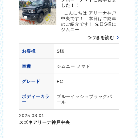
した！！
こんにちは アリーナ神戸
中央です！ 本日はご納車
のご紹介です！ 先日S様に
ジムニー…
つづきを読む
お客様
S様
車種
ジムニー ノマド
グレード
FC
ボディーカラ
ブルーイッシュブラックパ
ー
ール
2025.08.01
スズキアリーナ神戸中央