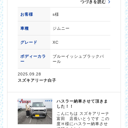
つづきを読む
お客様
s様
車種
ジムニー
グレード
XC
ボディーカラ
ブルーイッシュブラックパ
ー
ール
2025.09.28
スズキアリーナ白子
ハスラー納車させて頂きま
した！！
こんにちは スズキアリーナ
富田 店長いとうです この
度Ｈ様にハスラー納車させ