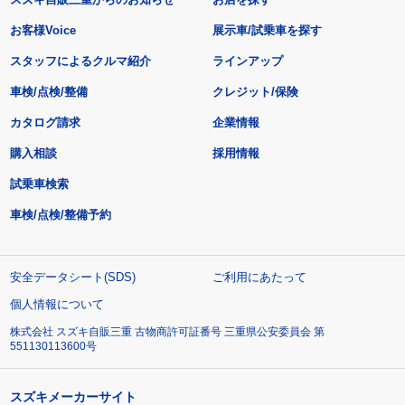
お客様Voice
展示車/試乗車を探す
スタッフによるクルマ紹介
ラインアップ
車検/点検/整備
クレジット/保険
カタログ請求
企業情報
購入相談
採用情報
試乗車検索
車検/点検/整備予約
安全データシート(SDS)
ご利用にあたって
個人情報について
株式会社 スズキ自販三重 古物商許可証番号 三重県公安委員会 第
551130113600号
スズキメーカーサイト