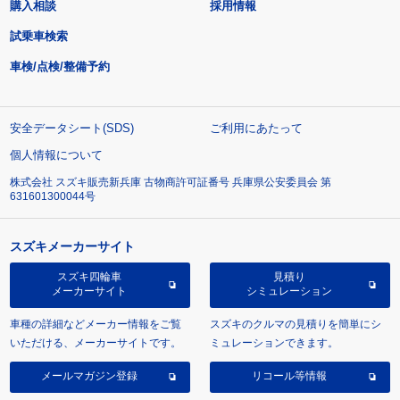
購入相談
採用情報
試乗車検索
車検/点検/整備予約
安全データシート(SDS)
ご利用にあたって
個人情報について
株式会社 スズキ販売新兵庫 古物商許可証番号 兵庫県公安委員会 第
631601300044号
スズキメーカーサイト
スズキ四輪車
見積り
メーカーサイト
シミュレーション
車種の詳細などメーカー情報をご覧
スズキのクルマの見積りを簡単にシ
いただける、メーカーサイトです。
ミュレーションできます。
メールマガジン登録
リコール等情報