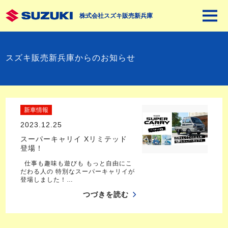
株式会社スズキ販売新兵庫
スズキ販売新兵庫からのお知らせ
新車情報
2023.12.25
スーパーキャリイ Xリミテッド
登場！
仕事も趣味も遊びも もっと自由にこ
だわる人の 特別なスーパーキャリイが
登場しました！…
つづきを読む