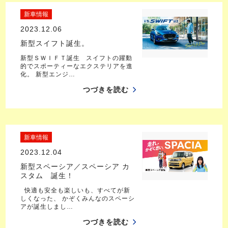
新車情報
2023.12.06
新型スイフト誕生。
新型ＳＷＩＦＴ誕生 スイフトの躍動
的でスポーティーなエクステリアを進
化。 新型エンジ…
つづきを読む
新車情報
2023.12.04
新型スペーシア／スペーシア カ
スタム 誕生！
快適も安全も楽しいも、すべてが新
しくなった、 かぞくみんなのスペーシ
アが誕生しまし…
つづきを読む