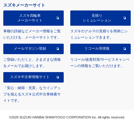
スズキメーカーサイト
スズキ四輪車
見積り
メーカーサイト
シミュレーション
車種の詳細などメーカー情報をご覧
スズキのクルマの見積りを簡単にシ
いただける、メーカーサイトです。
ミュレーションできます。
メールマガジン登録
リコール等情報
ご登録いただくと、さまざまな情報
リコール/改善対策/サービスキャンペ
をメールでお届けします。
ーンの情報をご覧いただけます。
スズキ中古車情報サイト
「安心・納得・充実」なラインアッ
プを揃えるスズキ公式中古車検索サ
イトです。
©2026 SUZUKI HANBAI SHINHYOGO CORPORATION Inc. All rights reserved.