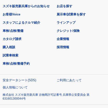
スズキ販売新兵庫からのお知らせ
お店を探す
お客様Voice
展示車/試乗車を探す
スタッフによるクルマ紹介
ラインアップ
車検/点検/整備
クレジット/保険
カタログ請求
企業情報
購入相談
採用情報
試乗車検索
車検/点検/整備予約
安全データシート(SDS)
ご利用にあたって
個人情報について
株式会社 スズキ販売新兵庫 古物商許可証番号 兵庫県公安委員会 第
631601300044号