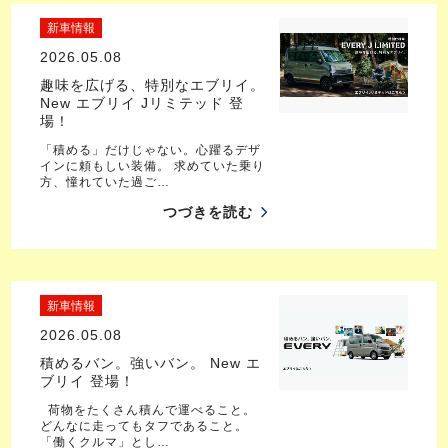
新車情報
2026.05.08
趣味を広げる、特別なエブリイ。
New エブリイ Jリミテッド 登
場！
「積める」だけじゃない。心躍るデザ
インに頼もしい装備。 求めていた乗り
方、憧れていた過ご…
つづきを読む
新車情報
2026.05.08
積めるバン。強いバン。 New エ
ブリイ 登場！
荷物をたくさん積んで運べること。
どんなに走ってもタフであること。
「働くクルマ」とし…