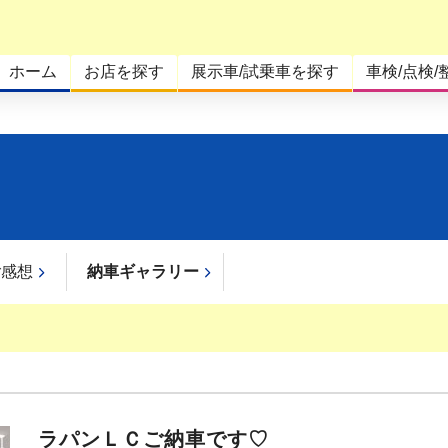
ホーム
お店を探す
展示車/試乗車を探す
車検/点検/
ご感想
納車ギャラリー
ラパンＬＣご納車です♡