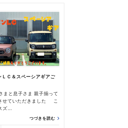
パンＬＣ＆スペーシアギアご
まと息子さま 親子揃って
させていただきました こ
スズ…
つづきを読む