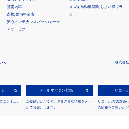
整備内容
スズキ自動車保険 ちょい得プラ
点検/整備料金表
ン
安心メンテナンスパック/カーケ
アサービス
いて
株式会社
ョン
メールマガジン登録
リコー
単にシミュレ
ご登録いただくと、さまざまな情報をメー
リコール/改善対策
ルでお届けします。
の情報をご覧いただ