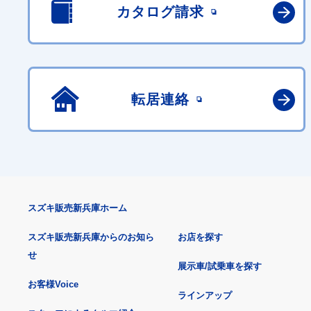
カタログ請求
転居連絡
スズキ販売新兵庫ホーム
スズキ販売新兵庫からのお知ら
お店を探す
せ
展示車/試乗車を探す
お客様Voice
ラインアップ