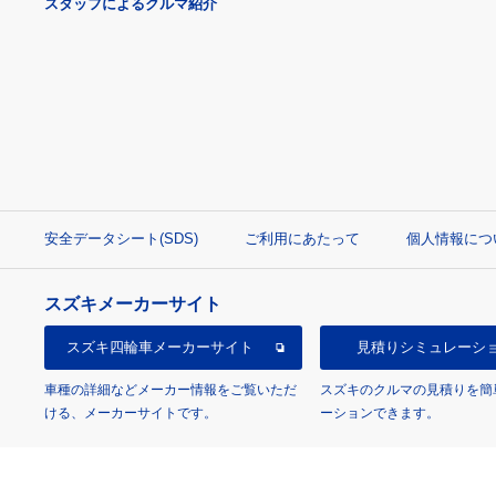
スタッフによるクルマ紹介
安全データシート(SDS)
ご利用にあたって
個人情報につ
スズキメーカーサイト
スズキ四輪車
メーカーサイト
見積り
シミュレーシ
車種の詳細などメーカー情報をご覧いただ
スズキのクルマの見積りを簡
ける、メーカーサイトです。
ーションできます。