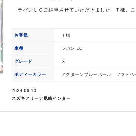
ラパンＬＣご納車させていただきました Ｔ様、こ
お客様
Ｔ様
車種
ラパン LC
グレード
Ｘ
ボディーカラー
ノクターンブルーパール ソフトベ
2024.06.10
スズキアリーナ尼崎インター