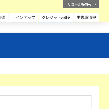
リコール等情報
整備
ラインアップ
クレジット/保険
中古車情報