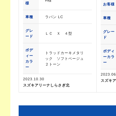
H様
様
お客様
車種
ラパン LC
車種
グレ
グレー
ＬＣ Ｘ ４型
ード
ド
ボデ
ボディ
トラッドカーキメタリ
ィー
ーカラ
ック ソフトベージュ
カラ
ー
２トーン
ー
2023.06
2023.10.30
スズキ
スズキアリーナしらさぎ北