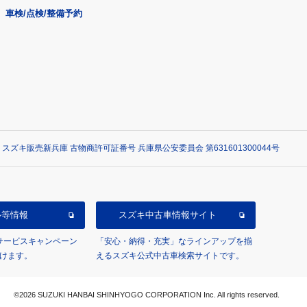
車検/点検/整備予約
 スズキ販売新兵庫 古物商許可証番号 兵庫県公安委員会 第631601300044号
ル等情報
スズキ中古車情報サイト
/サービスキャンペーン
「安心・納得・充実」なラインアップを揃
けます。
えるスズキ公式中古車検索サイトです。
©2026 SUZUKI HANBAI SHINHYOGO CORPORATION Inc. All rights reserved.