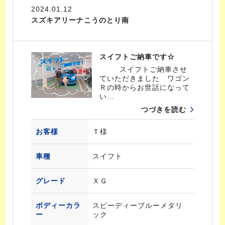
2024.01.12
スズキアリーナこうのとり南
スイフトご納車です☆
スイフトご納車させ
ていただきました ワゴン
Ｒの時からお世話になって
い…
つづきを読む
お客様
Ｔ様
車種
スイフト
グレード
ＸＧ
ボディーカラ
スピーディーブルーメタリ
ー
ック