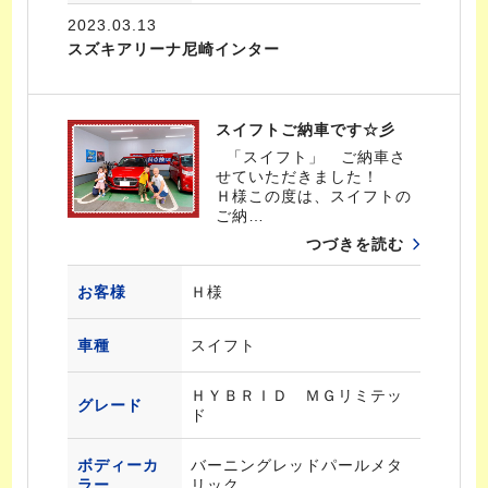
2023.03.13
スズキアリーナ尼崎インター
スイフトご納車です☆彡
「スイフト」 ご納車さ
せていただきました！
Ｈ様この度は、スイフトの
ご納…
つづきを読む
お客様
Ｈ様
車種
スイフト
ＨＹＢＲＩＤ ＭＧリミテッ
グレード
ド
ボディーカ
バーニングレッドパールメタ
ラー
リック