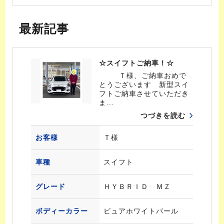
最新記事
☆スイフトご納車！☆
Ｔ様、ご納車おめで
とうございます 新型スイ
フトご納車させていただき
ま…
つづきを読む
お客様
Ｔ様
車種
スイフト
グレード
ＨＹＢＲＩＤ ＭＺ
ボディーカラー
ピュアホワイトパール