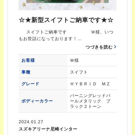
☆★新型スイフトご納車です★☆
スイフトご納車です Ｗ様、いつ
もお世話になっております！…
つづきを読む
お客様
Ｗ様
車種
スイフト
グレード
ＨＹＢＲＩＤ ＭＺ
バーニングレッドパ
ボディーカラー
ールメタリック ブ
ラック２トーン
2024.01.27
スズキアリーナ尼崎インター