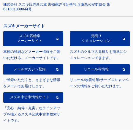
株式会社 スズキ販売新兵庫 古物商許可証番号 兵庫県公安委員会 第
631601300044号
スズキメーカーサイト
スズキ四輪車
見積り
メーカーサイト
シミュレーション
車種の詳細などメーカー情報をご覧
スズキのクルマの見積りを簡単にシ
いただける、メーカーサイトです。
ミュレーションできます。
メールマガジン登録
リコール等情報
ご登録いただくと、さまざまな情報
リコール/改善対策/サービスキャンペ
をメールでお届けします。
ーンの情報をご覧いただけます。
スズキ中古車情報サイト
「安心・納得・充実」なラインアッ
プを揃えるスズキ公式中古車検索サ
イトです。