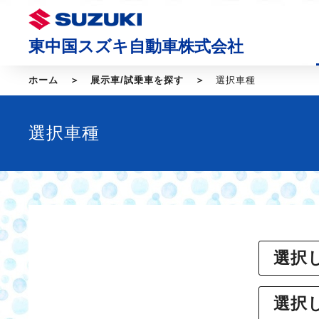
東中国スズキ自動車株式会社
ホーム
展示車/試乗車を探す
選択車種
選択車種
選択
選択