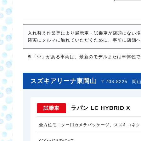
入れ替え作業等により展示車・試乗車が店頭にない場
確実にクルマに触れていただくために、事前に店舗へ
※「※」がある車両は、最新のモデルまたは車体色で
スズキアリーナ東岡山
〒703-8225
岡山
ラパン LC HYBRID X
試乗車
全方位モニター用カメラパッケージ、スズキコネク