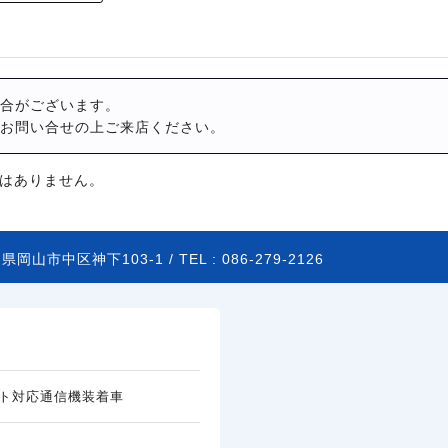
合がございます。
お問い合せの上ご来店ください。
はありません。
県岡山市中区神下103-1 /
TEL :
086-279-2126
ト対応通信機装着車