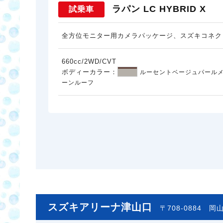
ラパン LC HYBRID X
試乗車
全方位モニター用カメラパッケージ、スズキコネク
660cc/2WD/CVT
ボディーカラー：
ルーセントベージュパールメ
ーンルーフ
スズキアリーナ津山口
〒708-0884
岡山