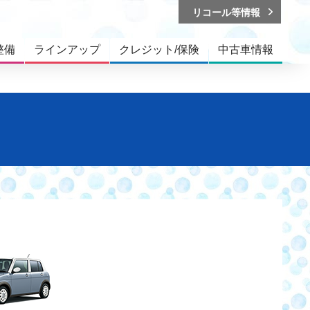
リコール等情報
整備
ラインアップ
クレジット/保険
中古車情報