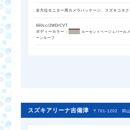
全方位モニター用カメラパッケージ、スズキコネク
660cc/2WD/CVT
ボディーカラー：
ルーセントベージュパールメ
ーンルーフ
スズキアリーナ吉備津
〒701-1202
岡山