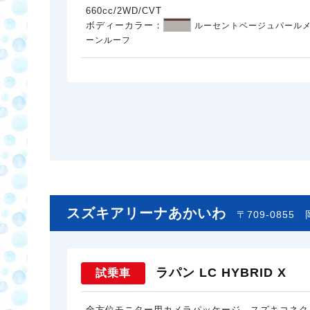
660cc/2WD/CVT
ボディーカラー：
ルーセントベージュパールメ
ーンルーフ
スズキアリーナあかいわ
〒709-0855
ラパン LC HYBRID X
試乗車
全方位モニター用カメラパッケージ、スズキコネク