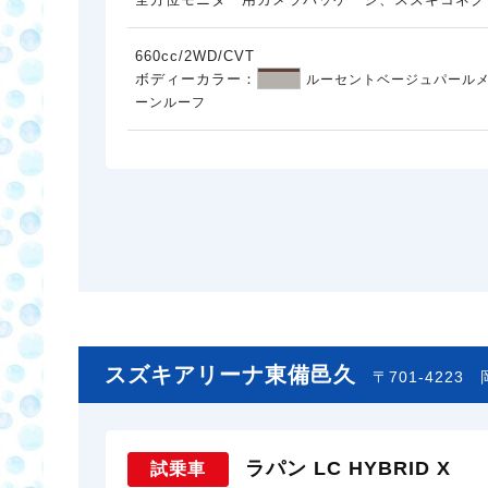
660cc/2WD/CVT
ボディーカラー：
ルーセントベージュパールメ
ーンルーフ
スズキアリーナ東備邑久
〒701-4223
ラパン LC HYBRID X
試乗車