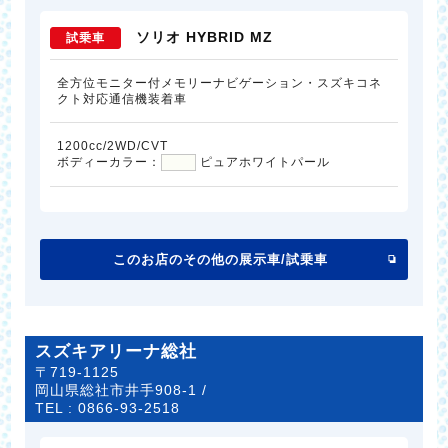
ソリオ HYBRID MZ
試乗車
全方位モニター付メモリーナビゲーション・スズキコネ
クト対応通信機装着車
1200cc/2WD/CVT
ボディーカラー：
ピュアホワイトパール
このお店のその他の展示車/試乗車
スズキアリーナ総社
〒719-1125
岡山県総社市井手908-1 /
TEL :
0866-93-2518