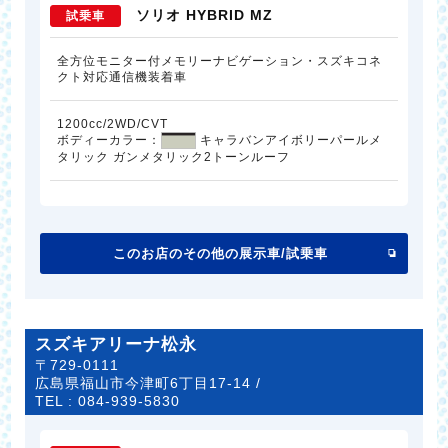
ソリオ HYBRID MZ
試乗車
全方位モニター付メモリーナビゲーション・スズキコネ
クト対応通信機装着車
1200cc/2WD/CVT
ボディーカラー：
キャラバンアイボリーパールメ
タリック ガンメタリック2トーンルーフ
このお店のその他の展示車/試乗車
スズキアリーナ松永
〒729-0111
広島県福山市今津町6丁目17-14 /
TEL :
084-939-5830