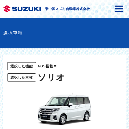
東中国スズキ自動車株式会社
選択車種
選択した機能
AGS搭載車
ソリオ
選択した車種