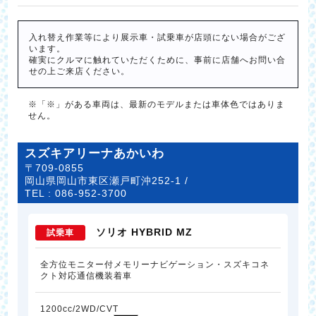
入れ替え作業等により展示車・試乗車が店頭にない場合がござ
います。
確実にクルマに触れていただくために、事前に店舗へお問い合
せの上ご来店ください。
※「※」がある車両は、最新のモデルまたは車体色ではありま
せん。
スズキアリーナあかいわ
〒709-0855
岡山県岡山市東区瀬戸町沖252-1 /
TEL :
086-952-3700
ソリオ HYBRID MZ
試乗車
全方位モニター付メモリーナビゲーション・スズキコネ
クト対応通信機装着車
1200cc/2WD/CVT