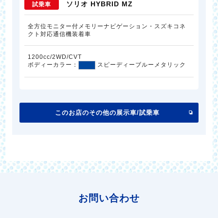
ソリオ HYBRID MZ
試乗車
全方位モニター付メモリーナビゲーション・スズキコネ
クト対応通信機装着車
1200cc/2WD/CVT
ボディーカラー：
スピーディーブルーメタリック
このお店のその他の展示車/試乗車
お問い合わせ