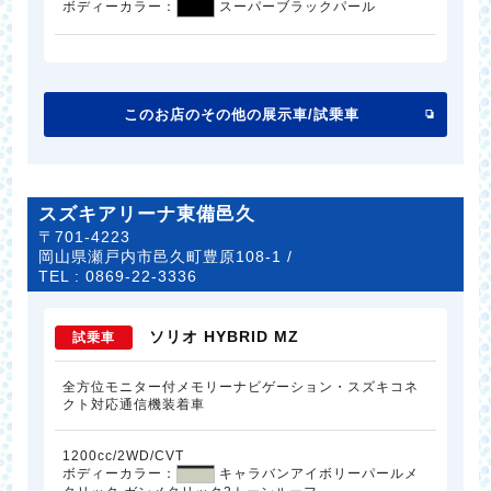
ボディーカラー：
スーパーブラックパール
このお店のその他の展示車/試乗車
スズキアリーナ東備邑久
〒701-4223
岡山県瀬戸内市邑久町豊原108-1 /
TEL :
0869-22-3336
ソリオ HYBRID MZ
試乗車
全方位モニター付メモリーナビゲーション・スズキコネ
クト対応通信機装着車
1200cc/2WD/CVT
ボディーカラー：
キャラバンアイボリーパールメ