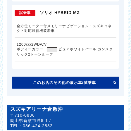
ソリオ HYBRID MZ
試乗車
全方位モニター付メモリーナビゲーション・スズキコネ
クト対応通信機装着車
1200cc/2WD/CVT
ボディーカラー：
ピュアホワイトパール ガンメタ
リック2トーンルーフ
このお店のその他の展示車/試乗車
スズキアリーナ倉敷沖
〒710-0836
岡山県倉敷市沖8-1 /
TEL :
086-424-2882