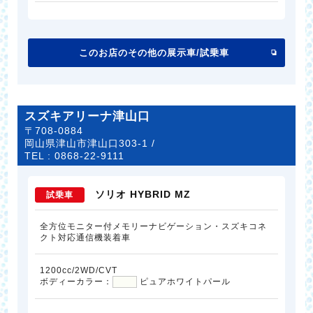
このお店のその他の展示車/試乗車
スズキアリーナ津山口
〒708-0884
岡山県津山市津山口303-1 /
TEL :
0868-22-9111
ソリオ HYBRID MZ
試乗車
全方位モニター付メモリーナビゲーション・スズキコネ
クト対応通信機装着車
1200cc/2WD/CVT
ボディーカラー：
ピュアホワイトパール