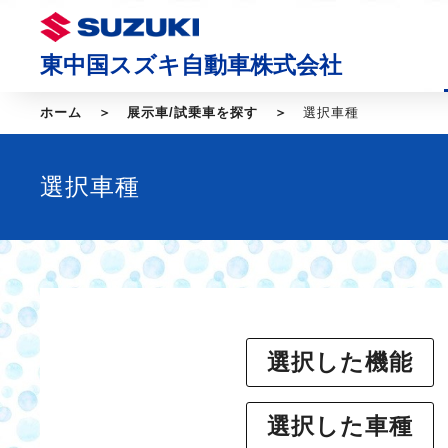
東中国スズキ自動車株式会社
ホーム
展示車/試乗車を探す
選択車種
選択車種
選択した機能
選択した車種