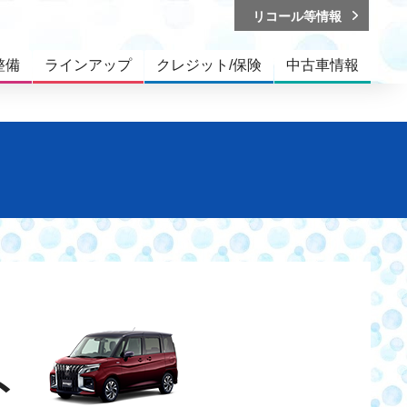
リコール等情報
整備
ラインアップ
クレジット/保険
中古車情報
ト