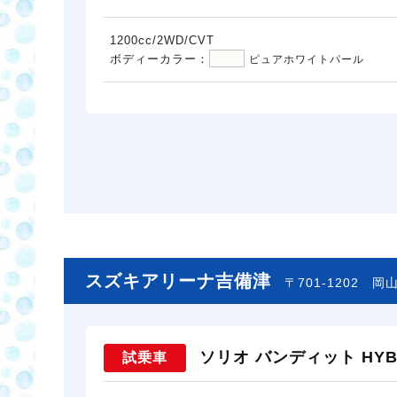
1200cc/2WD/CVT
ボディーカラー：
ピュアホワイトパール
スズキアリーナ吉備津
〒701-1202
岡山
ソリオ バンディット HYBR
試乗車