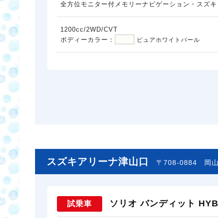
全方位モニター付メモリーナビゲーション・スズキ
1200cc/2WD/CVT
ボディーカラー：
ピュアホワイトパール
スズキアリーナ津山口
〒708-0884
岡山
ソリオ バンディット HYBR
試乗車