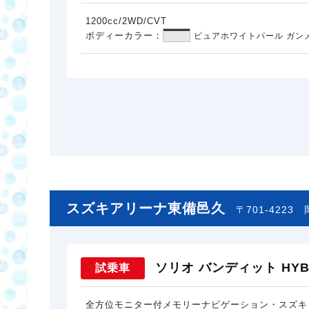
1200cc/2WD/CVT
ボディーカラー：
ピュアホワイトパール ガン
スズキアリーナ東備邑久
〒701-4223
ソリオ バンディット HYBR
試乗車
全方位モニター付メモリーナビゲーション・スズキ