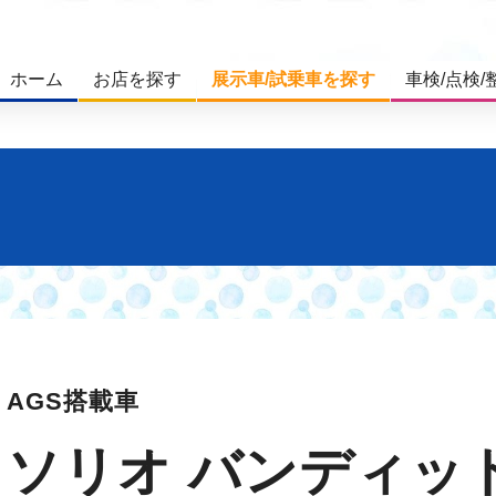
ホーム
お店を探す
展示車/試乗車を探す
車検/点検/
AGS搭載車
ソリオ バンディッ