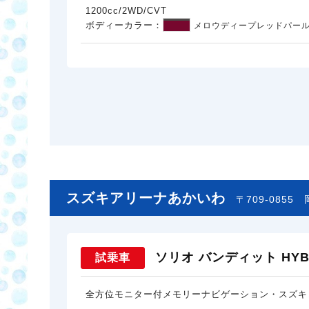
1200cc/2WD/CVT
ボディーカラー：
メロウディープレッドパール
スズキアリーナあかいわ
〒709-0855
ソリオ バンディット HYBR
試乗車
全方位モニター付メモリーナビゲーション・スズキ