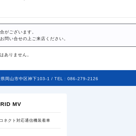
合がございます。
お問い合せの上ご来店ください。
はありません。
県岡山市中区神下103-1 /
TEL :
086-279-2126
ID MV
コネクト対応通信機装着車