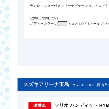
全方位モニター付メモリーナビゲーション・スズキ
1200cc/2WD/CVT
ボディーカラー：
ピュアホワイトパール ガン
スズキアリーナ玉島
〒713-8101
岡山県倉
ソリオ バンディット HYBR
試乗車