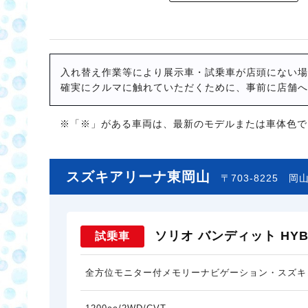
入れ替え作業等により展示車・試乗車が店頭にない場
確実にクルマに触れていただくために、事前に店舗へ
※「※」がある車両は、最新のモデルまたは車体色で
スズキアリーナ東岡山
〒703-8225
岡山
ソリオ バンディット HYBR
試乗車
全方位モニター付メモリーナビゲーション・スズキ