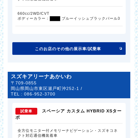
660cc/2WD/CVT
ボディーカラー：
ブルーイッシュブラックパール3
このお店のその他の展示車/試乗車
スズキアリーナあかいわ
〒709-0855
岡山県岡山市東区瀬戸町沖252-1 /
TEL :
086-952-3700
スペーシア カスタム HYBRID XSター
試乗車
ボ
全方位モニター付メモリーナビゲーション・スズキコネ
クト対応通信機装着車