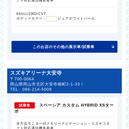
クト対応通信機装着車
660cc/2WD/CVT
ボディーカラー：
ピュアホワイトパール
このお店のその他の展示車/試乗車
スズキアリーナ大安寺
〒700-0064
岡山県岡山市北区大安寺南町2-1-33 /
TEL :
086-214-5008
スペーシア カスタム HYBRID XSター
試乗車
ボ
全方位モニター付メモリーナビゲーション・スズキコネ
クト対応通信機装着車