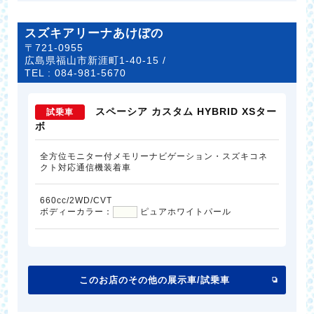
スズキアリーナあけぼの
〒721-0955
広島県福山市新涯町1-40-15 /
TEL :
084-981-5670
スペーシア カスタム HYBRID XSター
試乗車
ボ
全方位モニター付メモリーナビゲーション・スズキコネ
クト対応通信機装着車
660cc/2WD/CVT
ボディーカラー：
ピュアホワイトパール
このお店のその他の展示車/試乗車