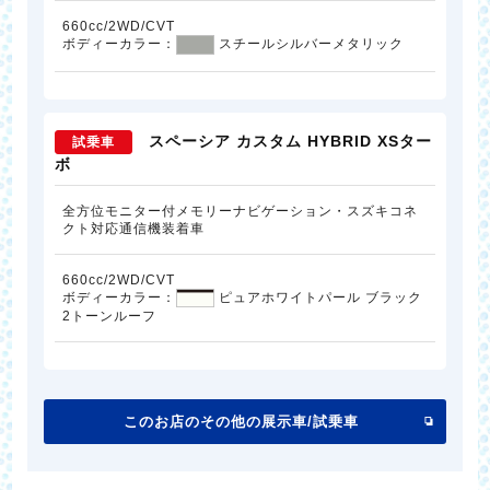
660cc/2WD/CVT
ボディーカラー：
スチールシルバーメタリック
スペーシア カスタム HYBRID XSター
試乗車
ボ
全方位モニター付メモリーナビゲーション・スズキコネ
クト対応通信機装着車
660cc/2WD/CVT
ボディーカラー：
ピュアホワイトパール ブラック
2トーンルーフ
このお店のその他の展示車/試乗車