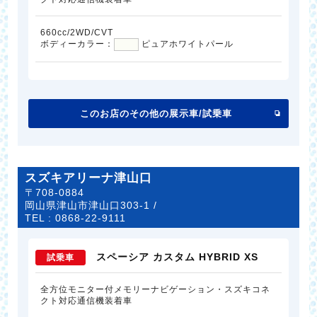
660cc/2WD/CVT
ボディーカラー：
ピュアホワイトパール
このお店のその他の展示車/試乗車
スズキアリーナ津山口
〒708-0884
岡山県津山市津山口303-1 /
TEL :
0868-22-9111
スペーシア カスタム HYBRID XS
試乗車
全方位モニター付メモリーナビゲーション・スズキコネ
クト対応通信機装着車