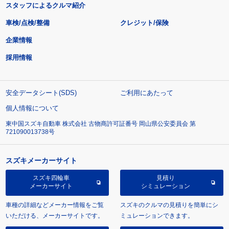
スタッフによるクルマ紹介
車検/点検/整備
クレジット/保険
企業情報
採用情報
安全データシート(SDS)
ご利用にあたって
個人情報について
東中国スズキ自動車 株式会社 古物商許可証番号 岡山県公安委員会 第
721090013738号
スズキメーカーサイト
スズキ四輪車
見積り
メーカーサイト
シミュレーション
車種の詳細などメーカー情報をご覧
スズキのクルマの見積りを簡単にシ
いただける、メーカーサイトです。
ミュレーションできます。