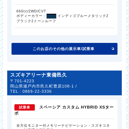
660cc/2WD/CVT
ボディーカラー：
インディゴブルーメタリック2
ブラック2トーンルーフ
このお店のその他の展示車/試乗車
スズキアリーナ東備邑久
〒701-4223
岡山県瀬戸内市邑久町豊原108-1 /
TEL :
0869-22-3336
スペーシア カスタム HYBRID XSター
試乗車
ボ
全方位モニター付メモリーナビゲーション・スズキコネ