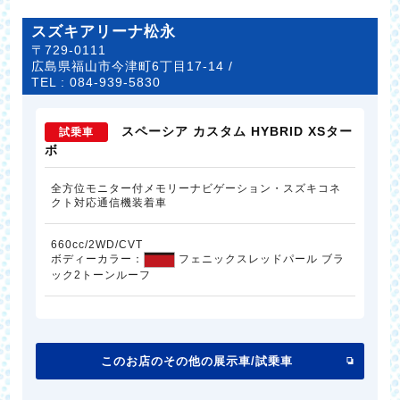
スズキアリーナ松永
〒729-0111
広島県福山市今津町6丁目17-14 /
TEL :
084-939-5830
スペーシア カスタム HYBRID XSター
試乗車
ボ
全方位モニター付メモリーナビゲーション・スズキコネ
クト対応通信機装着車
660cc/2WD/CVT
ボディーカラー：
フェニックスレッドパール ブラ
ック2トーンルーフ
このお店のその他の展示車/試乗車