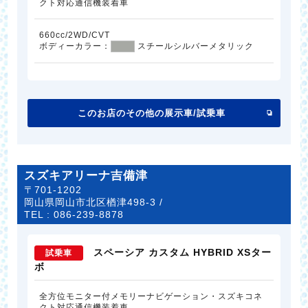
クト対応通信機装着車
660cc/2WD/CVT
ボディーカラー：
スチールシルバーメタリック
このお店のその他の展示車/試乗車
スズキアリーナ吉備津
〒701-1202
岡山県岡山市北区楢津498-3 /
TEL :
086-239-8878
スペーシア カスタム HYBRID XSター
試乗車
ボ
全方位モニター付メモリーナビゲーション・スズキコネ
クト対応通信機装着車