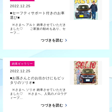
2022.12.25
■セーフティサポート付きのお車
選び■
Ｈさまへ アルト 納車させていただき
ました♡ ご家族の勧めもあり、セ
ーフ…
つづきを読む
納車ギャラリー
2022.12.25
■お孫さんとのお出かけにもピッ
タリのソリオ■
Ｈさまへ ソリオ 納車させていただき
ました♡ Ｈさまへ、人気のメロウデ
ィープ…
つづきを読む