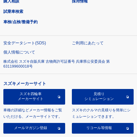
購入相談
採用情報
試乗車検索
車検/点検/整備予約
安全データシート(SDS)
ご利用にあたって
個人情報について
株式会社 スズキ自販兵庫 古物商許可証番号 兵庫県公安委員会 第
631199600018号
スズキメーカーサイト
スズキ四輪車
見積り
メーカーサイト
シミュレーション
車種の詳細などメーカー情報をご覧
スズキのクルマの見積りを簡単にシ
いただける、メーカーサイトです。
ミュレーションできます。
メールマガジン登録
リコール等情報