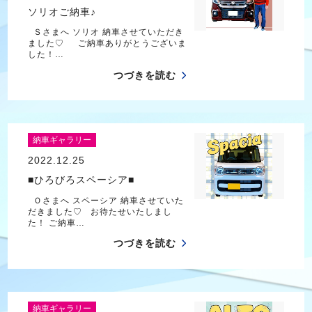
ソリオご納車♪
Ｓさまへ ソリオ 納車させていただき
ました♡ ご納車ありがとうございま
した！…
つづきを読む
納車ギャラリー
2022.12.25
■ひろびろスペーシア■
Ｏさまへ スペーシア 納車させていた
だきました♡ お待たせいたしまし
た！ ご納車…
つづきを読む
納車ギャラリー