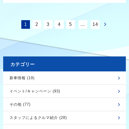
1
2
3
4
5
…
14
カテゴリー
新車情報 (19)
イベント/キャンペーン (93)
その他 (77)
スタッフによるクルマ紹介 (28)