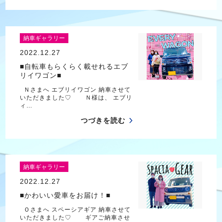
納車ギャラリー
2022.12.27
■自転車もらくらく載せれるエブ
リイワゴン■
Ｎさまへ エブリイワゴン 納車させて
いただきました♡ Ｎ様は、 エブリ
ィ…
つづきを読む
納車ギャラリー
2022.12.27
■かわいい愛車をお届け！■
Ｏさまへ スペーシアギア 納車させて
いただきました♡ ギアご納車させ